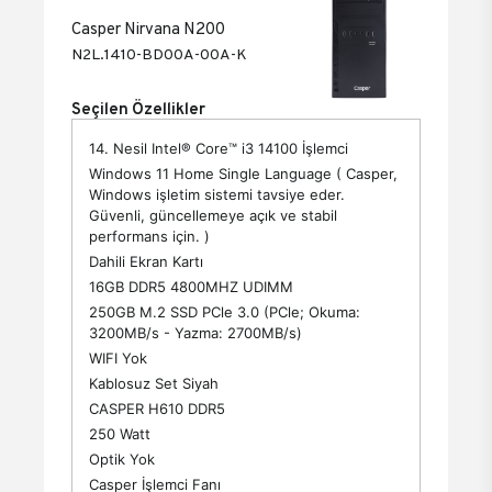
Casper Nirvana N200
N2L.1410-BD00A-00A-K
Seçilen Özellikler
14. Nesil Intel® Core™ i3 14100 İşlemci
Windows 11 Home Single Language ( Casper,
Windows işletim sistemi tavsiye eder.
Güvenli, güncellemeye açık ve stabil
performans için. )
Dahili Ekran Kartı
16GB DDR5 4800MHZ UDIMM
250GB M.2 SSD PCle 3.0 (PCle; Okuma:
3200MB/s - Yazma: 2700MB/s)
WIFI Yok
Kablosuz Set Siyah
CASPER H610 DDR5
250 Watt
Optik Yok
Casper İşlemci Fanı