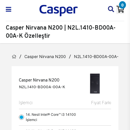
0
Casper Nirvana N200 | N2L.1410-BD00A-
00A-K Özelleştir
Casper Nirvana N200
N2L.1410-BD00A-00A-K
Casper Nirvana N200
N2L.1410-BD00A-00A-K
İşlemci
Fiyat Farkı
14. Nesil Intel® Core™ i3 14100
İşlemci