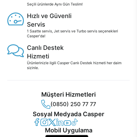
Seçili ürünlerde Aynı Gün Teslim!
Hızlı ve Güvenli
Servis
1 Saatte servis, Jet servis ve Turbo servis seçenekleri
Casper'da!
Canlı Destek
Hizmeti
Ürünlerinizle ilgili Casper Canlı Destek hizmeti her daim
sizinle.
Müşteri Hizmetleri
(0850) 250 77 77
Sosyal Medyada Casper
Casper Facebook
Casper Instagram
Casper Twitter
Casper LinkedIn
Casper YouTube
Casper TikTok
Mobil Uygulama