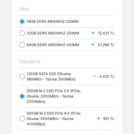
RAM
16GB DDR5 4800MHZ UDIMM
32GB DDR5 4800MHZ UDIMM
12.431 TL
64GB DDR5 4800MHZ UDIMM
37.294 TL
Depolama
120GB SATA SSD (Okuma:
3.425 TL
560MB/s - Yazma: 500MB/s)
250GB M.2 SSD PCle 3.0 (PCle;
Okuma: 3200MB/s - Yazma:
2700MB/s)
500GB M.2 SSD PCle 4.0 (PCle;
Okuma: 5000MB/s - Yazma:
951 TL
4100MB/s)