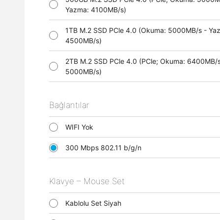
Yazma: 4100MB/s)
1TB M.2 SSD PCle 4.0 (Okuma: 5000MB/s - Ya
4500MB/s)
2TB M.2 SSD PCle 4.0 (PCle; Okuma: 6400MB/s
5000MB/s)
Bağlantılar
WIFI Yok
300 Mbps 802.11 b/g/n
Klavye – Mouse Set
Kablolu Set Siyah