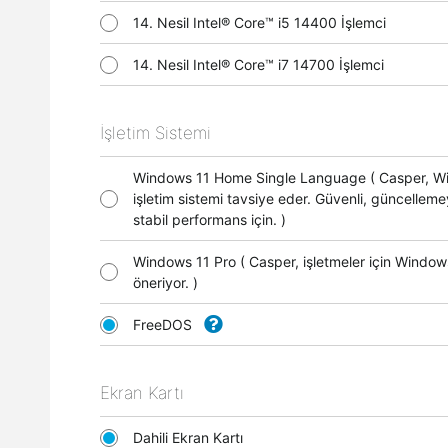
14. Nesil Intel® Core™ i5 14400 İşlemci
14. Nesil Intel® Core™ i7 14700 İşlemci
İşletim Sistemi
Windows 11 Home Single Language ( Casper, 
işletim sistemi tavsiye eder. Güvenli, güncellem
stabil performans için. )
Windows 11 Pro ( Casper, işletmeler için Window
öneriyor. )
FreeDOS
Ekran Kartı
Dahili Ekran Kartı