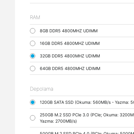
RAM
8GB DDR5 4800MHZ UDIMM
16GB DDR5 4800MHZ UDIMM
32GB DDR5 4800MHZ UDIMM
64GB DDR5 4800MHZ UDIMM
Depolama
120GB SATA SSD (Okuma: 560MB/s - Yazma:
250GB M.2 SSD PCle 3.0 (PCle; Okuma: 3200M
Yazma: 2700MB/s)
500GB M.2 SSD PCle 4.0 (PCle; Okuma: 5000M