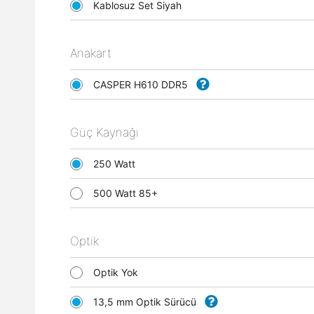
Kablosuz Set Siyah
Anakart
CASPER H610 DDR5
Güç Kaynağı
250 Watt
500 Watt 85+
Optik
Optik Yok
13,5 mm Optik Sürücü