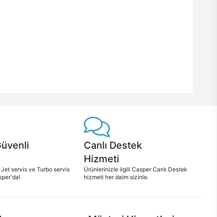
Güvenli
Canlı Destek
Hizmeti
 Jet servis ve Turbo servis
Ürünlerinizle ilgili Casper Canlı Destek
sper'da!
hizmeti her daim sizinle.