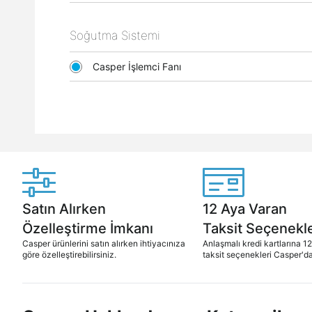
Soğutma Sistemi
Casper İşlemci Fanı
Satın Alırken
12 Aya Varan
Özelleştirme İmkanı
Taksit Seçenekle
Casper ürünlerini satın alırken ihtiyacınıza
Anlaşmalı kredi kartlarına 1
göre özelleştirebilirsiniz.
taksit seçenekleri Casper'da