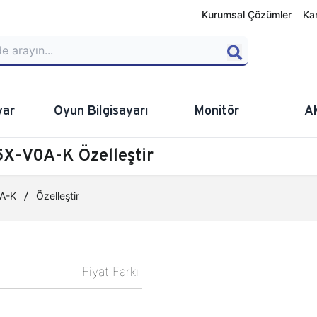
Kurumsal Çözümler
Ka
yar
Oyun Bilgisayarı
Monitör
A
X-V0A-K Özelleştir
A-K
Özelleştir
Fiyat Farkı