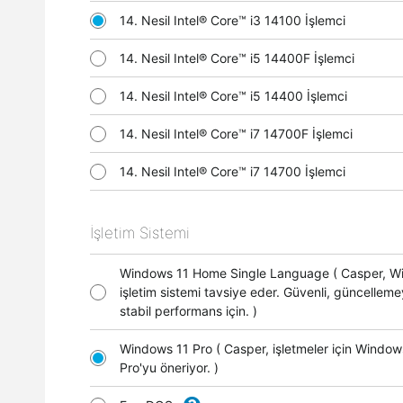
14. Nesil Intel® Core™ i3 14100 İşlemci
14. Nesil Intel® Core™ i5 14400F İşlemci
14. Nesil Intel® Core™ i5 14400 İşlemci
14. Nesil Intel® Core™ i7 14700F İşlemci
14. Nesil Intel® Core™ i7 14700 İşlemci
İşletim Sistemi
Windows 11 Home Single Language ( Casper, 
işletim sistemi tavsiye eder. Güvenli, güncellem
stabil performans için. )
Windows 11 Pro ( Casper, işletmeler için Window
Pro'yu öneriyor. )