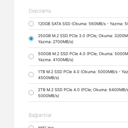
Depolama
120GB SATA SSD (Okuma: 560MB/s - Yazma:
250GB M.2 SSD PCle 3.0 (PCle; Okuma: 3200M
Yazma: 2700MB/s)
500GB M.2 SSD PCle 4.0 (PCle; Okuma: 5000M
Yazma: 4100MB/s)
1TB M.2 SSD PCle 4.0 (Okuma: 5000MB/s - Ya
4500MB/s)
2TB M.2 SSD PCle 4.0 (PCle; Okuma: 6400MB/s
5000MB/s)
Bağlantılar
WIFI Yok