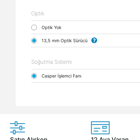
Optik
Optik Yok
13,5 mm Optik Sürücü
Soğutma Sistemi
Casper İşlemci Fanı
Satın Alırken
12 Aya Varan