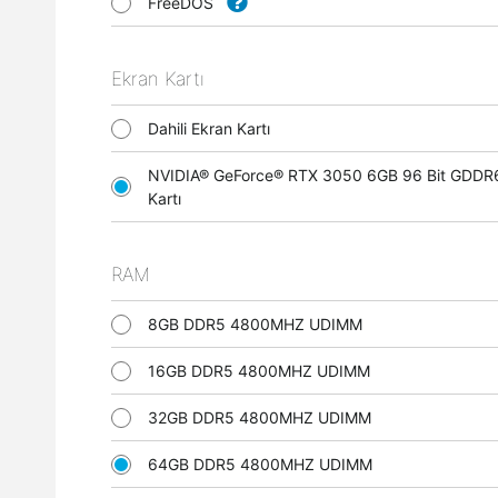
FreeDOS
Ekran Kartı
Dahili Ekran Kartı
NVIDIA® GeForce® RTX 3050 6GB 96 Bit GDDR
Kartı
RAM
8GB DDR5 4800MHZ UDIMM
16GB DDR5 4800MHZ UDIMM
32GB DDR5 4800MHZ UDIMM
64GB DDR5 4800MHZ UDIMM