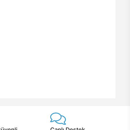
Güvenli
Canlı Destek