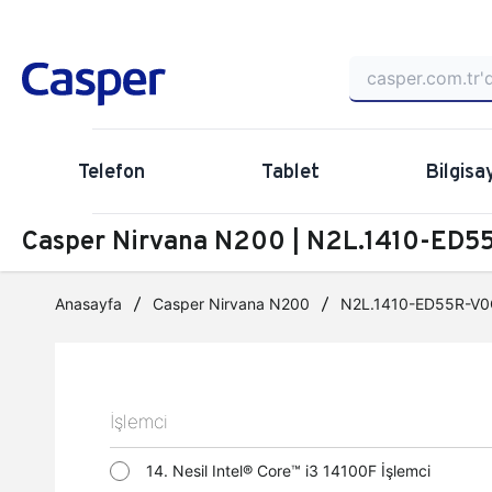
Telefon
Tablet
Bilgisa
Casper Nirvana N200 | N2L.1410-ED55
Anasayfa
Casper Nirvana N200
N2L.1410-ED55R-V0
İşlemci
14. Nesil Intel® Core™ i3 14100F İşlemci