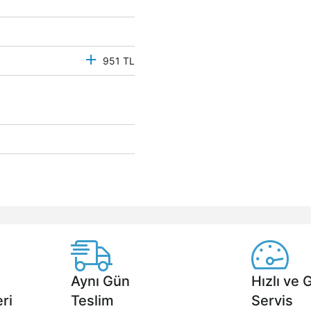
951 TL
Aynı Gün
Hızlı ve 
ri
Teslim
Servis