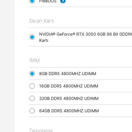
FreeDOS
Ekran Kartı
NVIDIA® GeForce® RTX 3050 6GB 96 Bit GDDR
Kartı
RAM
8GB DDR5 4800MHZ UDIMM
16GB DDR5 4800MHZ UDIMM
32GB DDR5 4800MHZ UDIMM
64GB DDR5 4800MHZ UDIMM
Depolama