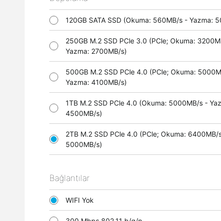
120GB SATA SSD (Okuma: 560MB/s - Yazma:
250GB M.2 SSD PCle 3.0 (PCle; Okuma: 3200M
Yazma: 2700MB/s)
500GB M.2 SSD PCle 4.0 (PCle; Okuma: 5000M
Yazma: 4100MB/s)
1TB M.2 SSD PCle 4.0 (Okuma: 5000MB/s - Ya
4500MB/s)
2TB M.2 SSD PCle 4.0 (PCle; Okuma: 6400MB/s
5000MB/s)
Bağlantılar
WIFI Yok
300 Mbps 802.11 b/g/n