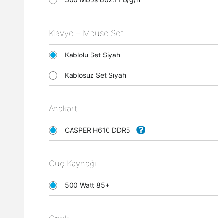
Klavye – Mouse Set
Kablolu Set Siyah
Kablosuz Set Siyah
Anakart
CASPER H610 DDR5
Güç Kaynağı
500 Watt 85+