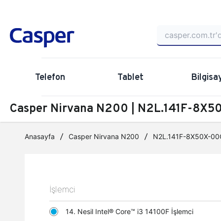
Telefon
Tablet
Bilgisa
Casper Nirvana N200 | N2L.141F-8X50
Anasayfa
Casper Nirvana N200
N2L.141F-8X50X-00
İşlemci
14. Nesil Intel® Core™ i3 14100F İşlemci