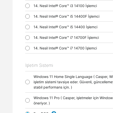
14. Nesil Intel® Core™ i3 14100 İşlemci
14. Nesil Intel® Core™ i5 14400F İşlemci
14. Nesil Intel® Core™ i5 14400 İşlemci
14. Nesil Intel® Core™ i7 14700F İşlemci
14. Nesil Intel® Core™ i7 14700 İşlemci
İşletim Sistemi
Windows 11 Home Single Language ( Casper, 
işletim sistemi tavsiye eder. Güvenli, güncellem
stabil performans için. )
Windows 11 Pro ( Casper, işletmeler için Window
öneriyor. )