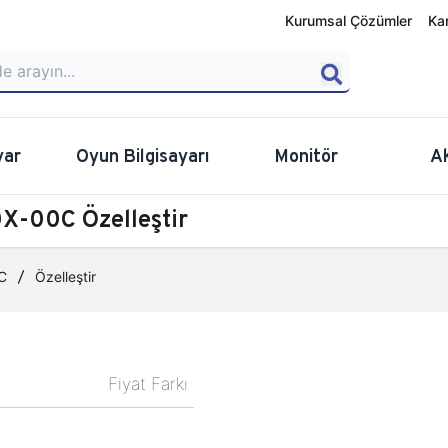
Kurumsal Çözümler
Ka
yar
Oyun Bilgisayarı
Monitör
A
X-00C Özelleştir
C
Özelleştir
Fiyat Farkı