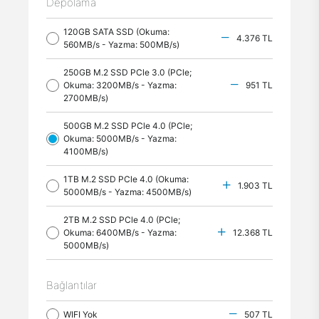
Depolama
120GB SATA SSD (Okuma:
4.376 TL
560MB/s - Yazma: 500MB/s)
250GB M.2 SSD PCle 3.0 (PCle;
Okuma: 3200MB/s - Yazma:
951 TL
2700MB/s)
500GB M.2 SSD PCle 4.0 (PCle;
Okuma: 5000MB/s - Yazma:
4100MB/s)
1TB M.2 SSD PCle 4.0 (Okuma:
1.903 TL
5000MB/s - Yazma: 4500MB/s)
2TB M.2 SSD PCle 4.0 (PCle;
Okuma: 6400MB/s - Yazma:
12.368 TL
5000MB/s)
Bağlantılar
WIFI Yok
507 TL