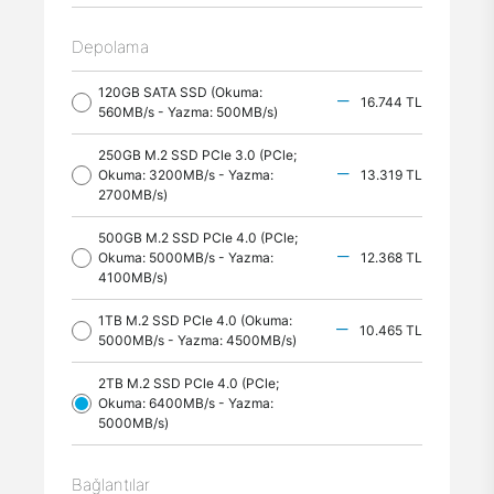
Depolama
120GB SATA SSD (Okuma:
16.744 TL
560MB/s - Yazma: 500MB/s)
250GB M.2 SSD PCle 3.0 (PCle;
Okuma: 3200MB/s - Yazma:
13.319 TL
2700MB/s)
500GB M.2 SSD PCle 4.0 (PCle;
Okuma: 5000MB/s - Yazma:
12.368 TL
4100MB/s)
1TB M.2 SSD PCle 4.0 (Okuma:
10.465 TL
5000MB/s - Yazma: 4500MB/s)
2TB M.2 SSD PCle 4.0 (PCle;
Okuma: 6400MB/s - Yazma:
5000MB/s)
Bağlantılar