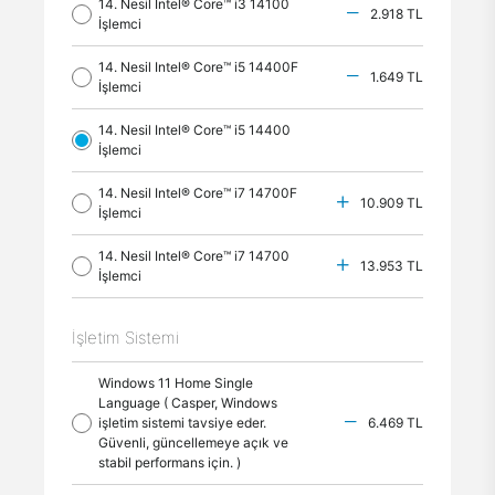
14. Nesil Intel® Core™ i3 14100
2.918 TL
İşlemci
14. Nesil Intel® Core™ i5 14400F
1.649 TL
İşlemci
14. Nesil Intel® Core™ i5 14400
İşlemci
14. Nesil Intel® Core™ i7 14700F
10.909 TL
İşlemci
14. Nesil Intel® Core™ i7 14700
13.953 TL
İşlemci
İşletim Sistemi
Windows 11 Home Single
Language ( Casper, Windows
işletim sistemi tavsiye eder.
6.469 TL
Güvenli, güncellemeye açık ve
stabil performans için. )