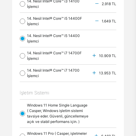
14. Nesil Intel® Core™ i3 14100
2.918 TL
İşlemci
14. Nesil Intel® Core™ i5 14400F
1.649 TL
İşlemci
14. Nesil Intel® Core™ i5 14400
İşlemci
14. Nesil Intel® Core™ i7 14700F
10.909 TL
İşlemci
14. Nesil Intel® Core™ i7 14700
13.953 TL
İşlemci
İşletim Sistemi
Windows 11 Home Single Language
( Casper, Windows işletim sistemi
tavsiye eder. Güvenli, güncellemeye
açık ve stabil performans için. )
Windows 11 Pro ( Casper, işletmeler