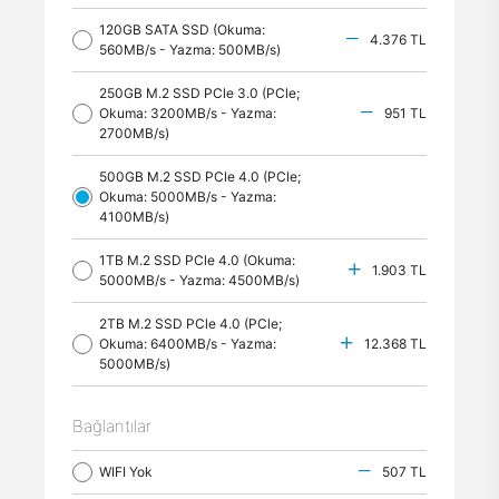
120GB SATA SSD (Okuma:
4.376 TL
560MB/s - Yazma: 500MB/s)
250GB M.2 SSD PCle 3.0 (PCle;
Okuma: 3200MB/s - Yazma:
951 TL
2700MB/s)
500GB M.2 SSD PCle 4.0 (PCle;
Okuma: 5000MB/s - Yazma:
4100MB/s)
1TB M.2 SSD PCle 4.0 (Okuma:
1.903 TL
5000MB/s - Yazma: 4500MB/s)
2TB M.2 SSD PCle 4.0 (PCle;
Okuma: 6400MB/s - Yazma:
12.368 TL
5000MB/s)
Bağlantılar
WIFI Yok
507 TL