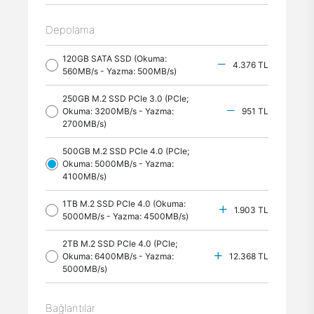
Depolama
120GB SATA SSD (Okuma:
4.376 TL
560MB/s - Yazma: 500MB/s)
250GB M.2 SSD PCle 3.0 (PCle;
Okuma: 3200MB/s - Yazma:
951 TL
2700MB/s)
500GB M.2 SSD PCle 4.0 (PCle;
Okuma: 5000MB/s - Yazma:
4100MB/s)
1TB M.2 SSD PCle 4.0 (Okuma:
1.903 TL
5000MB/s - Yazma: 4500MB/s)
2TB M.2 SSD PCle 4.0 (PCle;
Okuma: 6400MB/s - Yazma:
12.368 TL
5000MB/s)
Bağlantılar