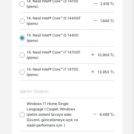
14. Nesil Intel® Core™ i3 14100
2.918 TL
İşlemci
14. Nesil Intel® Core™ i5 14400F
1.649 TL
İşlemci
14. Nesil Intel® Core™ i5 14400
İşlemci
14. Nesil Intel® Core™ i7 14700F
10.909 TL
İşlemci
14. Nesil Intel® Core™ i7 14700
13.953 TL
İşlemci
İşletim Sistemi
Windows 11 Home Single
Language ( Casper, Windows
işletim sistemi tavsiye eder.
6.469 TL
Güvenli, güncellemeye açık ve
stabil performans için. )