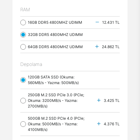
RAM
16GB DDR5 4800MHZ UDIMM
12.431 TL
32GB DDR5 4800MHZ UDIMM
64GB DDR5 4800MHZ UDIMM
24.862 TL
Depolama
120GB SATA SSD (Okuma:
560MB/s - Yazma: 500MB/s)
250GB M.2 SSD PCle 3.0 (PCle;
Okuma: 3200MB/s - Yazma:
3.425 TL
2700MB/s)
500GB M.2 SSD PCle 4.0 (PCle;
Okuma: 5000MB/s - Yazma:
4.376 TL
4100MB/s)