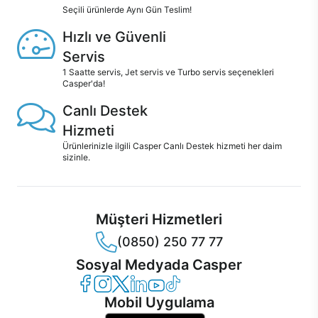
Seçili ürünlerde Aynı Gün Teslim!
Hızlı ve Güvenli
Servis
1 Saatte servis, Jet servis ve Turbo servis seçenekleri
Casper'da!
Canlı Destek
Hizmeti
Ürünlerinizle ilgili Casper Canlı Destek hizmeti her daim
sizinle.
Müşteri Hizmetleri
(0850) 250 77 77
Sosyal Medyada Casper
Casper Facebook
Casper Instagram
Casper Twitter
Casper LinkedIn
Casper YouTube
Casper TikTok
Mobil Uygulama