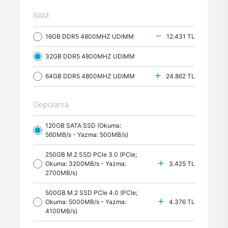
RAM
16GB DDR5 4800MHZ UDIMM
12.431 TL
32GB DDR5 4800MHZ UDIMM
64GB DDR5 4800MHZ UDIMM
24.862 TL
Depolama
120GB SATA SSD (Okuma:
560MB/s - Yazma: 500MB/s)
250GB M.2 SSD PCle 3.0 (PCle;
Okuma: 3200MB/s - Yazma:
3.425 TL
2700MB/s)
500GB M.2 SSD PCle 4.0 (PCle;
Okuma: 5000MB/s - Yazma:
4.376 TL
4100MB/s)