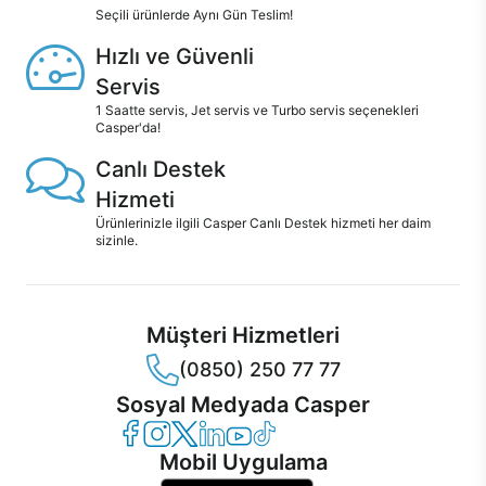
Seçili ürünlerde Aynı Gün Teslim!
Hızlı ve Güvenli
Servis
1 Saatte servis, Jet servis ve Turbo servis seçenekleri
Casper'da!
Canlı Destek
Hizmeti
Ürünlerinizle ilgili Casper Canlı Destek hizmeti her daim
sizinle.
Müşteri Hizmetleri
(0850) 250 77 77
Sosyal Medyada Casper
Casper Facebook
Casper Instagram
Casper Twitter
Casper LinkedIn
Casper YouTube
Casper TikTok
Mobil Uygulama