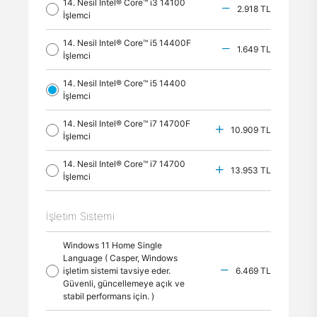
14. Nesil Intel® Core™ i3 14100
2.918 TL
İşlemci
14. Nesil Intel® Core™ i5 14400F
1.649 TL
İşlemci
14. Nesil Intel® Core™ i5 14400
İşlemci
14. Nesil Intel® Core™ i7 14700F
10.909 TL
İşlemci
14. Nesil Intel® Core™ i7 14700
13.953 TL
İşlemci
İşletim Sistemi
Windows 11 Home Single
Language ( Casper, Windows
işletim sistemi tavsiye eder.
6.469 TL
Güvenli, güncellemeye açık ve
stabil performans için. )