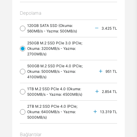
Depolama
120GB SATA SSD (Okuma:
3.425 TL
560MB/s - Yazma: 500MB/s)
250GB M.2 SSD PCle 3.0 (PCle;
Okuma: 3200MB/s - Yazma:
2700MB/s)
500GB M.2 SSD PCle 4.0 (PCle;
Okuma: 5000MB/s - Yazma:
951 TL
4100MB/s)
1TB M.2 SSD PCle 4.0 (Okuma:
2.854 TL
5000MB/s - Yazma: 4500MB/s)
2TB M.2 SSD PCle 4.0 (PCle;
Okuma: 6400MB/s - Yazma:
13.319 TL
5000MB/s)
Bağlantılar