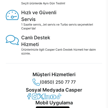
Seçili ürünlerde Aynı Gün Teslim!
Hızlı ve Güvenli
Servis
1 Saatte servis, Jet servis ve Turbo servis seçenekleri
Casper'da!
Canlı Destek
Hizmeti
Ürünlerinizle ilgili Casper Canlı Destek hizmeti her daim
sizinle.
Müşteri Hizmetleri
(0850) 250 77 77
Sosyal Medyada Casper
Casper Facebook
Casper Instagram
Casper Twitter
Casper LinkedIn
Casper YouTube
Casper TikTok
Mobil Uygulama