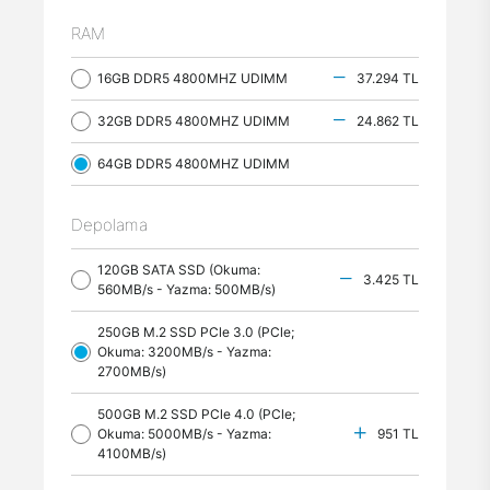
RAM
16GB DDR5 4800MHZ UDIMM
37.294 TL
32GB DDR5 4800MHZ UDIMM
24.862 TL
64GB DDR5 4800MHZ UDIMM
Depolama
120GB SATA SSD (Okuma:
3.425 TL
560MB/s - Yazma: 500MB/s)
250GB M.2 SSD PCle 3.0 (PCle;
Okuma: 3200MB/s - Yazma:
2700MB/s)
500GB M.2 SSD PCle 4.0 (PCle;
Okuma: 5000MB/s - Yazma:
951 TL
4100MB/s)