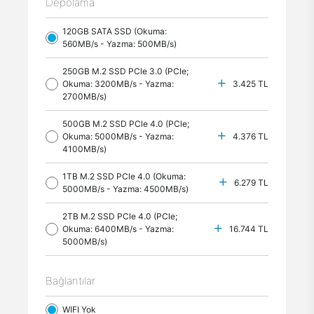
Depolama
120GB SATA SSD (Okuma:
560MB/s - Yazma: 500MB/s)
250GB M.2 SSD PCle 3.0 (PCle;
Okuma: 3200MB/s - Yazma:
3.425 TL
2700MB/s)
500GB M.2 SSD PCle 4.0 (PCle;
Okuma: 5000MB/s - Yazma:
4.376 TL
4100MB/s)
1TB M.2 SSD PCle 4.0 (Okuma:
6.279 TL
5000MB/s - Yazma: 4500MB/s)
2TB M.2 SSD PCle 4.0 (PCle;
Okuma: 6400MB/s - Yazma:
16.744 TL
5000MB/s)
Bağlantılar
WIFI Yok