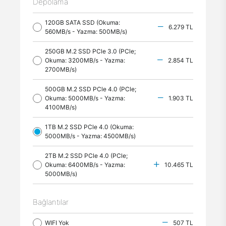
Depolama
120GB SATA SSD (Okuma:
6.279 TL
560MB/s - Yazma: 500MB/s)
250GB M.2 SSD PCle 3.0 (PCle;
Okuma: 3200MB/s - Yazma:
2.854 TL
2700MB/s)
500GB M.2 SSD PCle 4.0 (PCle;
Okuma: 5000MB/s - Yazma:
1.903 TL
4100MB/s)
1TB M.2 SSD PCle 4.0 (Okuma:
5000MB/s - Yazma: 4500MB/s)
2TB M.2 SSD PCle 4.0 (PCle;
Okuma: 6400MB/s - Yazma:
10.465 TL
5000MB/s)
Bağlantılar
WIFI Yok
507 TL