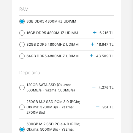
RAM
8GB DDR5 4800MHZ UDIMM
16GB DDR5 4800MHZ UDIMM
6.216 TL
32GB DDR5 4800MHZ UDIMM
18.647 TL
64GB DDR5 4800MHZ UDIMM
43.509 TL
Depolama
120GB SATA SSD (Okuma:
4.376 TL
560MB/s - Yazma: 500MB/s)
250GB M.2 SSD PCle 3.0 (PCle;
Okuma: 3200MB/s - Yazma:
951 TL
2700MB/s)
500GB M.2 SSD PCle 4.0 (PCle;
Okuma: 5000MB/s - Yazma: