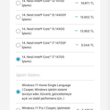
14. Nesil Intel® Core™ i3 14100
16.871 TL
İşlemci
14. Nesil Intel® Core™ i5 14400F
15.602 TL
İşlemci
14. Nesil Intel® Core™ i5 14400
13.953 TL
İşlemci
14. Nesil Intel® Core™ i7 14700F
3.044 TL
İşlemci
14. Nesil Intel® Core™ i7 14700
İşlemci
İşletim Sistemi
Windows 11 Home Single Language
( Casper, Windows işletim sistemi
tavsiye eder. Güvenli, güncellemeye
açık ve stabil performans için. )
Windows 11 Pro ( Casper, işletmeler