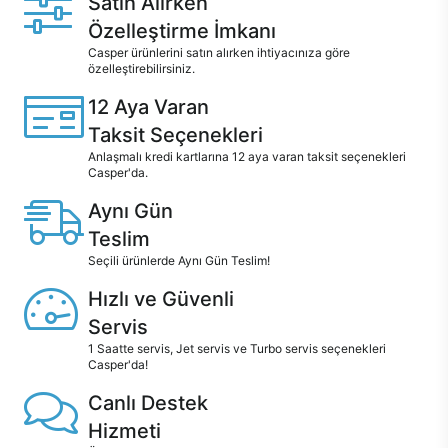
Satın Alırken
Özelleştirme İmkanı
Casper ürünlerini satın alırken ihtiyacınıza göre
özelleştirebilirsiniz.
12 Aya Varan
Taksit Seçenekleri
Anlaşmalı kredi kartlarına 12 aya varan taksit seçenekleri
Casper'da.
Aynı Gün
Teslim
Seçili ürünlerde Aynı Gün Teslim!
Hızlı ve Güvenli
Servis
1 Saatte servis, Jet servis ve Turbo servis seçenekleri
Casper'da!
Canlı Destek
Hizmeti