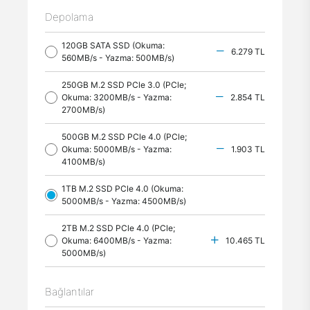
Depolama
120GB SATA SSD (Okuma:
6.279 TL
560MB/s - Yazma: 500MB/s)
250GB M.2 SSD PCle 3.0 (PCle;
Okuma: 3200MB/s - Yazma:
2.854 TL
2700MB/s)
500GB M.2 SSD PCle 4.0 (PCle;
Okuma: 5000MB/s - Yazma:
1.903 TL
4100MB/s)
1TB M.2 SSD PCle 4.0 (Okuma:
5000MB/s - Yazma: 4500MB/s)
2TB M.2 SSD PCle 4.0 (PCle;
Okuma: 6400MB/s - Yazma:
10.465 TL
5000MB/s)
Bağlantılar