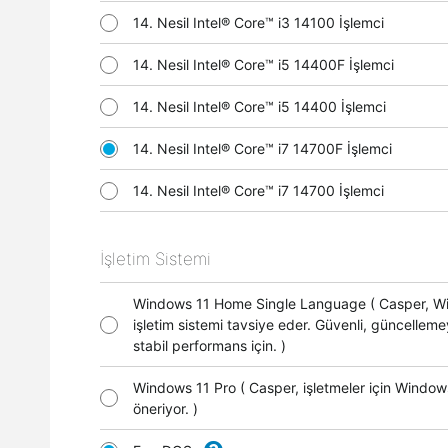
14. Nesil Intel® Core™ i3 14100 İşlemci
14. Nesil Intel® Core™ i5 14400F İşlemci
14. Nesil Intel® Core™ i5 14400 İşlemci
14. Nesil Intel® Core™ i7 14700F İşlemci
14. Nesil Intel® Core™ i7 14700 İşlemci
İşletim Sistemi
Windows 11 Home Single Language ( Casper, 
işletim sistemi tavsiye eder. Güvenli, güncellem
stabil performans için. )
Windows 11 Pro ( Casper, işletmeler için Window
öneriyor. )