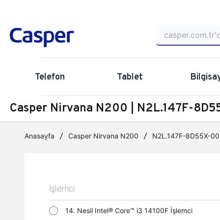
Telefon
Tablet
Bilgisa
Casper Nirvana N200 | N2L.147F-8D55
Anasayfa
Casper Nirvana N200
N2L.147F-8D55X-00
İşlemci
14. Nesil Intel® Core™ i3 14100F İşlemci