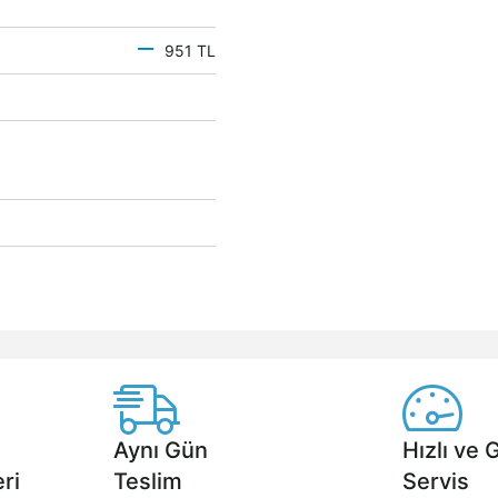
951 TL
Aynı Gün
Hızlı ve 
ri
Teslim
Servis