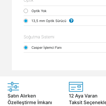
Optik
Optik Yok
13,5 mm Optik Sürücü
Soğutma Sistemi
Casper İşlemci Fanı
Satın Alırken
12 Aya Varan
Özelleştirme İmkanı
Taksit Seçenekle