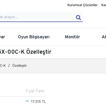
Kurumsal Çözümler
Ka
yar
Oyun Bilgisayarı
Monitör
A
X-00C-K Özelleştir
C-K
Özelleştir
Fiyat Farkı
17.315 TL