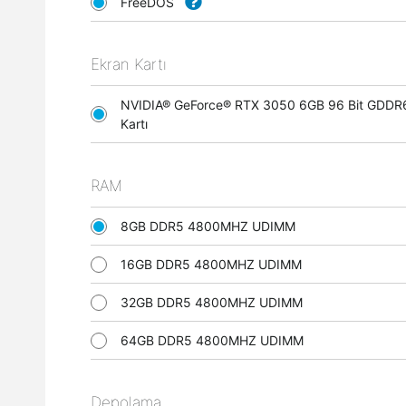
FreeDOS
Ekran Kartı
NVIDIA® GeForce® RTX 3050 6GB 96 Bit GDDR
Kartı
RAM
8GB DDR5 4800MHZ UDIMM
16GB DDR5 4800MHZ UDIMM
32GB DDR5 4800MHZ UDIMM
64GB DDR5 4800MHZ UDIMM
Depolama