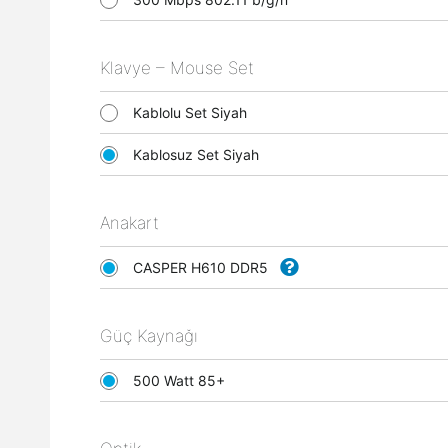
Klavye – Mouse Set
Kablolu Set Siyah
Kablosuz Set Siyah
Anakart
CASPER H610 DDR5
Güç Kaynağı
500 Watt 85+