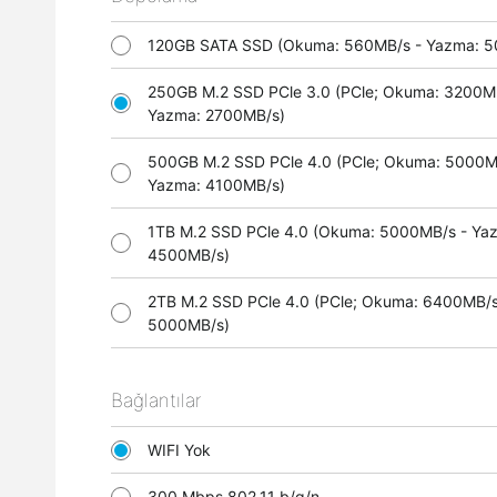
120GB SATA SSD (Okuma: 560MB/s - Yazma:
250GB M.2 SSD PCle 3.0 (PCle; Okuma: 3200M
Yazma: 2700MB/s)
500GB M.2 SSD PCle 4.0 (PCle; Okuma: 5000M
Yazma: 4100MB/s)
1TB M.2 SSD PCle 4.0 (Okuma: 5000MB/s - Ya
4500MB/s)
2TB M.2 SSD PCle 4.0 (PCle; Okuma: 6400MB/s
5000MB/s)
Bağlantılar
WIFI Yok
300 Mbps 802.11 b/g/n