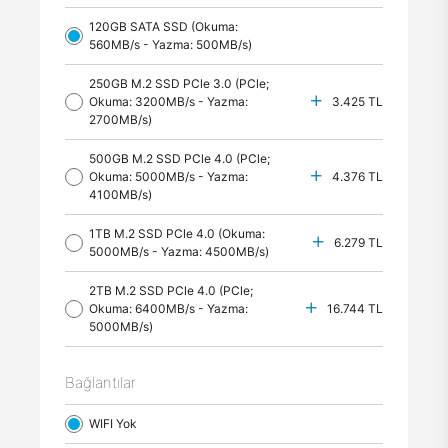
120GB SATA SSD (Okuma:
560MB/s - Yazma: 500MB/s)
250GB M.2 SSD PCle 3.0 (PCle;
Okuma: 3200MB/s - Yazma:
3.425 TL
2700MB/s)
500GB M.2 SSD PCle 4.0 (PCle;
Okuma: 5000MB/s - Yazma:
4.376 TL
4100MB/s)
1TB M.2 SSD PCle 4.0 (Okuma:
6.279 TL
5000MB/s - Yazma: 4500MB/s)
2TB M.2 SSD PCle 4.0 (PCle;
Okuma: 6400MB/s - Yazma:
16.744 TL
5000MB/s)
Bağlantılar
WIFI Yok