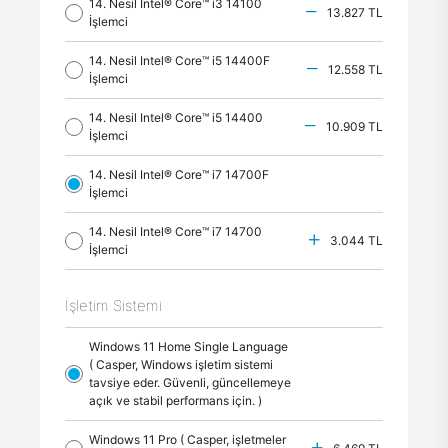
14. Nesil Intel® Core™ i3 14100
13.827 TL
İşlemci
14. Nesil Intel® Core™ i5 14400F
12.558 TL
İşlemci
14. Nesil Intel® Core™ i5 14400
10.909 TL
İşlemci
14. Nesil Intel® Core™ i7 14700F
İşlemci
14. Nesil Intel® Core™ i7 14700
3.044 TL
İşlemci
İşletim Sistemi
Windows 11 Home Single Language
( Casper, Windows işletim sistemi
tavsiye eder. Güvenli, güncellemeye
açık ve stabil performans için. )
Windows 11 Pro ( Casper, işletmeler