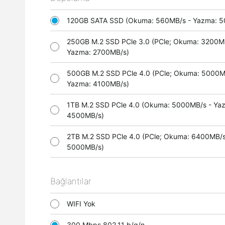
120GB SATA SSD (Okuma: 560MB/s - Yazma:
250GB M.2 SSD PCle 3.0 (PCle; Okuma: 3200M
Yazma: 2700MB/s)
500GB M.2 SSD PCle 4.0 (PCle; Okuma: 5000M
Yazma: 4100MB/s)
1TB M.2 SSD PCle 4.0 (Okuma: 5000MB/s - Ya
4500MB/s)
2TB M.2 SSD PCle 4.0 (PCle; Okuma: 6400MB/s
5000MB/s)
Bağlantılar
WIFI Yok
300 Mbps 802.11 b/g/n