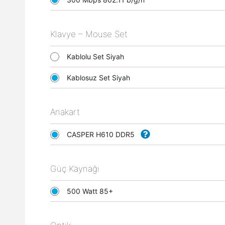
Klavye – Mouse Set
Kablolu Set Siyah
Kablosuz Set Siyah
Anakart
CASPER H610 DDR5
Güç Kaynağı
500 Watt 85+