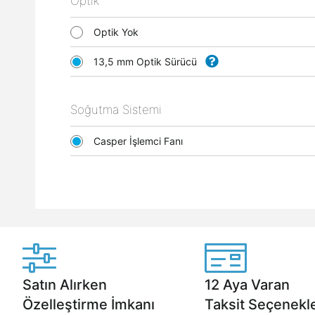
Optik
Optik Yok
13,5 mm Optik Sürücü
Soğutma Sistemi
Casper İşlemci Fanı
Satın Alırken
12 Aya Varan
Özelleştirme İmkanı
Taksit Seçenekle