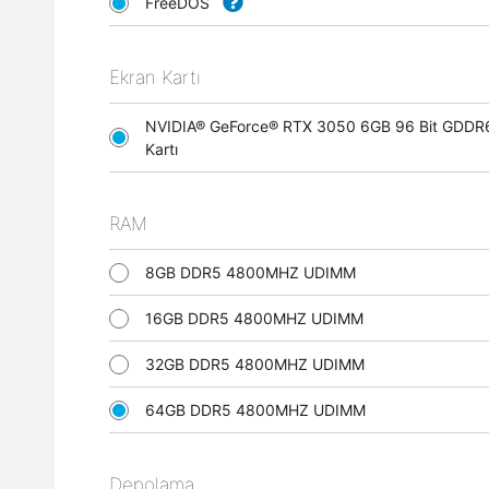
FreeDOS
Ekran Kartı
NVIDIA® GeForce® RTX 3050 6GB 96 Bit GDDR
Kartı
RAM
8GB DDR5 4800MHZ UDIMM
16GB DDR5 4800MHZ UDIMM
32GB DDR5 4800MHZ UDIMM
64GB DDR5 4800MHZ UDIMM
Depolama