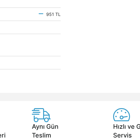
951 TL
Aynı Gün
Hızlı ve 
ri
Teslim
Servis