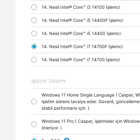
14. Nesil Intel® Core™ i3 14100 İşlemci
14. Nesil Intel® Core™ i5 14400F İşlemci
14. Nesil Intel® Core™ i5 14400 İşlemci
14. Nesil Intel® Core™ i7 14700F İşlemci
14. Nesil Intel® Core™ i7 14700 İşlemci
İşletim Sistemi
Windows 11 Home Single Language ( Casper, 
işletim sistemi tavsiye eder. Güvenli, güncellem
stabil performans için. )
Windows 11 Pro ( Casper, işletmeler için Window
öneriyor. )