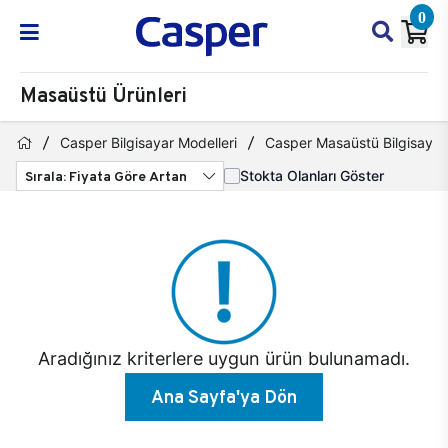
0
Masaüstü Ürünleri
Casper Bilgisayar Modelleri
Casper Masaüstü Bilgisayar 
Sırala: Fiyata Göre Artan
Stokta Olanları Göster
Aradığınız kriterlere uygun ürün bulunamadı.
Ana Sayfa'ya Dön