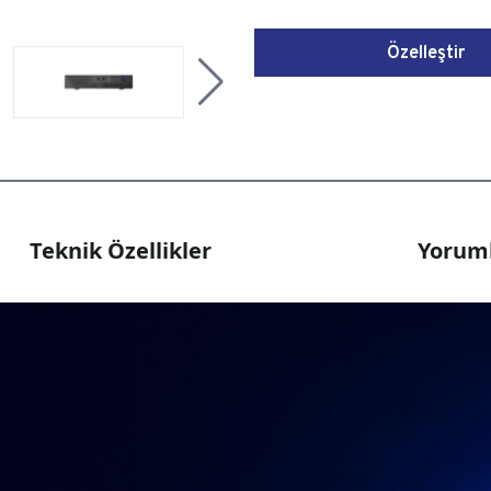
Özelleştir
Teknik Özellikler
Yoruml