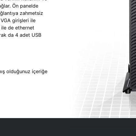
sağlar. Ön panelde
ağlantıya zahmetsiz
GA girişleri ile
 ile de ethernet
larak da 4 adet USB
lmış olduğunuz içeriğe