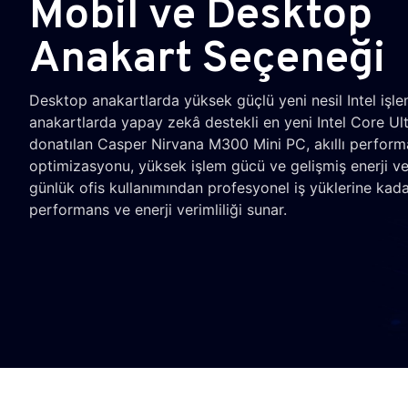
Mobil ve Desktop
Anakart Seçeneği
Desktop anakartlarda yüksek güçlü yeni nesil Intel işle
anakartlarda yapay zekâ destekli en yeni Intel Core Ultr
donatılan Casper Nirvana M300 Mini PC, akıllı perfor
optimizasyonu, yüksek işlem gücü ve gelişmiş enerji ver
günlük ofis kullanımından profesyonel iş yüklerine kad
performans ve enerji verimliliği sunar.