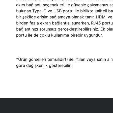
akıcı bağlantı seçenekleri ile güvenle çalışmanızı 
bulunan Type-C ve USB portu ile birlikte kaliteli b
bir şekilde erişim sağlamaya olanak tanır. HDMI ve V
birden fazla ekran bağlantısı sunarken, RJ45 portu
bağlantınızı sorunsuz gerçekleştirebilirsiniz. Ek o
portu ile de çoklu kullanıma birebir uygundur.
*Ürün görselleri temsilidir! (Belirtilen veya satın a
göre değişkenlik gösterebilir.)