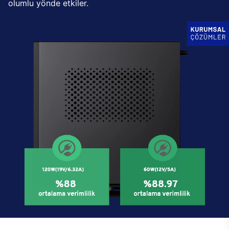
olumlu yönde etkiler.