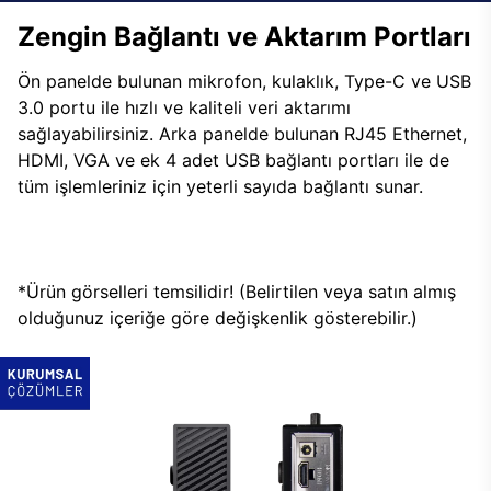
Zengin Bağlantı ve Aktarım Portları
Ön panelde bulunan mikrofon, kulaklık, Type-C ve USB
3.0 portu ile hızlı ve kaliteli veri aktarımı
sağlayabilirsiniz. Arka panelde bulunan RJ45 Ethernet,
HDMI, VGA ve ek 4 adet USB bağlantı portları ile de
tüm işlemleriniz için yeterli sayıda bağlantı sunar.
*Ürün görselleri temsilidir! (Belirtilen veya satın almış
olduğunuz içeriğe göre değişkenlik gösterebilir.)