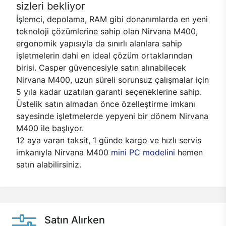
sizleri bekliyor
İşlemci, depolama, RAM gibi donanımlarda en yeni
teknoloji çözümlerine sahip olan Nirvana M400,
ergonomik yapısıyla da sınırlı alanlara sahip
işletmelerin dahi en ideal çözüm ortaklarından
birisi. Casper güvencesiyle satın alınabilecek
Nirvana M400, uzun süreli sorunsuz çalışmalar için
5 yıla kadar uzatılan garanti seçeneklerine sahip.
Üstelik satın almadan önce özelleştirme imkanı
sayesinde işletmelerde yepyeni bir dönem Nirvana
M400 ile başlıyor.
12 aya varan taksit, 1 günde kargo ve hızlı servis
imkanıyla Nirvana M400
mini PC modelini
hemen
satın alabilirsiniz.
Satın Alırken