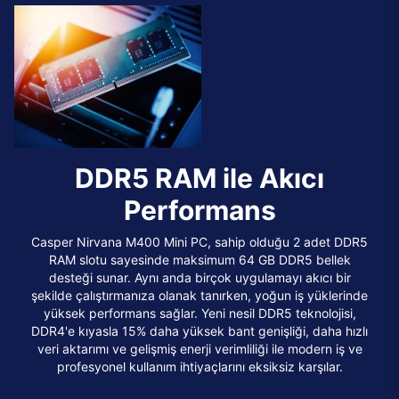
DDR5 RAM ile Akıcı
Performans
Casper Nirvana M400 Mini PC, sahip olduğu 2 adet DDR5
RAM slotu sayesinde maksimum 64 GB DDR5 bellek
desteği sunar. Aynı anda birçok uygulamayı akıcı bir
şekilde çalıştırmanıza olanak tanırken, yoğun iş yüklerinde
yüksek performans sağlar. Yeni nesil DDR5 teknolojisi,
DDR4'e kıyasla 15% daha yüksek bant genişliği, daha hızlı
veri aktarımı ve gelişmiş enerji verimliliği ile modern iş ve
profesyonel kullanım ihtiyaçlarını eksiksiz karşılar.