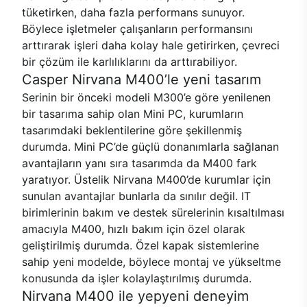
tüketirken, daha fazla performans sunuyor.
Böylece işletmeler çalışanların performansını
arttırarak işleri daha kolay hale getirirken, çevreci
bir çözüm ile karlılıklarını da arttırabiliyor.
Casper Nirvana M400’le yeni tasarım
Serinin bir önceki modeli M300’e göre yenilenen
bir tasarıma sahip olan Mini PC, kurumların
tasarımdaki beklentilerine göre şekillenmiş
durumda. Mini PC’de güçlü donanımlarla sağlanan
avantajların yanı sıra tasarımda da M400 fark
yaratıyor. Üstelik Nirvana M400’de kurumlar için
sunulan avantajlar bunlarla da sınılır değil. IT
birimlerinin bakım ve destek sürelerinin kısaltılması
amacıyla M400, hızlı bakım için özel olarak
geliştirilmiş durumda. Özel kapak sistemlerine
sahip yeni modelde, böylece montaj ve yükseltme
konusunda da işler kolaylaştırılmış durumda.
Nirvana M400 ile yepyeni deneyim