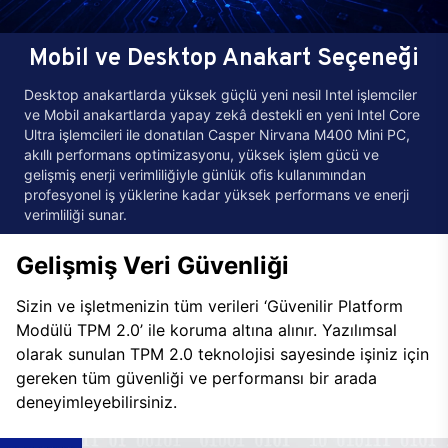
Mobil ve Desktop Anakart Seçeneği
Desktop anakartlarda yüksek güçlü yeni nesil Intel işlemciler
ve Mobil anakartlarda yapay zekâ destekli en yeni Intel Core
Ultra işlemcileri ile donatılan Casper Nirvana M400 Mini PC,
akıllı performans optimizasyonu, yüksek işlem gücü ve
gelişmiş enerji verimliliğiyle günlük ofis kullanımından
profesyonel iş yüklerine kadar yüksek performans ve enerji
verimliliği sunar.
Gelişmiş Veri Güvenliği
Sizin ve işletmenizin tüm verileri ‘Güvenilir Platform
Modülü TPM 2.0’ ile koruma altına alınır. Yazılımsal
olarak sunulan TPM 2.0 teknolojisi sayesinde işiniz için
gereken tüm güvenliği ve performansı bir arada
deneyimleyebilirsiniz.