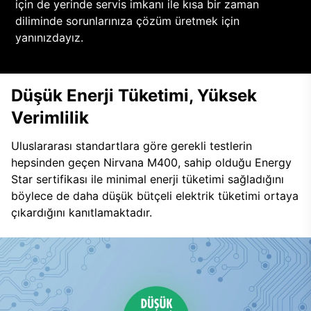
için de yerinde servis imkanı ile kısa bir zaman
diliminde sorunlarınıza çözüm üretmek için
yanınızdayız.
Düşük Enerji Tüketimi, Yüksek
Verimlilik
Uluslararası standartlara göre gerekli testlerin
hepsinden geçen Nirvana M400, sahip olduğu Energy
Star sertifikası ile minimal enerji tüketimi sağladığını
böylece de daha düşük bütçeli elektrik tüketimi ortaya
çıkardığını kanıtlamaktadır.