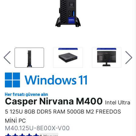
Casper Nirvana M400
Intel Ultra
5 125U 8GB DDR5 RAM 500GB M2 FREEDOS
MİNİ PC
M40.125U-8E00X-V00