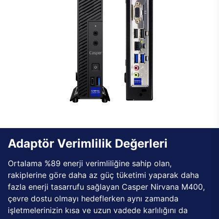
Adaptör Verimlilik Değerleri
Ortalama %89 enerji verimliliğine sahip olan,
rakiplerine göre daha az güç tüketimi yaparak daha
fazla enerji tasarrufu sağlayan Casper Nirvana M400,
çevre dostu olmayı hedeflerken aynı zamanda
işletmelerinizin kısa ve uzun vadede karlılığını da