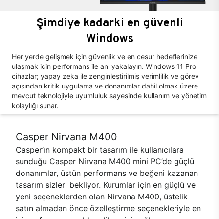
Şimdiye kadarki en güvenli
Windows
Her yerde gelişmek için güvenlik ve en cesur hedeflerinize
ulaşmak için performans ile anı yakalayın. Windows 11 Pro
cihazlar; yapay zeka ile zenginleştirilmiş verimlilik ve görev
açısından kritik uygulama ve donanımlar dahil olmak üzere
mevcut teknolojiyle uyumluluk sayesinde kullanım ve yönetim
kolaylığı sunar.
Casper Nirvana M400
Casper’ın kompakt bir tasarım ile kullanıcılara
sunduğu Casper Nirvana M400 mini PC’de güçlü
donanımlar, üstün performans ve beğeni kazanan
tasarım sizleri bekliyor. Kurumlar için en güçlü ve
yeni seçeneklerden olan Nirvana M400, üstelik
satın almadan önce özelleştirme seçenekleriyle en