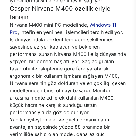
iyi performansın elde edilmesini sağlıyor.
Casper Nirvana M400 özellikleriyle
tanışın
Nirvana M400 mini PC modelinde,
Windows 11
Pro
, Intel’in en yeni nesil işlemcileri tercih ediliyor.
İş dünyasındaki beklentilere göre şekillenmesi
sayesinde az yer kaplayan ve beklenen
performansı sunan Nirvana M400 ile iş dünyasında
yepyeni bir dönem başlatılıyor. Sağladığı alan
tasarrufu ile rakiplerine göre fark yaratarak
ergonomik bir kullanım işmkanı sağlayan M400,
Nirvana sersinin göz dolduran ve en çok ilgi çeken
modellerinden birisi olmayı başardı. Monitör
arkasına monte edilerek dahi kullanılan M400,
küçük hacmine karşılık sunduğu üstün
performansıyla da göz dolduruyor.
Yapılan iyileştirmeler ve güçlü donanımların
avantajları sayesinde yüzde 88 oranında bir
verimliliğe sahip olan model, daha az güç