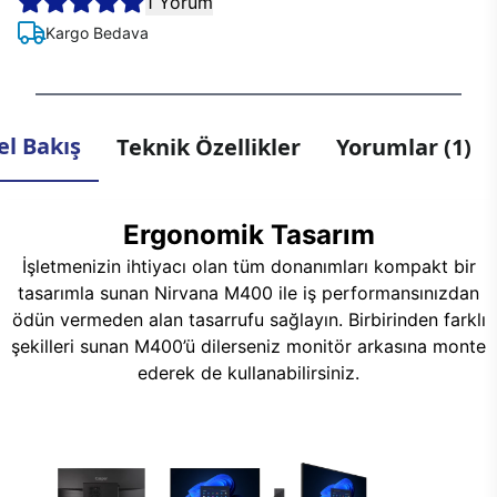
1 Yorum
Kargo Bedava
l Bakış
Teknik Özellikler
Yorumlar (1)
Ergonomik Tasarım
İşletmenizin ihtiyacı olan tüm donanımları kompakt bir
tasarımla sunan Nirvana M400 ile iş performansınızdan
ödün vermeden alan tasarrufu sağlayın. Birbirinden farklı
şekilleri sunan M400’ü dilerseniz monitör arkasına monte
ederek de kullanabilirsiniz.