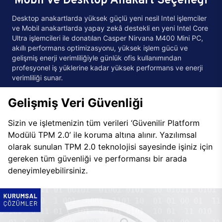
Desktop anakartlarda yüksek güçlü yeni nesil Intel işlemciler
ve Mobil anakartlarda yapay zekâ destekli en yeni Intel Core
Ultra işlemcileri ile donatılan Casper Nirvana M400 Mini PC,
akıllı performans optimizasyonu, yüksek işlem gücü ve
gelişmiş enerji verimliliğiyle günlük ofis kullanımından
profesyonel iş yüklerine kadar yüksek performans ve enerji
verimliliği sunar.
Gelişmiş Veri Güvenliği
Sizin ve işletmenizin tüm verileri ‘Güvenilir Platform
Modülü TPM 2.0’ ile koruma altına alınır. Yazılımsal
olarak sunulan TPM 2.0 teknolojisi sayesinde işiniz için
gereken tüm güvenliği ve performansı bir arada
deneyimleyebilirsiniz.