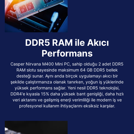
DDR5 RAM ile Akıcı
Performans
Casper Nirvana M400 Mini PC, sahip olduğu 2 adet DDR5
RAM slotu sayesinde maksimum 64 GB DDR5 bellek
desteği sunar. Aynı anda birçok uygulamayı akıcı bir
şekilde çalıştırmanıza olanak tanırken, yoğun iş yüklerinde
yüksek performans sağlar. Yeni nesil DDR5 teknolojisi,
DDR4'e kıyasla 15% daha yüksek bant genişliği, daha hızlı
veri aktarımı ve gelişmiş enerji verimliliği ile modern iş ve
profesyonel kullanım ihtiyaçlarını eksiksiz karşılar.