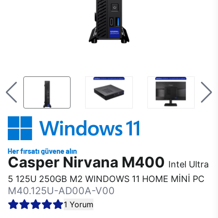
Casper Nirvana M400
Intel Ultra
5 125U 250GB M2 WINDOWS 11 HOME MİNİ PC
M40.125U-AD00A-V00
1 Yorum