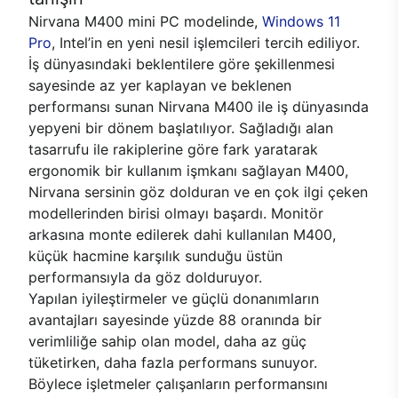
Nirvana M400 mini PC modelinde,
Windows 11
Pro
, Intel’in en yeni nesil işlemcileri tercih ediliyor.
İş dünyasındaki beklentilere göre şekillenmesi
sayesinde az yer kaplayan ve beklenen
performansı sunan Nirvana M400 ile iş dünyasında
yepyeni bir dönem başlatılıyor. Sağladığı alan
tasarrufu ile rakiplerine göre fark yaratarak
ergonomik bir kullanım işmkanı sağlayan M400,
Nirvana sersinin göz dolduran ve en çok ilgi çeken
modellerinden birisi olmayı başardı. Monitör
arkasına monte edilerek dahi kullanılan M400,
küçük hacmine karşılık sunduğu üstün
performansıyla da göz dolduruyor.
Yapılan iyileştirmeler ve güçlü donanımların
avantajları sayesinde yüzde 88 oranında bir
verimliliğe sahip olan model, daha az güç
tüketirken, daha fazla performans sunuyor.
Böylece işletmeler çalışanların performansını