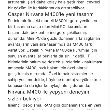
arttırarak işleri daha kolay hale getirirken, çevreci
bir çözüm ile karlılıklarını da arttırabiliyor.
Casper Nirvana M400’le yeni tasarım
Serinin bir önceki modeli M300’e göre yenilenen
bir tasarıma sahip olan Mini PC, kurumların
tasarımdaki beklentilerine göre şekillenmiş
durumda. Mini PC’de güçlü donanımlarla sağlanan
avantajların yanı sıra tasarımda da M400 fark
yaratıyor. Üstelik Nirvana M400’de kurumlar için
sunulan avantajlar bunlarla da sınılır değil. IT
birimlerinin bakım ve destek sürelerinin kısaltılması
amacıyla M400, hızlı bakım için özel olarak
geliştirilmiş durumda. Özel kapak sistemlerine
sahip yeni modelde, böylece montaj ve yükseltme
konusunda da işler kolaylaştırılmış durumda.
Nirvana M400 ile yepyeni deneyim
sizleri bekliyor
İşlemci, depolama, RAM gibi donanımlarda en yeni