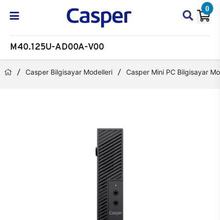
0
M40.125U-AD00A-V00
Casper Bilgisayar Modelleri
Casper Mini PC Bilgisayar Mod