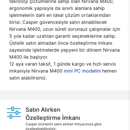
teknoloji çözümlerine sahip olan Nirvana M400,
ergonomik yapısıyla da sınırlı alanlara sahip
işletmelerin dahi en ideal çözüm ortaklarından
birisi. Casper güvencesiyle satın alınabilecek
Nirvana M400, uzun süreli sorunsuz çalışmalar için
5 yıla kadar uzatılan garanti seçeneklerine sahip.
Üstelik satın almadan önce özelleştirme imkanı
sayesinde işletmelerde yepyeni bir dönem Nirvana
M400 ile başlıyor.
12 aya varan taksit, 1 günde kargo ve hızlı servis
imkanıyla Nirvana M400
mini PC modelini
hemen
satın alabilirsiniz.
Satın Alırken
Özelleştirme İmkanı
Casper ürünlerini satın alırken ihtiyacınıza göre
özelleştirebilirsiniz.