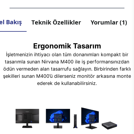
l Bakış
Teknik Özellikler
Yorumlar (1)
Ergonomik Tasarım
İşletmenizin ihtiyacı olan tüm donanımları kompakt bir
tasarımla sunan Nirvana M400 ile iş performansınızdan
ödün vermeden alan tasarrufu sağlayın. Birbirinden farklı
şekilleri sunan M400’ü dilerseniz monitör arkasına monte
ederek de kullanabilirsiniz.