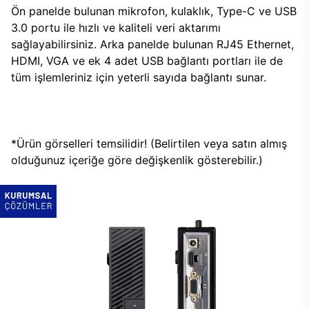
Ön panelde bulunan mikrofon, kulaklık, Type-C ve USB
3.0 portu ile hızlı ve kaliteli veri aktarımı
sağlayabilirsiniz. Arka panelde bulunan RJ45 Ethernet,
HDMI, VGA ve ek 4 adet USB bağlantı portları ile de
tüm işlemleriniz için yeterli sayıda bağlantı sunar.
*Ürün görselleri temsilidir! (Belirtilen veya satın almış
olduğunuz içeriğe göre değişkenlik gösterebilir.)