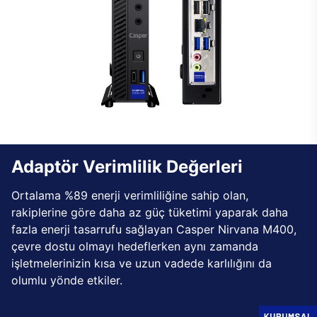
Adaptör Verimlilik Değerleri
Ortalama %89 enerji verimliliğine sahip olan,
rakiplerine göre daha az güç tüketimi yaparak daha
fazla enerji tasarrufu sağlayan Casper Nirvana M400,
çevre dostu olmayı hedeflerken aynı zamanda
işletmelerinizin kısa ve uzun vadede karlılığını da
olumlu yönde etkiler.