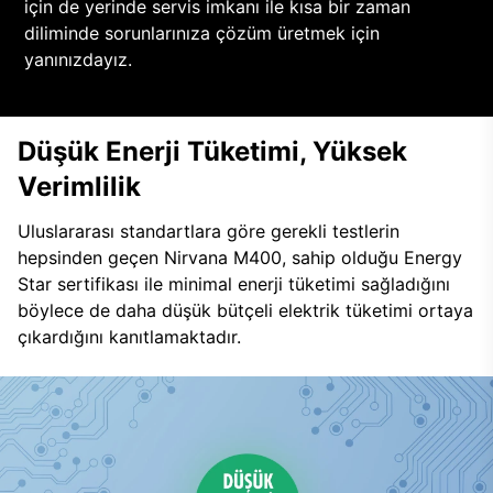
için de yerinde servis imkanı ile kısa bir zaman
diliminde sorunlarınıza çözüm üretmek için
yanınızdayız.
Düşük Enerji Tüketimi, Yüksek
Verimlilik
Uluslararası standartlara göre gerekli testlerin
hepsinden geçen Nirvana M400, sahip olduğu Energy
Star sertifikası ile minimal enerji tüketimi sağladığını
böylece de daha düşük bütçeli elektrik tüketimi ortaya
çıkardığını kanıtlamaktadır.