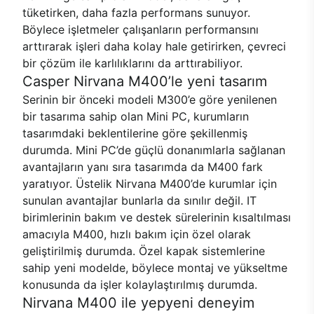
tüketirken, daha fazla performans sunuyor.
Böylece işletmeler çalışanların performansını
arttırarak işleri daha kolay hale getirirken, çevreci
bir çözüm ile karlılıklarını da arttırabiliyor.
Casper Nirvana M400’le yeni tasarım
Serinin bir önceki modeli M300’e göre yenilenen
bir tasarıma sahip olan Mini PC, kurumların
tasarımdaki beklentilerine göre şekillenmiş
durumda. Mini PC’de güçlü donanımlarla sağlanan
avantajların yanı sıra tasarımda da M400 fark
yaratıyor. Üstelik Nirvana M400’de kurumlar için
sunulan avantajlar bunlarla da sınılır değil. IT
birimlerinin bakım ve destek sürelerinin kısaltılması
amacıyla M400, hızlı bakım için özel olarak
geliştirilmiş durumda. Özel kapak sistemlerine
sahip yeni modelde, böylece montaj ve yükseltme
konusunda da işler kolaylaştırılmış durumda.
Nirvana M400 ile yepyeni deneyim