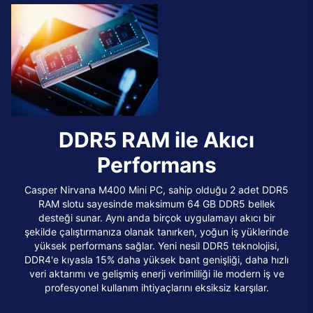
DDR5 RAM ile Akıcı
Performans
Casper Nirvana M400 Mini PC, sahip olduğu 2 adet DDR5
RAM slotu sayesinde maksimum 64 GB DDR5 bellek
desteği sunar. Aynı anda birçok uygulamayı akıcı bir
şekilde çalıştırmanıza olanak tanırken, yoğun iş yüklerinde
yüksek performans sağlar. Yeni nesil DDR5 teknolojisi,
DDR4'e kıyasla 15% daha yüksek bant genişliği, daha hızlı
veri aktarımı ve gelişmiş enerji verimliliği ile modern iş ve
profesyonel kullanım ihtiyaçlarını eksiksiz karşılar.