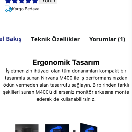
1 Yorum
Kargo Bedava
l Bakış
Teknik Özellikler
Yorumlar (1)
Ergonomik Tasarım
İşletmenizin ihtiyacı olan tüm donanımları kompakt bir
tasarımla sunan Nirvana M400 ile iş performansınızdan
ödün vermeden alan tasarrufu sağlayın. Birbirinden farklı
şekilleri sunan M400’ü dilerseniz monitör arkasına monte
ederek de kullanabilirsiniz.