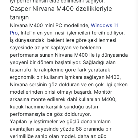
iyi performansın elde edilmesini sağlıyor.
Casper Nirvana M400 özellikleriyle
tanışın
Nirvana M400 mini PC modelinde,
Windows 11
Pro
, Intel’in en yeni nesil işlemcileri tercih ediliyor.
İş dünyasındaki beklentilere göre şekillenmesi
sayesinde az yer kaplayan ve beklenen
performansı sunan Nirvana M400 ile iş dünyasında
yepyeni bir dönem başlatılıyor. Sağladığı alan
tasarrufu ile rakiplerine göre fark yaratarak
ergonomik bir kullanım işmkanı sağlayan M400,
Nirvana sersinin göz dolduran ve en çok ilgi çeken
modellerinden birisi olmayı başardı. Monitör
arkasına monte edilerek dahi kullanılan M400,
küçük hacmine karşılık sunduğu üstün
performansıyla da göz dolduruyor.
Yapılan iyileştirmeler ve güçlü donanımların
avantajları sayesinde yüzde 88 oranında bir
verimliliğe sahip olan model, daha az güç