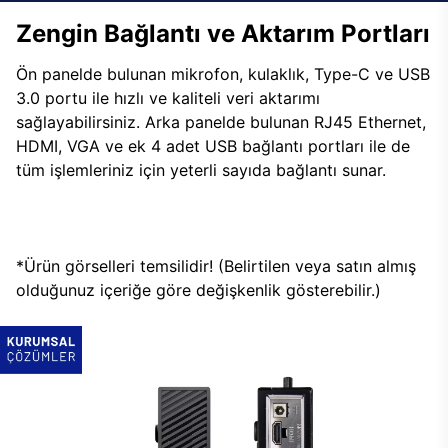
Zengin Bağlantı ve Aktarım Portları
Ön panelde bulunan mikrofon, kulaklık, Type-C ve USB
3.0 portu ile hızlı ve kaliteli veri aktarımı
sağlayabilirsiniz. Arka panelde bulunan RJ45 Ethernet,
HDMI, VGA ve ek 4 adet USB bağlantı portları ile de
tüm işlemleriniz için yeterli sayıda bağlantı sunar.
*Ürün görselleri temsilidir! (Belirtilen veya satın almış
olduğunuz içeriğe göre değişkenlik gösterebilir.)