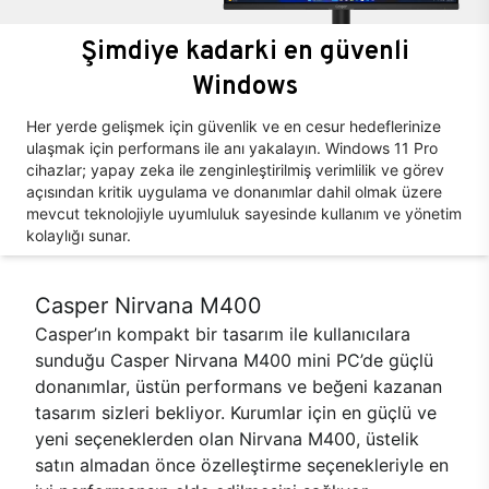
Şimdiye kadarki en güvenli
Windows
Her yerde gelişmek için güvenlik ve en cesur hedeflerinize
ulaşmak için performans ile anı yakalayın. Windows 11 Pro
cihazlar; yapay zeka ile zenginleştirilmiş verimlilik ve görev
açısından kritik uygulama ve donanımlar dahil olmak üzere
mevcut teknolojiyle uyumluluk sayesinde kullanım ve yönetim
kolaylığı sunar.
Casper Nirvana M400
Casper’ın kompakt bir tasarım ile kullanıcılara
sunduğu Casper Nirvana M400 mini PC’de güçlü
donanımlar, üstün performans ve beğeni kazanan
tasarım sizleri bekliyor. Kurumlar için en güçlü ve
yeni seçeneklerden olan Nirvana M400, üstelik
satın almadan önce özelleştirme seçenekleriyle en