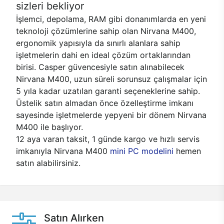
sizleri bekliyor
İşlemci, depolama, RAM gibi donanımlarda en yeni
teknoloji çözümlerine sahip olan Nirvana M400,
ergonomik yapısıyla da sınırlı alanlara sahip
işletmelerin dahi en ideal çözüm ortaklarından
birisi. Casper güvencesiyle satın alınabilecek
Nirvana M400, uzun süreli sorunsuz çalışmalar için
5 yıla kadar uzatılan garanti seçeneklerine sahip.
Üstelik satın almadan önce özelleştirme imkanı
sayesinde işletmelerde yepyeni bir dönem Nirvana
M400 ile başlıyor.
12 aya varan taksit, 1 günde kargo ve hızlı servis
imkanıyla Nirvana M400
mini PC modelini
hemen
satın alabilirsiniz.
Satın Alırken