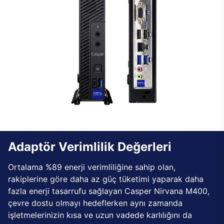
Adaptör Verimlilik Değerleri
Ortalama %89 enerji verimliliğine sahip olan,
rakiplerine göre daha az güç tüketimi yaparak daha
fazla enerji tasarrufu sağlayan Casper Nirvana M400,
çevre dostu olmayı hedeflerken aynı zamanda
işletmelerinizin kısa ve uzun vadede karlılığını da