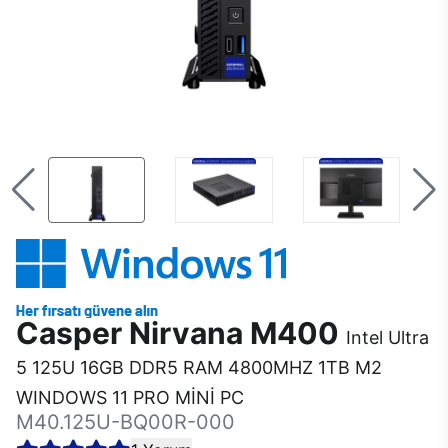
Casper Nirvana M400
Intel Ultra
5 125U 16GB DDR5 RAM 4800MHZ 1TB M2
WINDOWS 11 PRO MİNİ PC
M40.125U-BQ00R-000