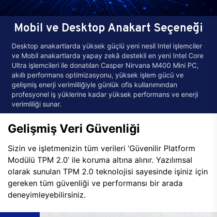
Mobil ve Desktop Anakart Seçeneği
Desktop anakartlarda yüksek güçlü yeni nesil Intel işlemciler
ve Mobil anakartlarda yapay zekâ destekli en yeni Intel Core
Ultra işlemcileri ile donatılan Casper Nirvana M400 Mini PC,
akıllı performans optimizasyonu, yüksek işlem gücü ve
gelişmiş enerji verimliliğiyle günlük ofis kullanımından
profesyonel iş yüklerine kadar yüksek performans ve enerji
verimliliği sunar.
Gelişmiş Veri Güvenliği
Sizin ve işletmenizin tüm verileri ‘Güvenilir Platform
Modülü TPM 2.0’ ile koruma altına alınır. Yazılımsal
olarak sunulan TPM 2.0 teknolojisi sayesinde işiniz için
gereken tüm güvenliği ve performansı bir arada
deneyimleyebilirsiniz.