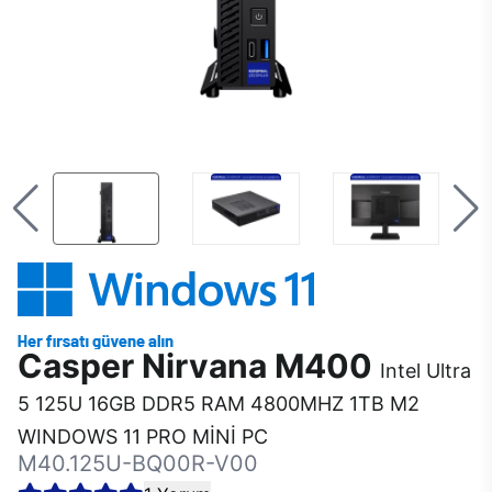
Casper Nirvana M400
Intel Ultra
5 125U 16GB DDR5 RAM 4800MHZ 1TB M2
WINDOWS 11 PRO MİNİ PC
M40.125U-BQ00R-V00