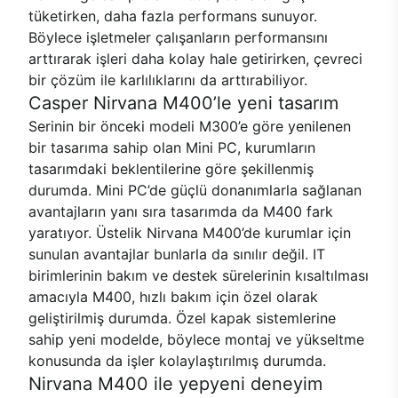
tüketirken, daha fazla performans sunuyor.
Böylece işletmeler çalışanların performansını
arttırarak işleri daha kolay hale getirirken, çevreci
bir çözüm ile karlılıklarını da arttırabiliyor.
Casper Nirvana M400’le yeni tasarım
Serinin bir önceki modeli M300’e göre yenilenen
bir tasarıma sahip olan Mini PC, kurumların
tasarımdaki beklentilerine göre şekillenmiş
durumda. Mini PC’de güçlü donanımlarla sağlanan
avantajların yanı sıra tasarımda da M400 fark
yaratıyor. Üstelik Nirvana M400’de kurumlar için
sunulan avantajlar bunlarla da sınılır değil. IT
birimlerinin bakım ve destek sürelerinin kısaltılması
amacıyla M400, hızlı bakım için özel olarak
geliştirilmiş durumda. Özel kapak sistemlerine
sahip yeni modelde, böylece montaj ve yükseltme
konusunda da işler kolaylaştırılmış durumda.
Nirvana M400 ile yepyeni deneyim