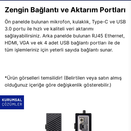
Zengin Bağlantı ve Aktarım Portları
Ön panelde bulunan mikrofon, kulaklık, Type-C ve USB
3.0 portu ile hızlı ve kaliteli veri aktarımı
sağlayabilirsiniz. Arka panelde bulunan RJ45 Ethernet,
HDMI, VGA ve ek 4 adet USB bağlantı portları ile de
tüm işlemleriniz için yeterli sayıda bağlantı sunar.
*Ürün görselleri temsilidir! (Belirtilen veya satın almış
olduğunuz içeriğe göre değişkenlik gösterebilir.)