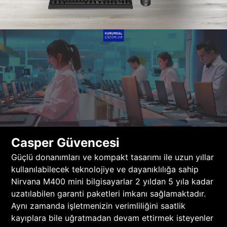
Casper Güvencesi
Güçlü donanımları ve kompakt tasarımı ile uzun yıllar
kullanılabilecek teknolojiye ve dayanıklılığa sahip
Nirvana M400 mini bilgisayarlar 2 yıldan 5 yıla kadar
uzatılabilen garanti paketleri imkanı sağlamaktadır.
Aynı zamanda işletmenizin verimliliğini saatlik
kayıplara bile uğratmadan devam ettirmek isteyenler