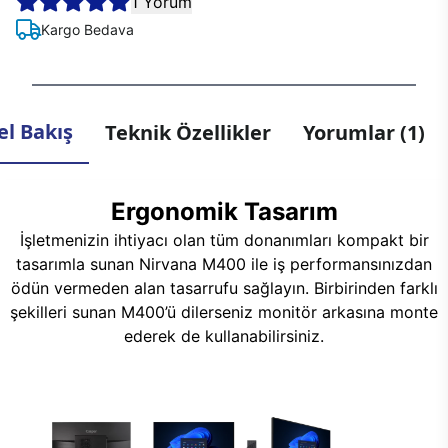
1 Yorum
Kargo Bedava
l Bakış
Teknik Özellikler
Yorumlar (1)
Ergonomik Tasarım
İşletmenizin ihtiyacı olan tüm donanımları kompakt bir
tasarımla sunan Nirvana M400 ile iş performansınızdan
ödün vermeden alan tasarrufu sağlayın. Birbirinden farklı
şekilleri sunan M400’ü dilerseniz monitör arkasına monte
ederek de kullanabilirsiniz.