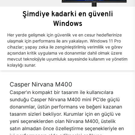
Şimdiye kadarki en güvenli
Windows
Her yerde gelişmek için güvenlik ve en cesur hedeflerinize
ulaşmak için performans ile anı yakalayın. Windows 11 Pro
cihazlar; yapay zeka ile zenginleştirilmiş verimlilik ve görev
açısından kritik uygulama ve donanımlar dahil olmak üzere
mevcut teknolojiyle uyumluluk sayesinde kullanım ve yönetim
kolaylığı sunar.
Casper Nirvana M400
Casper’ın kompakt bir tasarım ile kullanıcılara
sunduğu Casper Nirvana M400 mini PC’de güçlü
donanımlar, üstün performans ve beğeni kazanan
tasarım sizleri bekliyor. Kurumlar için en güçlü ve
yeni seçeneklerden olan Nirvana M400, üstelik
satın almadan önce özelleştirme seçenekleriyle en