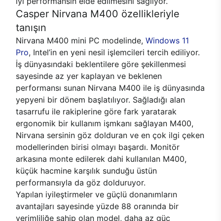
iyi performansın elde edilmesini sağlıyor.
Casper Nirvana M400 özellikleriyle
tanışın
Nirvana M400 mini PC modelinde,
Windows 11
Pro
, Intel’in en yeni nesil işlemcileri tercih ediliyor.
İş dünyasındaki beklentilere göre şekillenmesi
sayesinde az yer kaplayan ve beklenen
performansı sunan Nirvana M400 ile iş dünyasında
yepyeni bir dönem başlatılıyor. Sağladığı alan
tasarrufu ile rakiplerine göre fark yaratarak
ergonomik bir kullanım işmkanı sağlayan M400,
Nirvana sersinin göz dolduran ve en çok ilgi çeken
modellerinden birisi olmayı başardı. Monitör
arkasına monte edilerek dahi kullanılan M400,
küçük hacmine karşılık sunduğu üstün
performansıyla da göz dolduruyor.
Yapılan iyileştirmeler ve güçlü donanımların
avantajları sayesinde yüzde 88 oranında bir
verimliliğe sahip olan model, daha az güç