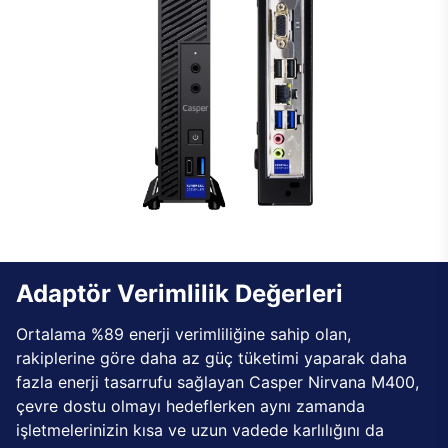
Adaptör Verimlilik Değerleri
Ortalama %89 enerji verimliliğine sahip olan,
rakiplerine göre daha az güç tüketimi yaparak daha
fazla enerji tasarrufu sağlayan Casper Nirvana M400,
çevre dostu olmayı hedeflerken aynı zamanda
işletmelerinizin kısa ve uzun vadede karlılığını da