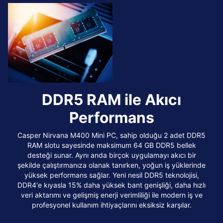
DDR5 RAM ile Akıcı
Performans
Casper Nirvana M400 Mini PC, sahip olduğu 2 adet DDR5
RAM slotu sayesinde maksimum 64 GB DDR5 bellek
desteği sunar. Aynı anda birçok uygulamayı akıcı bir
şekilde çalıştırmanıza olanak tanırken, yoğun iş yüklerinde
yüksek performans sağlar. Yeni nesil DDR5 teknolojisi,
DDR4'e kıyasla 15% daha yüksek bant genişliği, daha hızlı
veri aktarımı ve gelişmiş enerji verimliliği ile modern iş ve
profesyonel kullanım ihtiyaçlarını eksiksiz karşılar.