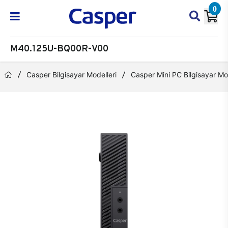
0
M40.125U-BQ00R-V00
Casper Bilgisayar Modelleri
Casper Mini PC Bilgisayar Mod