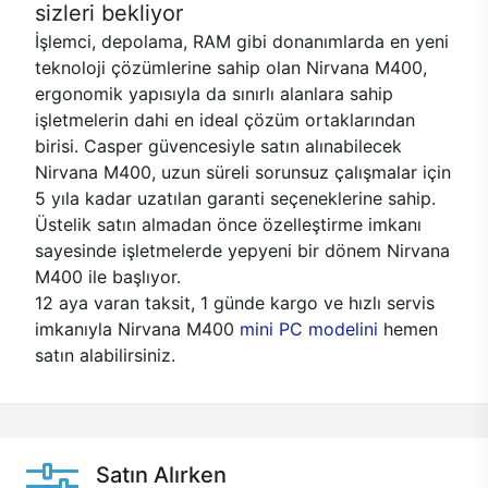
sizleri bekliyor
İşlemci, depolama, RAM gibi donanımlarda en yeni
teknoloji çözümlerine sahip olan Nirvana M400,
ergonomik yapısıyla da sınırlı alanlara sahip
işletmelerin dahi en ideal çözüm ortaklarından
birisi. Casper güvencesiyle satın alınabilecek
Nirvana M400, uzun süreli sorunsuz çalışmalar için
5 yıla kadar uzatılan garanti seçeneklerine sahip.
Üstelik satın almadan önce özelleştirme imkanı
sayesinde işletmelerde yepyeni bir dönem Nirvana
M400 ile başlıyor.
12 aya varan taksit, 1 günde kargo ve hızlı servis
imkanıyla Nirvana M400
mini PC modelini
hemen
satın alabilirsiniz.
Satın Alırken