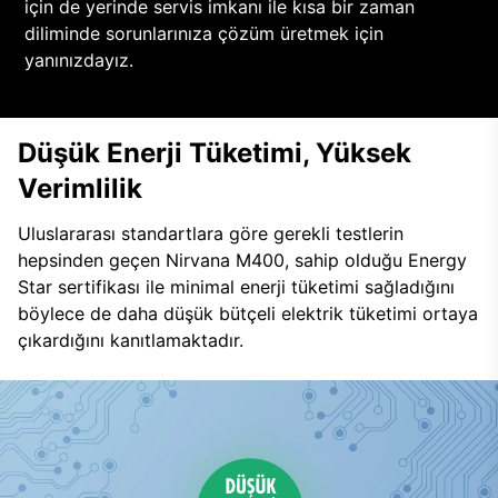
için de yerinde servis imkanı ile kısa bir zaman
diliminde sorunlarınıza çözüm üretmek için
yanınızdayız.
Düşük Enerji Tüketimi, Yüksek
Verimlilik
Uluslararası standartlara göre gerekli testlerin
hepsinden geçen Nirvana M400, sahip olduğu Energy
Star sertifikası ile minimal enerji tüketimi sağladığını
böylece de daha düşük bütçeli elektrik tüketimi ortaya
çıkardığını kanıtlamaktadır.