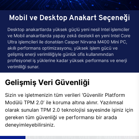
Mobil ve Desktop Anakart Seçeneği
Desktop anakartlarda yüksek güçlü yeni nesil Intel işlemciler
ve Mobil anakartlarda yapay zekâ destekli en yeni Intel Core
Ultra işlemcileri ile donatılan Casper Nirvana M400 Mini PC,
akıllı performans optimizasyonu, yüksek işlem gücü ve
gelişmiş enerji verimliliğiyle günlük ofis kullanımından
profesyonel iş yüklerine kadar yüksek performans ve enerji
verimliliği sunar.
Gelişmiş Veri Güvenliği
Sizin ve işletmenizin tüm verileri ‘Güvenilir Platform
Modülü TPM 2.0’ ile koruma altına alınır. Yazılımsal
olarak sunulan TPM 2.0 teknolojisi sayesinde işiniz için
gereken tüm güvenliği ve performansı bir arada
deneyimleyebilirsiniz.