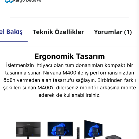
l Bakış
Teknik Özellikler
Yorumlar (1)
Ergonomik Tasarım
İşletmenizin ihtiyacı olan tüm donanımları kompakt bir
tasarımla sunan Nirvana M400 ile iş performansınızdan
ödün vermeden alan tasarrufu sağlayın. Birbirinden farklı
şekilleri sunan M400’ü dilerseniz monitör arkasına monte
ederek de kullanabilirsiniz.