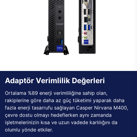
Adaptör Verimlilik Değerleri
Ortalama %89 enerji verimliliğine sahip olan,
rakiplerine göre daha az güç tüketimi yaparak daha
fazla enerji tasarrufu sağlayan Casper Nirvana M400,
çevre dostu olmayı hedeflerken aynı zamanda
işletmelerinizin kısa ve uzun vadede karlılığını da
olumlu yönde etkiler.