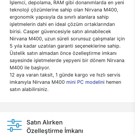
İşlemci, depolama, RAM gibi donanımlarda en yeni
teknoloji çözümlerine sahip olan Nirvana M400,
ergonomik yapısıyla da sınırlı alanlara sahip
işletmelerin dahi en ideal çözüm ortaklarından
birisi. Casper güvencesiyle satın alınabilecek
Nirvana M400, uzun süreli sorunsuz çalışmalar için
5 yıla kadar uzatılan garanti seçeneklerine sahip.
Üstelik satın almadan önce özelleştirme imkanı
sayesinde işletmelerde yepyeni bir dönem Nirvana
M400 ile başlıyor.
12 aya varan taksit, 1 günde kargo ve hızlı servis
imkanıyla Nirvana M400
mini PC modelini
hemen
satın alabilirsiniz.
Satın Alırken
Özelleştirme İmkanı