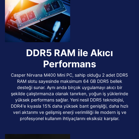
DDR5 RAM ile Akıcı
Performans
Casper Nirvana M400 Mini PC, sahip olduğu 2 adet DDR5
RAM slotu sayesinde maksimum 64 GB DDR5 bellek
desteği sunar. Aynı anda birçok uygulamayı akıcı bir
şekilde çalıştırmanıza olanak tanırken, yoğun iş yüklerinde
yüksek performans sağlar. Yeni nesil DDR5 teknolojisi,
DDR4'e kıyasla 15% daha yüksek bant genişliği, daha hızlı
veri aktarımı ve gelişmiş enerji verimliliği ile modern iş ve
profesyonel kullanım ihtiyaçlarını eksiksiz karşılar.