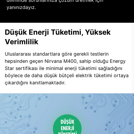
diliminde sorunlarınıza çözüm üretmek için
yanınızdayız.
Düşük Enerji Tüketimi, Yüksek
Verimlilik
Uluslararası standartlara göre gerekli testlerin
hepsinden geçen Nirvana M400, sahip olduğu Energy
Star sertifikası ile minimal enerji tüketimi sağladığını
böylece de daha düşük bütçeli elektrik tüketimi ortaya
çıkardığını kanıtlamaktadır.