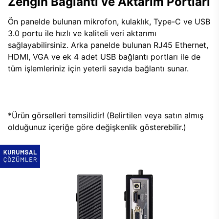
Zengin Bağlantı ve Aktarım Portları
Ön panelde bulunan mikrofon, kulaklık, Type-C ve USB
3.0 portu ile hızlı ve kaliteli veri aktarımı
sağlayabilirsiniz. Arka panelde bulunan RJ45 Ethernet,
HDMI, VGA ve ek 4 adet USB bağlantı portları ile de
tüm işlemleriniz için yeterli sayıda bağlantı sunar.
*Ürün görselleri temsilidir! (Belirtilen veya satın almış
olduğunuz içeriğe göre değişkenlik gösterebilir.)