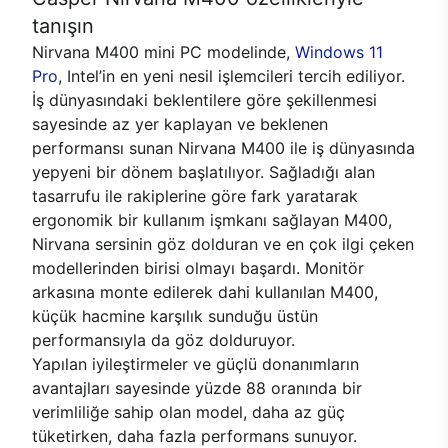
tanışın
Nirvana M400 mini PC modelinde,
Windows 11
Pro
, Intel’in en yeni nesil işlemcileri tercih ediliyor.
İş dünyasındaki beklentilere göre şekillenmesi
sayesinde az yer kaplayan ve beklenen
performansı sunan Nirvana M400 ile iş dünyasında
yepyeni bir dönem başlatılıyor. Sağladığı alan
tasarrufu ile rakiplerine göre fark yaratarak
ergonomik bir kullanım işmkanı sağlayan M400,
Nirvana sersinin göz dolduran ve en çok ilgi çeken
modellerinden birisi olmayı başardı. Monitör
arkasına monte edilerek dahi kullanılan M400,
küçük hacmine karşılık sunduğu üstün
performansıyla da göz dolduruyor.
Yapılan iyileştirmeler ve güçlü donanımların
avantajları sayesinde yüzde 88 oranında bir
verimliliğe sahip olan model, daha az güç
tüketirken, daha fazla performans sunuyor.