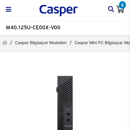
0
M40.125U-CE00X-V00
Casper Bilgisayar Modelleri
Casper Mini PC Bilgisayar Mod