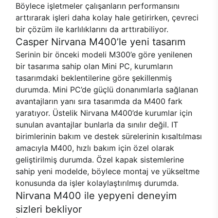
Böylece işletmeler çalışanların performansını
arttırarak işleri daha kolay hale getirirken, çevreci
bir çözüm ile karlılıklarını da arttırabiliyor.
Casper Nirvana M400’le yeni tasarım
Serinin bir önceki modeli M300’e göre yenilenen
bir tasarıma sahip olan Mini PC, kurumların
tasarımdaki beklentilerine göre şekillenmiş
durumda. Mini PC’de güçlü donanımlarla sağlanan
avantajların yanı sıra tasarımda da M400 fark
yaratıyor. Üstelik Nirvana M400’de kurumlar için
sunulan avantajlar bunlarla da sınılır değil. IT
birimlerinin bakım ve destek sürelerinin kısaltılması
amacıyla M400, hızlı bakım için özel olarak
geliştirilmiş durumda. Özel kapak sistemlerine
sahip yeni modelde, böylece montaj ve yükseltme
konusunda da işler kolaylaştırılmış durumda.
Nirvana M400 ile yepyeni deneyim
sizleri bekliyor