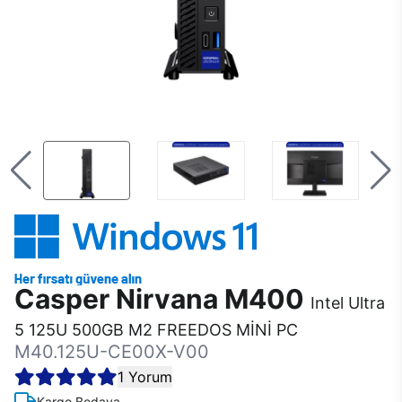
Casper Nirvana M400
Intel Ultra
5 125U 500GB M2 FREEDOS MİNİ PC
M40.125U-CE00X-V00
1 Yorum
Kargo Bedava