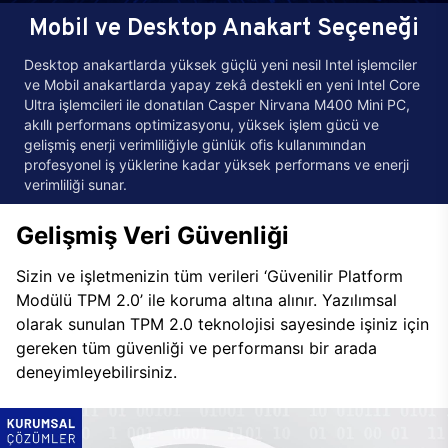
Mobil ve Desktop Anakart Seçeneği
Desktop anakartlarda yüksek güçlü yeni nesil Intel işlemciler
ve Mobil anakartlarda yapay zekâ destekli en yeni Intel Core
Ultra işlemcileri ile donatılan Casper Nirvana M400 Mini PC,
akıllı performans optimizasyonu, yüksek işlem gücü ve
gelişmiş enerji verimliliğiyle günlük ofis kullanımından
profesyonel iş yüklerine kadar yüksek performans ve enerji
verimliliği sunar.
Gelişmiş Veri Güvenliği
Sizin ve işletmenizin tüm verileri ‘Güvenilir Platform
Modülü TPM 2.0’ ile koruma altına alınır. Yazılımsal
olarak sunulan TPM 2.0 teknolojisi sayesinde işiniz için
gereken tüm güvenliği ve performansı bir arada
deneyimleyebilirsiniz.