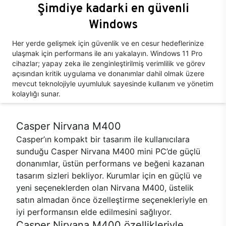
Şimdiye kadarki en güvenli
Windows
Her yerde gelişmek için güvenlik ve en cesur hedeflerinize
ulaşmak için performans ile anı yakalayın. Windows 11 Pro
cihazlar; yapay zeka ile zenginleştirilmiş verimlilik ve görev
açısından kritik uygulama ve donanımlar dahil olmak üzere
mevcut teknolojiyle uyumluluk sayesinde kullanım ve yönetim
kolaylığı sunar.
Casper Nirvana M400
Casper’ın kompakt bir tasarım ile kullanıcılara
sunduğu Casper Nirvana M400 mini PC’de güçlü
donanımlar, üstün performans ve beğeni kazanan
tasarım sizleri bekliyor. Kurumlar için en güçlü ve
yeni seçeneklerden olan Nirvana M400, üstelik
satın almadan önce özelleştirme seçenekleriyle en
iyi performansın elde edilmesini sağlıyor.
Casper Nirvana M400 özellikleriyle