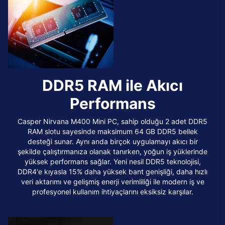
DDR5 RAM ile Akıcı
Performans
Casper Nirvana M400 Mini PC, sahip olduğu 2 adet DDR5
RAM slotu sayesinde maksimum 64 GB DDR5 bellek
desteği sunar. Aynı anda birçok uygulamayı akıcı bir
şekilde çalıştırmanıza olanak tanırken, yoğun iş yüklerinde
yüksek performans sağlar. Yeni nesil DDR5 teknolojisi,
DDR4'e kıyasla 15% daha yüksek bant genişliği, daha hızlı
veri aktarımı ve gelişmiş enerji verimliliği ile modern iş ve
profesyonel kullanım ihtiyaçlarını eksiksiz karşılar.