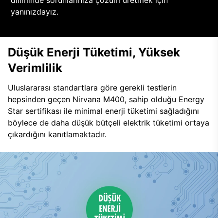
diliminde sorunlarınıza çözüm üretmek için
yanınızdayız.
Düşük Enerji Tüketimi, Yüksek
Verimlilik
Uluslararası standartlara göre gerekli testlerin
hepsinden geçen Nirvana M400, sahip olduğu Energy
Star sertifikası ile minimal enerji tüketimi sağladığını
böylece de daha düşük bütçeli elektrik tüketimi ortaya
çıkardığını kanıtlamaktadır.