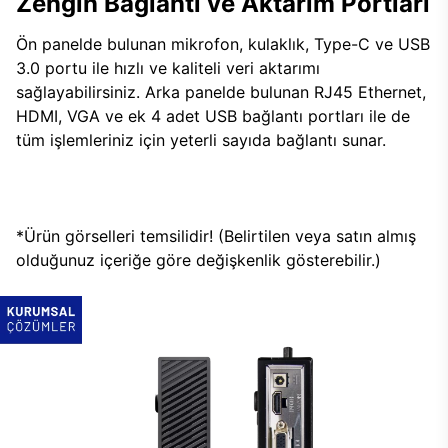
Zengin Bağlantı ve Aktarım Portları
Ön panelde bulunan mikrofon, kulaklık, Type-C ve USB
3.0 portu ile hızlı ve kaliteli veri aktarımı
sağlayabilirsiniz. Arka panelde bulunan RJ45 Ethernet,
HDMI, VGA ve ek 4 adet USB bağlantı portları ile de
tüm işlemleriniz için yeterli sayıda bağlantı sunar.
*Ürün görselleri temsilidir! (Belirtilen veya satın almış
olduğunuz içeriğe göre değişkenlik gösterebilir.)