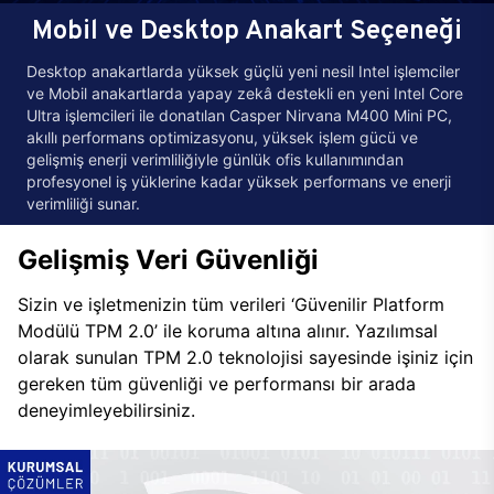
Mobil ve Desktop Anakart Seçeneği
Desktop anakartlarda yüksek güçlü yeni nesil Intel işlemciler
ve Mobil anakartlarda yapay zekâ destekli en yeni Intel Core
Ultra işlemcileri ile donatılan Casper Nirvana M400 Mini PC,
akıllı performans optimizasyonu, yüksek işlem gücü ve
gelişmiş enerji verimliliğiyle günlük ofis kullanımından
profesyonel iş yüklerine kadar yüksek performans ve enerji
verimliliği sunar.
Gelişmiş Veri Güvenliği
Sizin ve işletmenizin tüm verileri ‘Güvenilir Platform
Modülü TPM 2.0’ ile koruma altına alınır. Yazılımsal
olarak sunulan TPM 2.0 teknolojisi sayesinde işiniz için
gereken tüm güvenliği ve performansı bir arada
deneyimleyebilirsiniz.