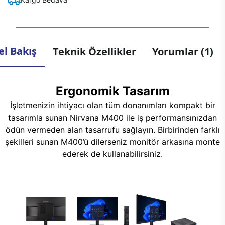
l Bakış
Teknik Özellikler
Yorumlar (1)
Ergonomik Tasarım
İşletmenizin ihtiyacı olan tüm donanımları kompakt bir
tasarımla sunan Nirvana M400 ile iş performansınızdan
ödün vermeden alan tasarrufu sağlayın. Birbirinden farklı
şekilleri sunan M400’ü dilerseniz monitör arkasına monte
ederek de kullanabilirsiniz.