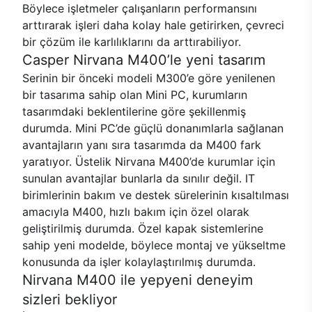
Böylece işletmeler çalışanların performansını
arttırarak işleri daha kolay hale getirirken, çevreci
bir çözüm ile karlılıklarını da arttırabiliyor.
Casper Nirvana M400’le yeni tasarım
Serinin bir önceki modeli M300’e göre yenilenen
bir tasarıma sahip olan Mini PC, kurumların
tasarımdaki beklentilerine göre şekillenmiş
durumda. Mini PC’de güçlü donanımlarla sağlanan
avantajların yanı sıra tasarımda da M400 fark
yaratıyor. Üstelik Nirvana M400’de kurumlar için
sunulan avantajlar bunlarla da sınılır değil. IT
birimlerinin bakım ve destek sürelerinin kısaltılması
amacıyla M400, hızlı bakım için özel olarak
geliştirilmiş durumda. Özel kapak sistemlerine
sahip yeni modelde, böylece montaj ve yükseltme
konusunda da işler kolaylaştırılmış durumda.
Nirvana M400 ile yepyeni deneyim
sizleri bekliyor