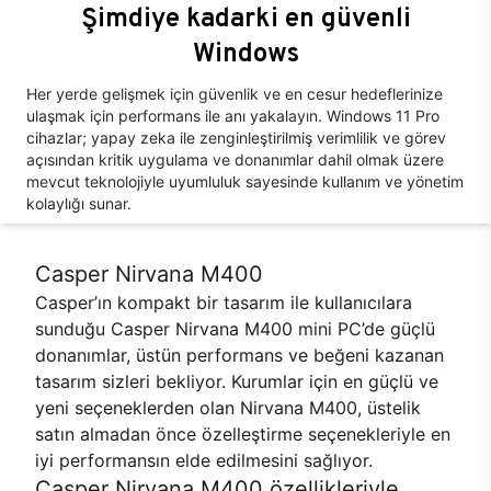
Şimdiye kadarki en güvenli
Windows
Her yerde gelişmek için güvenlik ve en cesur hedeflerinize
ulaşmak için performans ile anı yakalayın. Windows 11 Pro
cihazlar; yapay zeka ile zenginleştirilmiş verimlilik ve görev
açısından kritik uygulama ve donanımlar dahil olmak üzere
mevcut teknolojiyle uyumluluk sayesinde kullanım ve yönetim
kolaylığı sunar.
Casper Nirvana M400
Casper’ın kompakt bir tasarım ile kullanıcılara
sunduğu Casper Nirvana M400 mini PC’de güçlü
donanımlar, üstün performans ve beğeni kazanan
tasarım sizleri bekliyor. Kurumlar için en güçlü ve
yeni seçeneklerden olan Nirvana M400, üstelik
satın almadan önce özelleştirme seçenekleriyle en
iyi performansın elde edilmesini sağlıyor.
Casper Nirvana M400 özellikleriyle