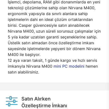
İşlemci, depolama, RAM gibi donanımlarda en yeni
teknoloji çözümlerine sahip olan Nirvana M400,
ergonomik yapısıyla da sınırlı alanlara sahip
işletmelerin dahi en ideal çözüm ortaklarından
birisi. Casper güvencesiyle satın alınabilecek
Nirvana M400, uzun süreli sorunsuz çalışmalar için
5 yıla kadar uzatılan garanti seçeneklerine sahip.
Üstelik satın almadan önce özelleştirme imkanı
sayesinde işletmelerde yepyeni bir dönem Nirvana
M400 ile başlıyor.
12 aya varan taksit, 1 günde kargo ve hızlı servis
imkanıyla Nirvana M400
mini PC modelini
hemen
satın alabilirsiniz.
Satın Alırken
Özelleştirme İmkanı