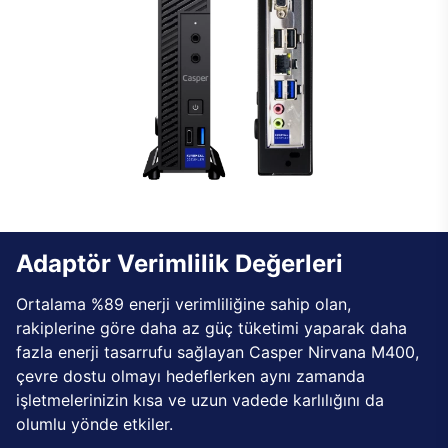
Adaptör Verimlilik Değerleri
Ortalama %89 enerji verimliliğine sahip olan,
rakiplerine göre daha az güç tüketimi yaparak daha
fazla enerji tasarrufu sağlayan Casper Nirvana M400,
çevre dostu olmayı hedeflerken aynı zamanda
işletmelerinizin kısa ve uzun vadede karlılığını da
olumlu yönde etkiler.