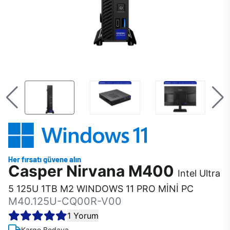
Casper Nirvana M400
Intel Ultra
5 125U 1TB M2 WINDOWS 11 PRO MİNİ PC
M40.125U-CQ00R-V00
1 Yorum
Kargo Bedava