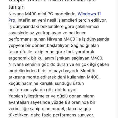
tanışın
Nirvana M400 mini PC modelinde,
Windows 11
Pro
, Intel’in en yeni nesil işlemcileri tercih ediliyor.
İş dünyasındaki beklentilere göre şekillenmesi
sayesinde az yer kaplayan ve beklenen
performansı sunan Nirvana M400 ile iş dünyasında
yepyeni bir dönem başlatılıyor. Sağladığı alan
tasarrufu ile rakiplerine göre fark yaratarak
ergonomik bir kullanım işmkanı sağlayan M400,
Nirvana sersinin göz dolduran ve en çok ilgi çeken
modellerinden birisi olmayı başardı. Monitör
arkasına monte edilerek dahi kullanılan M400,
küçük hacmine karşılık sunduğu üstün
performansıyla da göz dolduruyor.
Yapılan iyileştirmeler ve güçlü donanımların
avantajları sayesinde yüzde 88 oranında bir
verimliliğe sahip olan model, daha az güç
tüketirken, daha fazla performans sunuyor.