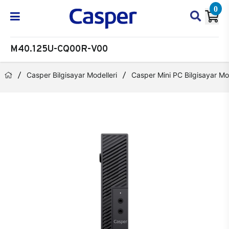
0
M40.125U-CQ00R-V00
Casper Bilgisayar Modelleri
Casper Mini PC Bilgisayar Mod