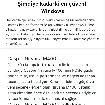
Şimdiye kadarki en güvenli
Windows
Her yerde gelişmek için güvenlik ve en cesur hedeflerinize
ulaşmak için performans ile anı yakalayın. Windows 11 Pro
cihazlar; yapay zeka ile zenginleştirilmiş verimlilik ve görev
açısından kritik uygulama ve donanımlar dahil olmak üzere
mevcut teknolojiyle uyumluluk sayesinde kullanım ve yönetim
kolaylığı sunar.
Casper Nirvana M400
Casper’ın kompakt bir tasarım ile kullanıcılara
sunduğu Casper Nirvana M400 mini PC’de güçlü
donanımlar, üstün performans ve beğeni kazanan
tasarım sizleri bekliyor. Kurumlar için en güçlü ve
yeni seçeneklerden olan Nirvana M400, üstelik
satın almadan önce özelleştirme seçenekleriyle en
iyi performansın elde edilmesini sağlıyor.
Casper Nirvana M400 özellikleriyle