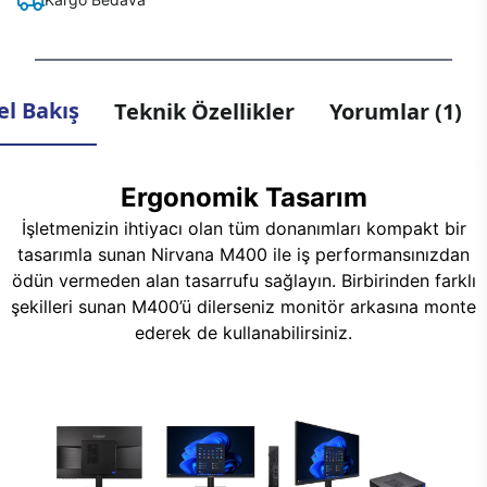
l Bakış
Teknik Özellikler
Yorumlar (1)
Ergonomik Tasarım
İşletmenizin ihtiyacı olan tüm donanımları kompakt bir
tasarımla sunan Nirvana M400 ile iş performansınızdan
ödün vermeden alan tasarrufu sağlayın. Birbirinden farklı
şekilleri sunan M400’ü dilerseniz monitör arkasına monte
ederek de kullanabilirsiniz.