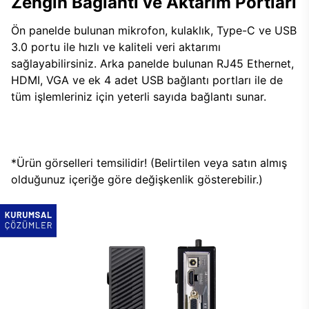
Zengin Bağlantı ve Aktarım Portları
Ön panelde bulunan mikrofon, kulaklık, Type-C ve USB
3.0 portu ile hızlı ve kaliteli veri aktarımı
sağlayabilirsiniz. Arka panelde bulunan RJ45 Ethernet,
HDMI, VGA ve ek 4 adet USB bağlantı portları ile de
tüm işlemleriniz için yeterli sayıda bağlantı sunar.
*Ürün görselleri temsilidir! (Belirtilen veya satın almış
olduğunuz içeriğe göre değişkenlik gösterebilir.)