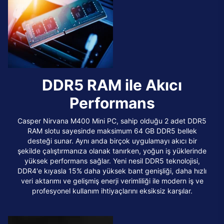
DDR5 RAM ile Akıcı
Performans
Casper Nirvana M400 Mini PC, sahip olduğu 2 adet DDR5
RAM slotu sayesinde maksimum 64 GB DDR5 bellek
desteği sunar. Aynı anda birçok uygulamayı akıcı bir
şekilde çalıştırmanıza olanak tanırken, yoğun iş yüklerinde
yüksek performans sağlar. Yeni nesil DDR5 teknolojisi,
DDR4'e kıyasla 15% daha yüksek bant genişliği, daha hızlı
veri aktarımı ve gelişmiş enerji verimliliği ile modern iş ve
profesyonel kullanım ihtiyaçlarını eksiksiz karşılar.