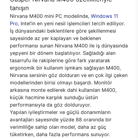
tanışın
Nirvana M400 mini PC modelinde,
Windows 11
Pro
, Intel’in en yeni nesil işlemcileri tercih ediliyor.
İş dünyasındaki beklentilere göre şekillenmesi
sayesinde az yer kaplayan ve beklenen
performansı sunan Nirvana M400 ile iş dünyasında
yepyeni bir dönem başlatılıyor. Sağladığı alan
tasarrufu ile rakiplerine göre fark yaratarak
ergonomik bir kullanım işmkanı sağlayan M400,
Nirvana sersinin göz dolduran ve en çok ilgi çeken
modellerinden birisi olmayı başardı. Monitör
arkasına monte edilerek dahi kullanılan M400,
küçük hacmine karşılık sunduğu üstün
performansıyla da göz dolduruyor.
Yapılan iyileştirmeler ve güçlü donanımların
avantajları sayesinde yüzde 88 oranında bir
verimliliğe sahip olan model, daha az güç
tüketirken, daha fazla performans sunuyor.