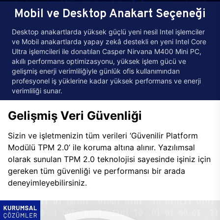
Mobil ve Desktop Anakart Seçeneği
Desktop anakartlarda yüksek güçlü yeni nesil Intel işlemciler
ve Mobil anakartlarda yapay zekâ destekli en yeni Intel Core
Ultra işlemcileri ile donatılan Casper Nirvana M400 Mini PC,
akıllı performans optimizasyonu, yüksek işlem gücü ve
gelişmiş enerji verimliliğiyle günlük ofis kullanımından
profesyonel iş yüklerine kadar yüksek performans ve enerji
verimliliği sunar.
Gelişmiş Veri Güvenliği
Sizin ve işletmenizin tüm verileri ‘Güvenilir Platform
Modülü TPM 2.0’ ile koruma altına alınır. Yazılımsal
olarak sunulan TPM 2.0 teknolojisi sayesinde işiniz için
gereken tüm güvenliği ve performansı bir arada
deneyimleyebilirsiniz.