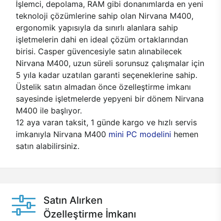
İşlemci, depolama, RAM gibi donanımlarda en yeni
teknoloji çözümlerine sahip olan Nirvana M400,
ergonomik yapısıyla da sınırlı alanlara sahip
işletmelerin dahi en ideal çözüm ortaklarından
birisi. Casper güvencesiyle satın alınabilecek
Nirvana M400, uzun süreli sorunsuz çalışmalar için
5 yıla kadar uzatılan garanti seçeneklerine sahip.
Üstelik satın almadan önce özelleştirme imkanı
sayesinde işletmelerde yepyeni bir dönem Nirvana
M400 ile başlıyor.
12 aya varan taksit, 1 günde kargo ve hızlı servis
imkanıyla Nirvana M400
mini PC modelini
hemen
satın alabilirsiniz.
Satın Alırken
Özelleştirme İmkanı