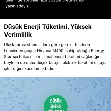
diliminde sorunlarınıza çözüm üretmek için
yanınızdayız.
Düşük Enerji Tüketimi, Yüksek
Verimlilik
Uluslararası standartlara göre gerekli testlerin
hepsinden geçen Nirvana M400, sahip olduğu Energy
Star sertifikası ile minimal enerji tüketimi sağladığını
böylece de daha düşük bütçeli elektrik tüketimi ortaya
çıkardığını kanıtlamaktadır.