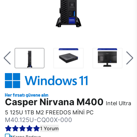
Casper Nirvana M400
Intel Ultra
5 125U 1TB M2 FREEDOS MİNİ PC
M40.125U-CQ00X-000
1 Yorum
Kargo Bedava