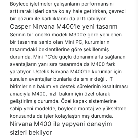
Böylece işletmeler çalışanların performansını
arttırarak işleri daha kolay hale getirirken, çevreci
bir çözüm ile karlılıklarını da arttırabiliyor.
Casper Nirvana M400’le yeni tasarım
Serinin bir önceki modeli M300’e göre yenilenen
bir tasarıma sahip olan Mini PC, kurumların
tasarımdaki beklentilerine göre şekillenmiş
durumda. Mini PC’de güçlü donanımlarla sağlanan
avantajların yanı sıra tasarımda da M400 fark
yaratıyor. Üstelik Nirvana M400’de kurumlar için
sunulan avantajlar bunlarla da sınılır değil. IT
birimlerinin bakım ve destek sürelerinin kısaltılması
amacıyla M400, hızlı bakım için özel olarak
geliştirilmiş durumda. Özel kapak sistemlerine
sahip yeni modelde, böylece montaj ve yükseltme
konusunda da işler kolaylaştırılmış durumda.
Nirvana M400 ile yepyeni deneyim
sizleri bekliyor