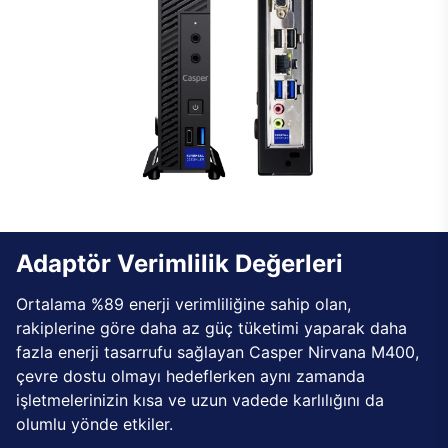
Adaptör Verimlilik Değerleri
Ortalama %89 enerji verimliliğine sahip olan,
rakiplerine göre daha az güç tüketimi yaparak daha
fazla enerji tasarrufu sağlayan Casper Nirvana M400,
çevre dostu olmayı hedeflerken aynı zamanda
işletmelerinizin kısa ve uzun vadede karlılığını da
olumlu yönde etkiler.