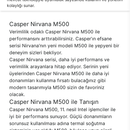
kolaylığı sunar.
Casper Nirvana M500
Verimlilik odaklı Casper Nirvana M500 ile
performansını arttırabilirsiniz. Casper’ın efsane
serisi Nirvana’nın yeni modeli M500 ile yepyeni bir
deneyim sizleri bekliyor.
Casper Nirvana serisi, daha iyi performans ve
verimlilik arayanlara hitap ediyor. Serinin yeni
üyelerinden Casper Nirvana M500 ile daha iyi
donanımları kullanma fırsatı bulacağınız gibi
modern tasarımıyla M500 sizin de favoriniz
olacak.
Casper Nirvana M500 ile Tanışın
Casper Nirvana M500, 11. nesil Intel işlemciler ile
iyi bir performans sunuyor. Güçlü donanımların
sorunsuz kullanılması adına termal soğutma