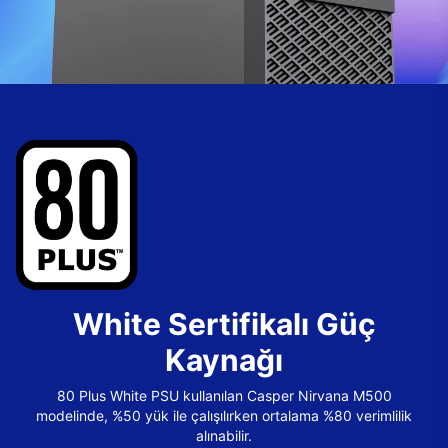
White Sertifikalı Güç
Kaynağı
80 Plus White PSU kullanılan Casper Nirvana M500
modelinde, %50 yük ile çalışılırken ortalama %80 verimlilik
alınabilir.