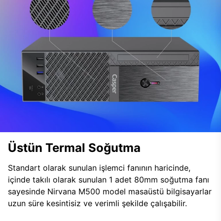
Üstün Termal Soğutma
Standart olarak sunulan işlemci fanının haricinde,
içinde takılı olarak sunulan 1 adet 80mm soğutma fanı
sayesinde Nirvana M500 model masaüstü bilgisayarlar
uzun süre kesintisiz ve verimli şekilde çalışabilir.