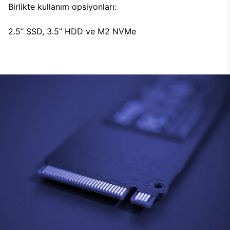
Birlikte kullanım opsiyonları:
2.5’’ SSD, 3.5’’ HDD ve M2 NVMe