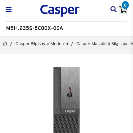
0
M5H.235S-8C00X-00A
Casper Bilgisayar Modelleri
Casper Masaüstü Bilgisayar M