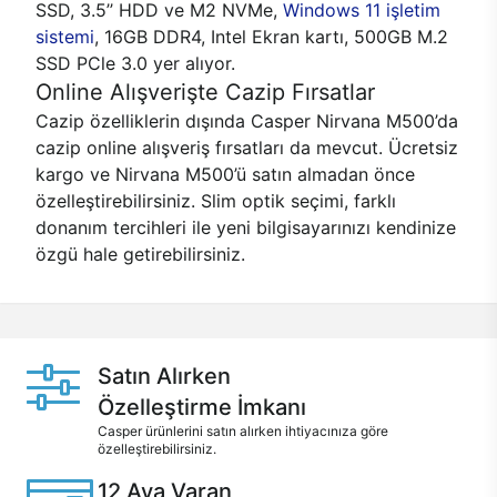
SSD, 3.5’’ HDD ve M2 NVMe,
Windows 11 işletim
sistemi
, 16GB DDR4, Intel Ekran kartı, 500GB M.2
SSD PCle 3.0 yer alıyor.
Online Alışverişte Cazip Fırsatlar
Cazip özelliklerin dışında Casper Nirvana M500’da
cazip online alışveriş fırsatları da mevcut. Ücretsiz
kargo ve Nirvana M500’ü satın almadan önce
özelleştirebilirsiniz. Slim optik seçimi, farklı
donanım tercihleri ile yeni bilgisayarınızı kendinize
özgü hale getirebilirsiniz.
Satın Alırken
Özelleştirme İmkanı
Casper ürünlerini satın alırken ihtiyacınıza göre
özelleştirebilirsiniz.
12 Aya Varan