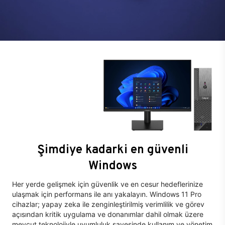
Şimdiye kadarki en güvenli
Windows
Her yerde gelişmek için güvenlik ve en cesur hedeflerinize
ulaşmak için performans ile anı yakalayın. Windows 11 Pro
cihazlar; yapay zeka ile zenginleştirilmiş verimlilik ve görev
açısından kritik uygulama ve donanımlar dahil olmak üzere
mevcut teknolojiyle uyumluluk sayesinde kullanım ve yönetim