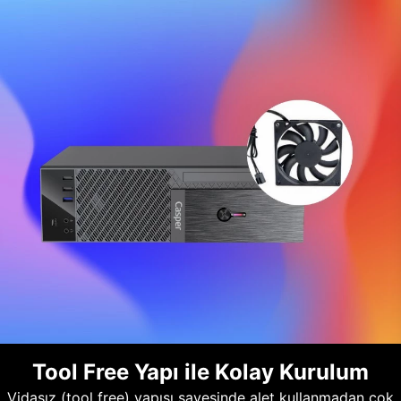
Tool Free Yapı ile Kolay Kurulum
Vidasız (tool free) yapısı sayesinde alet kullanmadan çok