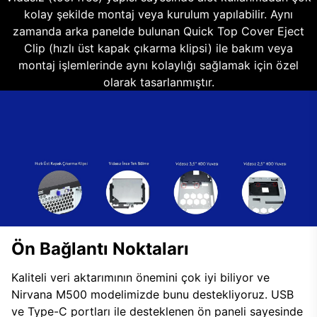
kolay şekilde montaj veya kurulum yapılabilir. Aynı
zamanda arka panelde bulunan Quick Top Cover Eject
Clip (hızlı üst kapak çıkarma klipsi) ile bakım veya
montaj işlemlerinde aynı kolaylığı sağlamak için özel
olarak tasarlanmıştır.
Ön Bağlantı Noktaları
Kaliteli veri aktarımının önemini çok iyi biliyor ve
Nirvana M500 modelimizde bunu destekliyoruz. USB
ve Type-C portları ile desteklenen ön paneli sayesinde