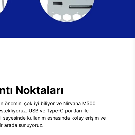
tı Noktaları
ının önemini çok iyi biliyor ve Nirvana M500
tekliyoruz. USB ve Type-C portları ile
i sayesinde kullanım esnasında kolay erişim ve
 bir arada sunuyoruz.