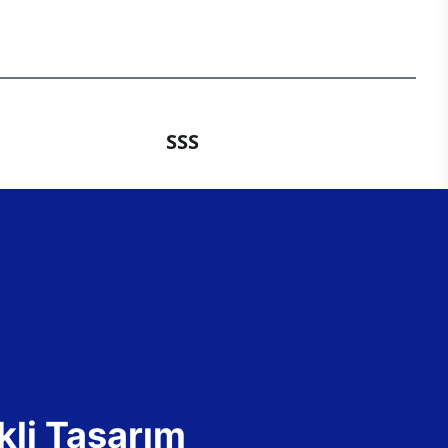
SSS
kli Tasarım