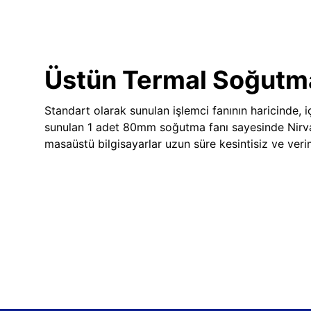
Üstün Termal Soğutm
Standart olarak sunulan işlemci fanının haricinde, iç
sunulan 1 adet 80mm soğutma fanı sayesinde Nir
masaüstü bilgisayarlar uzun süre kesintisiz ve veriml