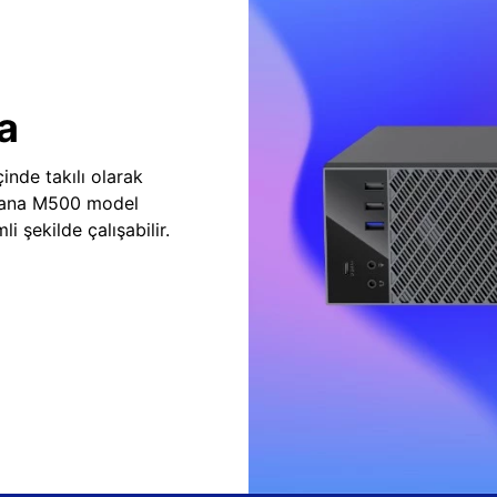
a
inde takılı olarak
vana M500 model
i şekilde çalışabilir.