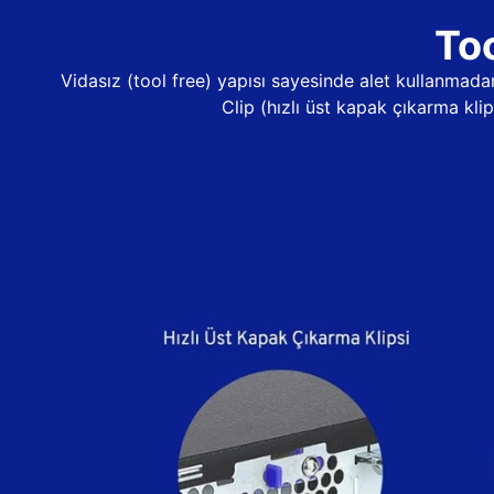
Too
Vidasız (tool free) yapısı sayesinde alet kullanma
Clip (hızlı üst kapak çıkarma kli