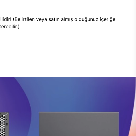
lidir! (Belirtilen veya satın almış olduğunuz içeriğe
rebilir.)