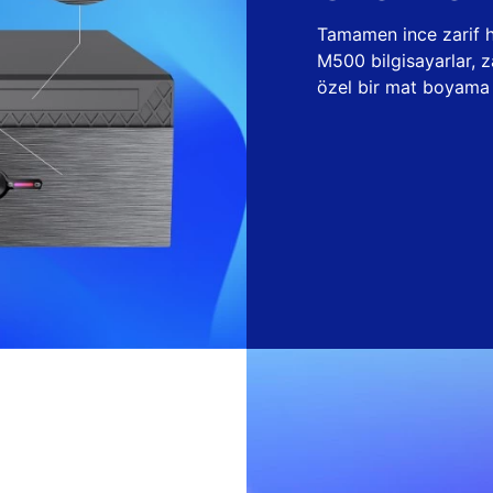
Tamamen ince zarif ha
M500 bilgisayarlar, 
özel bir mat boyama t