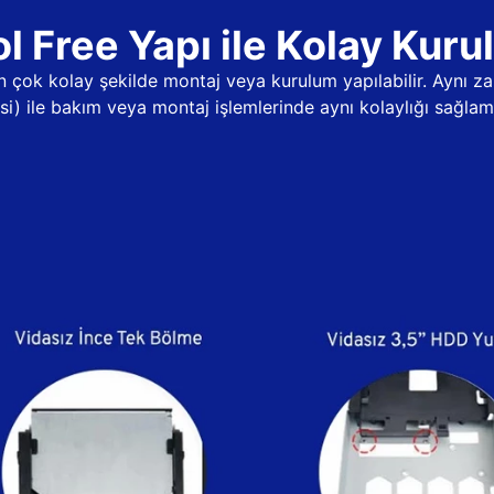
l Free Yapı ile Kolay Kur
dan çok kolay şekilde montaj veya kurulum yapılabilir. Aynı
psi) ile bakım veya montaj işlemlerinde aynı kolaylığı sağlama