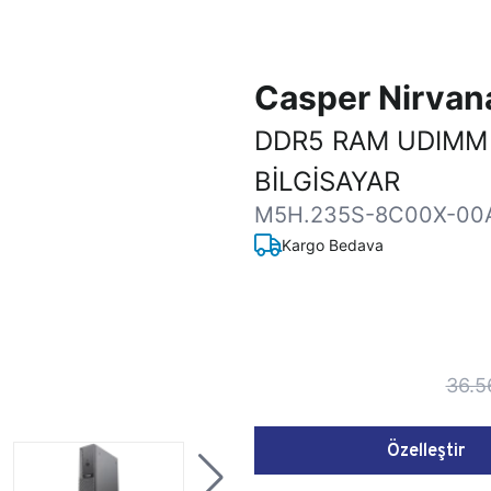
Casper Nirva
DDR5 RAM UDIMM
BİLGİSAYAR
M5H.235S-8C00X-00
Kargo Bedava
36.5
Özelleştir