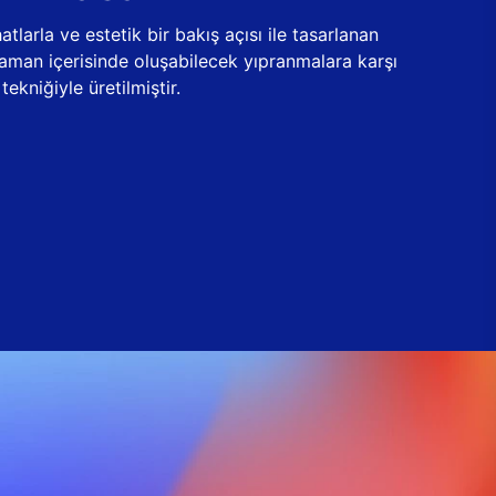
tlarla ve estetik bir bakış açısı ile tasarlanan
zaman içerisinde oluşabilecek yıpranmalara karşı
ekniğiyle üretilmiştir.