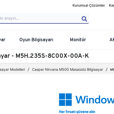
Kurumsal Çözümler
Ka
yar
Oyun Bilgisayarı
Monitör
A
sayar - M5H.235S-8C00X-00A-K
sayar Modelleri
Casper Nirvana M500 Masaüstü Bilgisayar
M