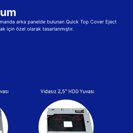
ulum
 zamanda arka panelde bulunan Quick Top Cover Eject
k için özel olarak tasarlanmıştır.