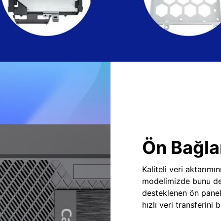
Ön Bağlan
Kaliteli veri aktarım
modelimizde bunu des
desteklenen ön panel
hızlı veri transferini