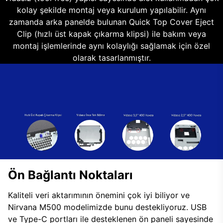
kolay şekilde montaj veya kurulum yapılabilir. Aynı
zamanda arka panelde bulunan Quick Top Cover Eject
Clip (hızlı üst kapak çıkarma klipsi) ile bakım veya
montaj işlemlerinde aynı kolaylığı sağlamak için özel
olarak tasarlanmıştır.
Ön Bağlantı Noktaları
Kaliteli veri aktarımının önemini çok iyi biliyor ve
Nirvana M500 modelimizde bunu destekliyoruz. USB
ve Type-C portları ile desteklenen ön paneli sayesinde