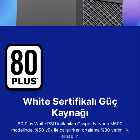
White Sertifikalı Güç
Kaynağı
80 Plus White PSU kullanılan Casper Nirvana M500
modelinde, %50 yük ile çalışılırken ortalama %80 verimlilik
alınabilir.