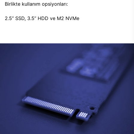
Birlikte kullanım opsiyonları:
2.5’’ SSD, 3.5’’ HDD ve M2 NVMe