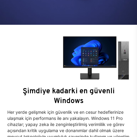
Şimdiye kadarki en güvenli
Windows
Her yerde gelişmek için güvenlik ve en cesur hedeflerinize
ulaşmak için performans ile anı yakalayın. Windows 11 Pro
cihazlar; yapay zeka ile zenginleştirilmiş verimlilik ve görev
açısından kritik uygulama ve donanımlar dahil olmak üzere
mevcut teknolojiyle uyumluluk sayesinde kullanım ve yönetim