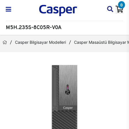
0
M5H.235S-8C05R-V0A
Casper Bilgisayar Modelleri
Casper Masaüstü Bilgisayar M