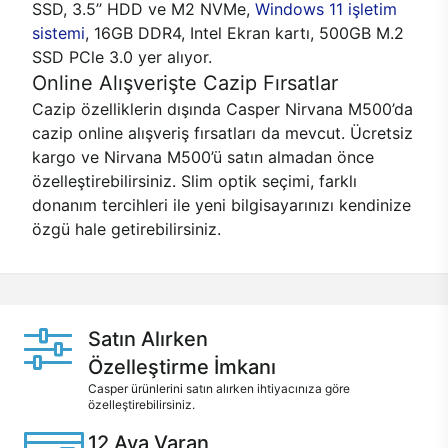
SSD, 3.5’’ HDD ve M2 NVMe,
Windows 11 işletim
sistemi
, 16GB DDR4, Intel Ekran kartı, 500GB M.2
SSD PCle 3.0 yer alıyor.
Online Alışverişte Cazip Fırsatlar
Cazip özelliklerin dışında Casper Nirvana M500’da
cazip online alışveriş fırsatları da mevcut. Ücretsiz
kargo ve Nirvana M500’ü satın almadan önce
özelleştirebilirsiniz. Slim optik seçimi, farklı
donanım tercihleri ile yeni bilgisayarınızı kendinize
özgü hale getirebilirsiniz.
Satın Alırken
Özelleştirme İmkanı
Casper ürünlerini satın alırken ihtiyacınıza göre
özelleştirebilirsiniz.
12 Aya Varan