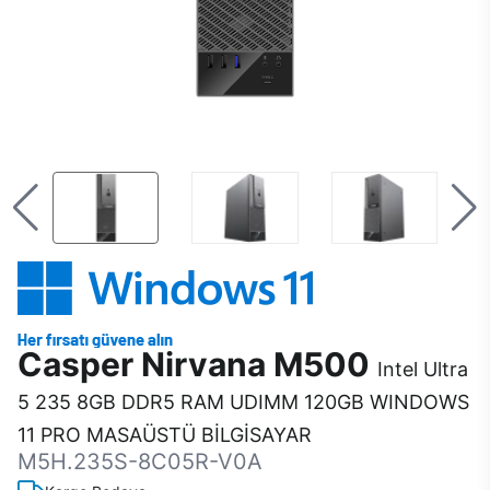
Casper Nirvana M500
Intel Ultra
5 235 8GB DDR5 RAM UDIMM 120GB WINDOWS
11 PRO MASAÜSTÜ BİLGİSAYAR
M5H.235S-8C05R-V0A