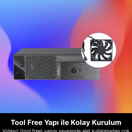
Tool Free Yapı ile Kolay Kurulum
Vidasız (tool free) yapısı sayesinde alet kullanmadan çok