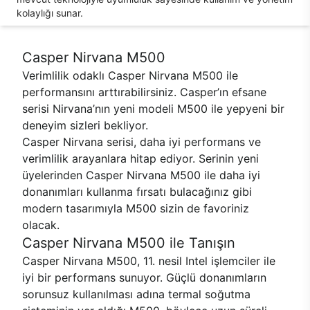
kolaylığı sunar.
Casper Nirvana M500
Verimlilik odaklı Casper Nirvana M500 ile
performansını arttırabilirsiniz. Casper’ın efsane
serisi Nirvana’nın yeni modeli M500 ile yepyeni bir
deneyim sizleri bekliyor.
Casper Nirvana serisi, daha iyi performans ve
verimlilik arayanlara hitap ediyor. Serinin yeni
üyelerinden Casper Nirvana M500 ile daha iyi
donanımları kullanma fırsatı bulacağınız gibi
modern tasarımıyla M500 sizin de favoriniz
olacak.
Casper Nirvana M500 ile Tanışın
Casper Nirvana M500, 11. nesil Intel işlemciler ile
iyi bir performans sunuyor. Güçlü donanımların
sorunsuz kullanılması adına termal soğutma