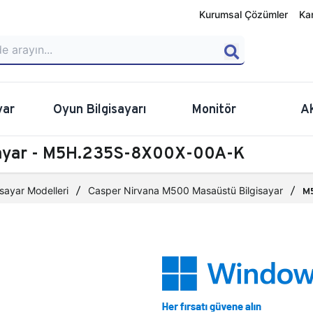
Kurumsal Çözümler
Ka
yar
Oyun Bilgisayarı
Monitör
A
sayar - M5H.235S-8X00X-00A-K
sayar Modelleri
Casper Nirvana M500 Masaüstü Bilgisayar
M