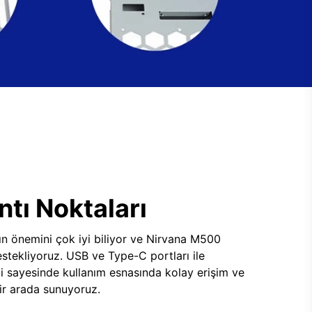
tı Noktaları
ının önemini çok iyi biliyor ve Nirvana M500
tekliyoruz. USB ve Type-C portları ile
i sayesinde kullanım esnasında kolay erişim ve
 bir arada sunuyoruz.