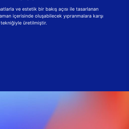
tlarla ve estetik bir bakış açısı ile tasarlanan
zaman içerisinde oluşabilecek yıpranmalara karşı
ekniğiyle üretilmiştir.