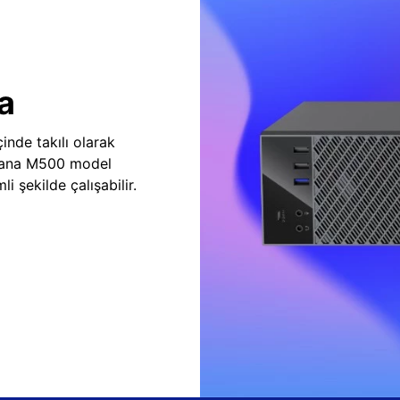
a
inde takılı olarak
vana M500 model
i şekilde çalışabilir.