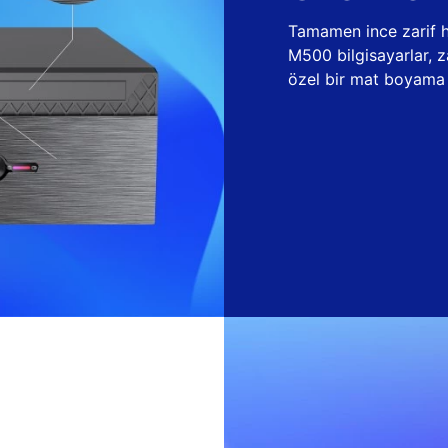
Tamamen ince zarif ha
M500 bilgisayarlar, 
özel bir mat boyama t