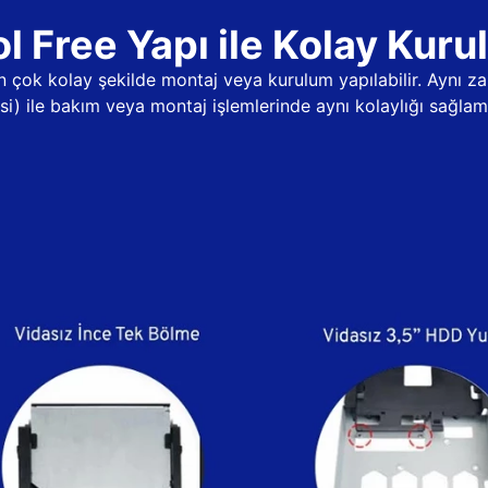
l Free Yapı ile Kolay Kur
dan çok kolay şekilde montaj veya kurulum yapılabilir. Aynı
psi) ile bakım veya montaj işlemlerinde aynı kolaylığı sağlama