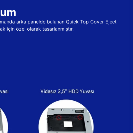
ulum
 zamanda arka panelde bulunan Quick Top Cover Eject
k için özel olarak tasarlanmıştır.