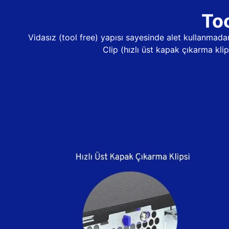
Too
Vidasız (tool free) yapısı sayesinde alet kullanma
Clip (hızlı üst kapak çıkarma kli