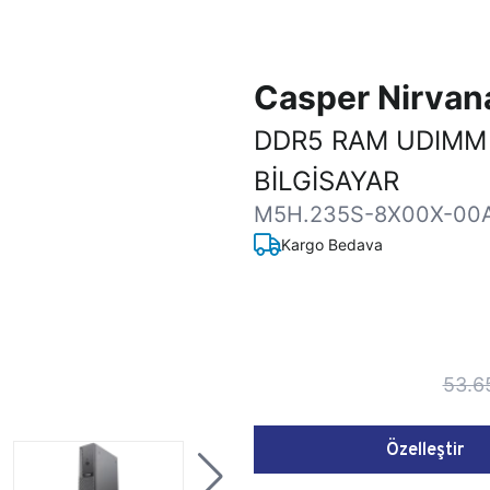
Casper Nirva
DDR5 RAM UDIMM
BİLGİSAYAR
M5H.235S-8X00X-00
Kargo Bedava
53.6
Özelleştir