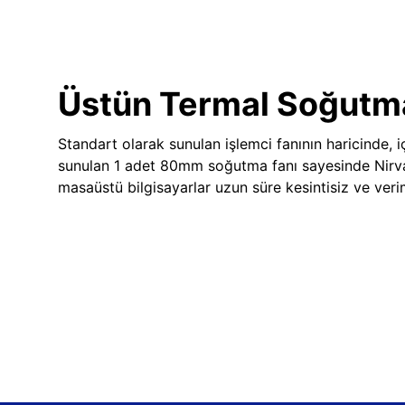
Üstün Termal Soğutm
Standart olarak sunulan işlemci fanının haricinde, iç
sunulan 1 adet 80mm soğutma fanı sayesinde Nir
masaüstü bilgisayarlar uzun süre kesintisiz ve veriml