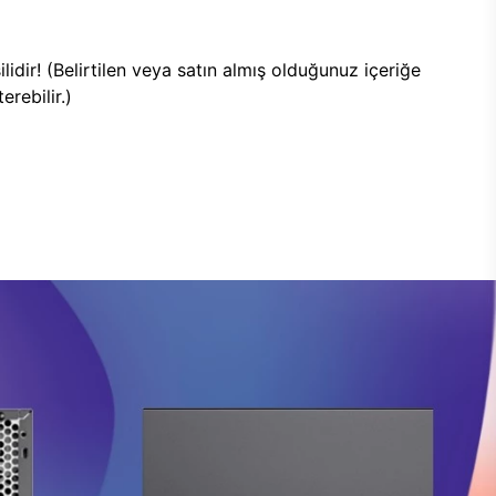
lidir! (Belirtilen veya satın almış olduğunuz içeriğe
rebilir.)