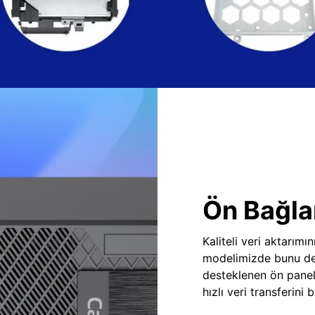
Ön Bağlan
Kaliteli veri aktarım
modelimizde bunu des
desteklenen ön panel
hızlı veri transferini