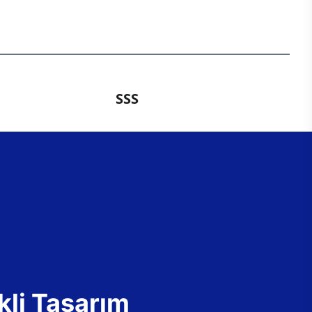
SSS
kli Tasarım