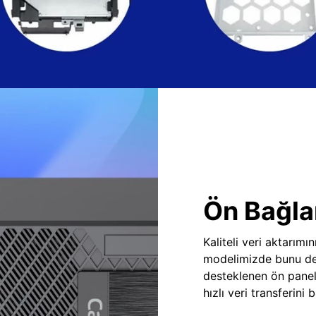
Ön Bağlan
Kaliteli veri aktarım
modelimizde bunu des
desteklenen ön panel
hızlı veri transferini