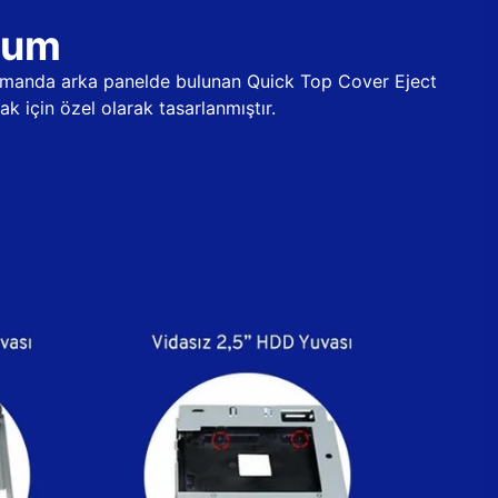
ulum
 zamanda arka panelde bulunan Quick Top Cover Eject
k için özel olarak tasarlanmıştır.