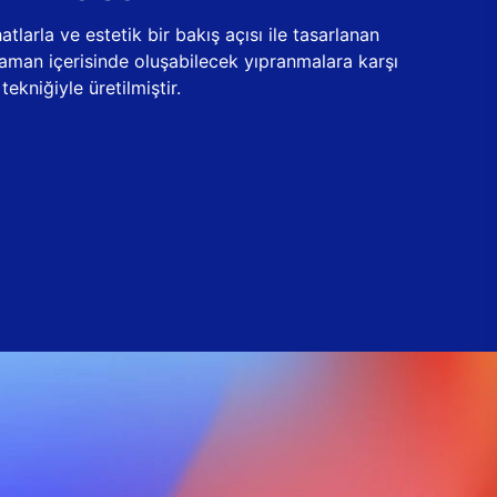
tlarla ve estetik bir bakış açısı ile tasarlanan
zaman içerisinde oluşabilecek yıpranmalara karşı
ekniğiyle üretilmiştir.