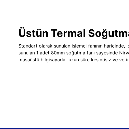
Üstün Termal Soğutm
Standart olarak sunulan işlemci fanının haricinde, iç
sunulan 1 adet 80mm soğutma fanı sayesinde Nir
masaüstü bilgisayarlar uzun süre kesintisiz ve veriml