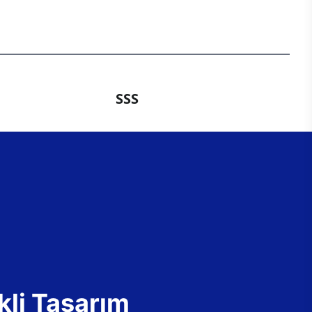
SSS
kli Tasarım