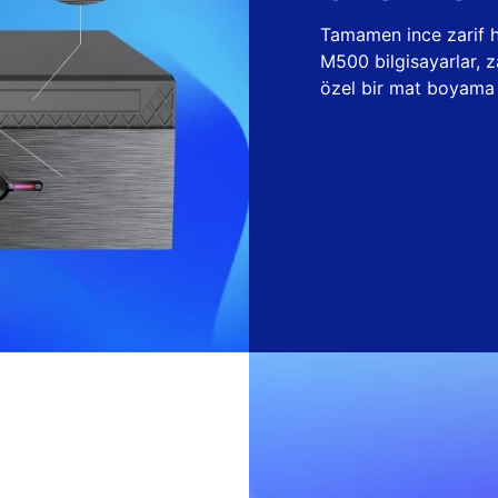
Tamamen ince zarif ha
M500 bilgisayarlar, 
özel bir mat boyama t