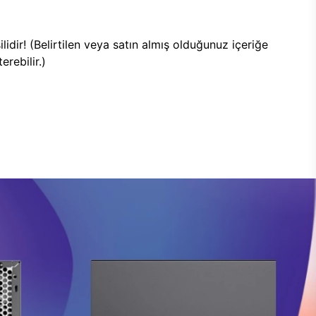
lidir! (Belirtilen veya satın almış olduğunuz içeriğe
rebilir.)