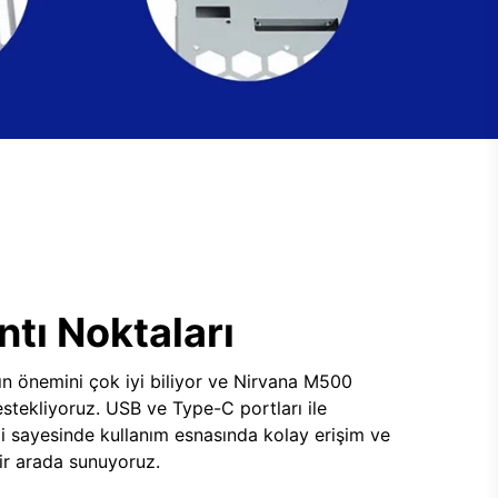
tı Noktaları
ının önemini çok iyi biliyor ve Nirvana M500
tekliyoruz. USB ve Type-C portları ile
i sayesinde kullanım esnasında kolay erişim ve
 bir arada sunuyoruz.