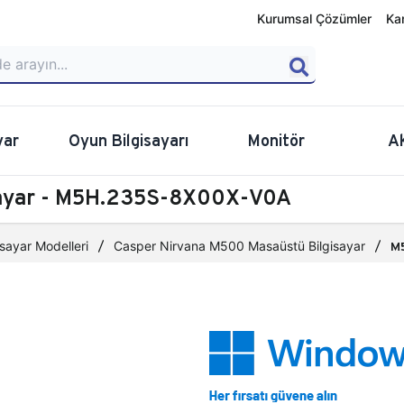
Kurumsal Çözümler
Ka
yar
Oyun Bilgisayarı
Monitör
A
sayar - M5H.235S-8X00X-V0A
sayar Modelleri
Casper Nirvana M500 Masaüstü Bilgisayar
M