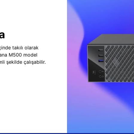
a
inde takılı olarak
vana M500 model
i şekilde çalışabilir.