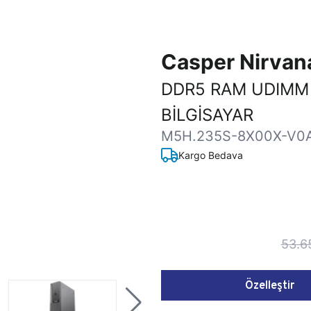
Casper Nirva
DDR5 RAM UDIMM
BİLGİSAYAR
M5H.235S-8X00X-V0
Kargo Bedava
53.6
Özelleştir