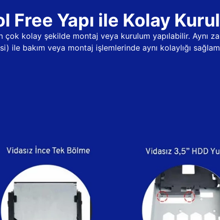
l Free Yapı ile Kolay Kur
dan çok kolay şekilde montaj veya kurulum yapılabilir. Aynı
psi) ile bakım veya montaj işlemlerinde aynı kolaylığı sağlama