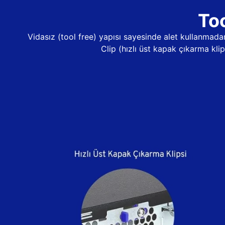
Too
Vidasız (tool free) yapısı sayesinde alet kullanma
Clip (hızlı üst kapak çıkarma kli