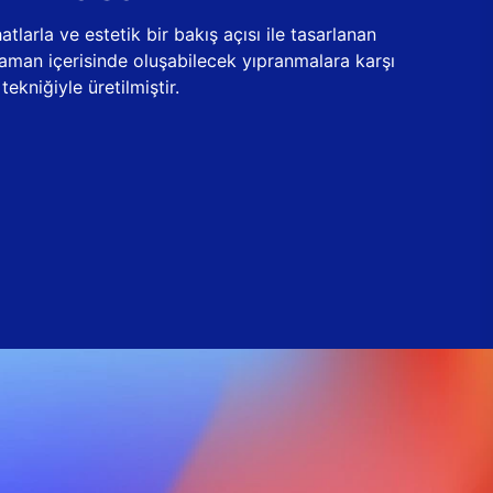
tlarla ve estetik bir bakış açısı ile tasarlanan
zaman içerisinde oluşabilecek yıpranmalara karşı
ekniğiyle üretilmiştir.