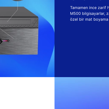
Tamamen ince zarif ha
M500 bilgisayarlar, 
özel bir mat boyama t