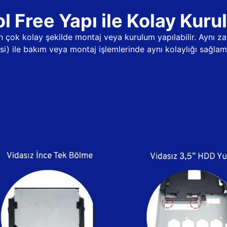
l Free Yapı ile Kolay Kur
dan çok kolay şekilde montaj veya kurulum yapılabilir. Aynı
psi) ile bakım veya montaj işlemlerinde aynı kolaylığı sağlama