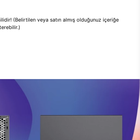
lidir! (Belirtilen veya satın almış olduğunuz içeriğe
rebilir.)