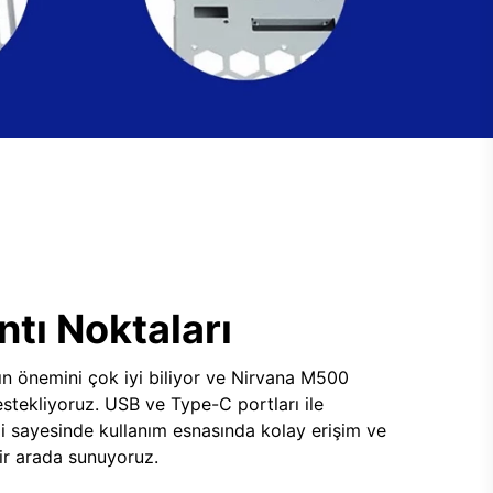
tı Noktaları
ının önemini çok iyi biliyor ve Nirvana M500
tekliyoruz. USB ve Type-C portları ile
i sayesinde kullanım esnasında kolay erişim ve
 bir arada sunuyoruz.