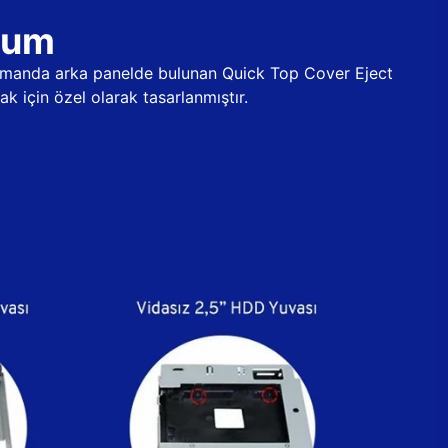
ulum
 zamanda arka panelde bulunan Quick Top Cover Eject
k için özel olarak tasarlanmıştır.