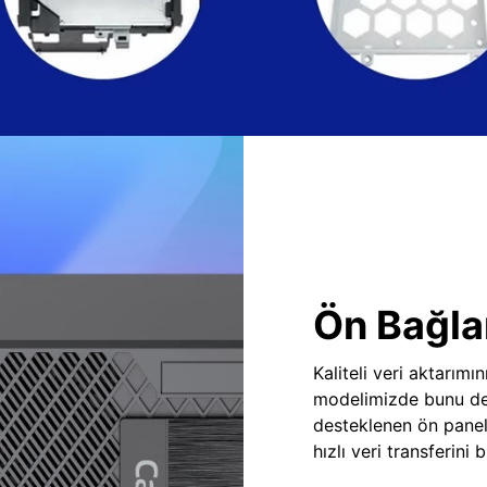
Ön Bağlan
Kaliteli veri aktarım
modelimizde bunu des
desteklenen ön panel
hızlı veri transferini