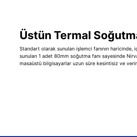
Üstün Termal Soğutm
Standart olarak sunulan işlemci fanının haricinde, iç
sunulan 1 adet 80mm soğutma fanı sayesinde Nir
masaüstü bilgisayarlar uzun süre kesintisiz ve veriml