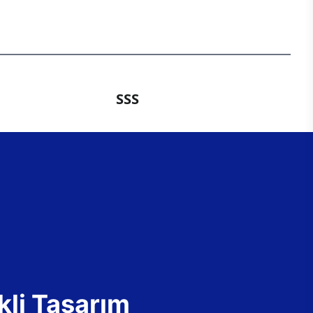
SSS
kli Tasarım