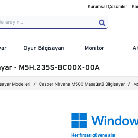
Kurumsal Çözümler
Ka
yar
Oyun Bilgisayarı
Monitör
A
sayar - M5H.235S-BC00X-00A
sayar Modelleri
Casper Nirvana M500 Masaüstü Bilgisayar
M