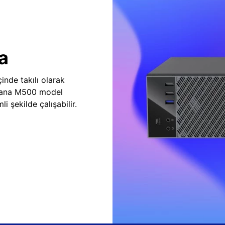
a
inde takılı olarak
vana M500 model
i şekilde çalışabilir.