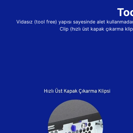
Too
Vidasız (tool free) yapısı sayesinde alet kullanma
Clip (hızlı üst kapak çıkarma kli