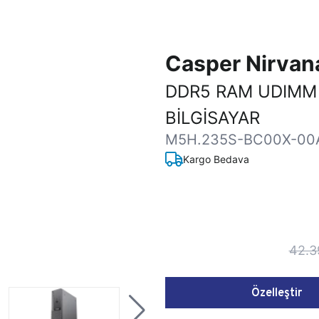
Casper Nirva
DDR5 RAM UDIMM
BİLGİSAYAR
M5H.235S-BC00X-00
Kargo Bedava
42.3
Özelleştir