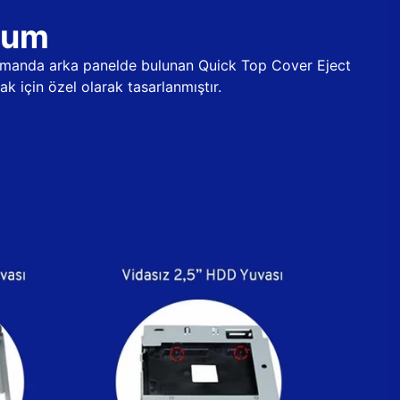
ulum
 zamanda arka panelde bulunan Quick Top Cover Eject
k için özel olarak tasarlanmıştır.