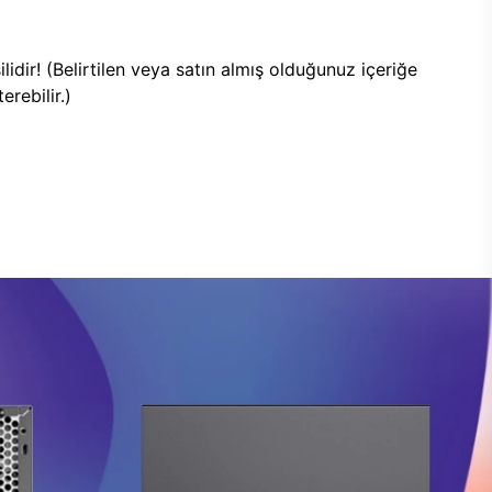
lidir! (Belirtilen veya satın almış olduğunuz içeriğe
rebilir.)