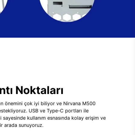
tı Noktaları
ının önemini çok iyi biliyor ve Nirvana M500
tekliyoruz. USB ve Type-C portları ile
i sayesinde kullanım esnasında kolay erişim ve
 bir arada sunuyoruz.