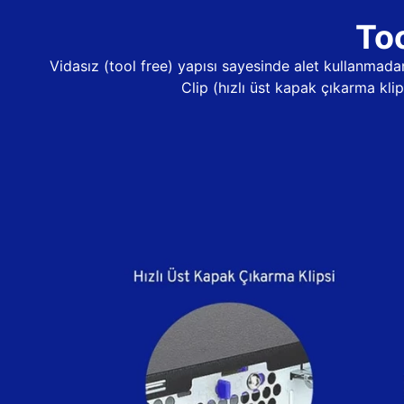
Too
Vidasız (tool free) yapısı sayesinde alet kullanma
Clip (hızlı üst kapak çıkarma kli