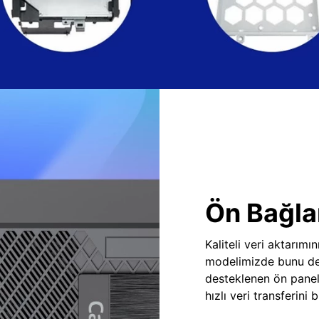
Ön Bağlan
Kaliteli veri aktarım
modelimizde bunu des
desteklenen ön panel
hızlı veri transferini