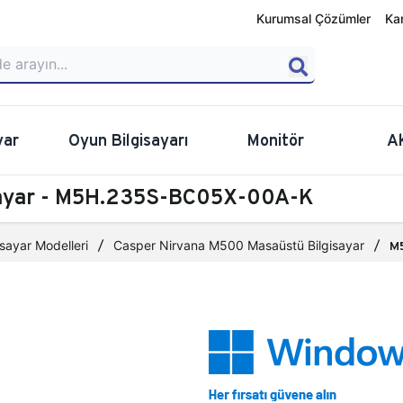
Kurumsal Çözümler
Ka
yar
Oyun Bilgisayarı
Monitör
A
sayar - M5H.235S-BC05X-00A-K
sayar Modelleri
Casper Nirvana M500 Masaüstü Bilgisayar
M