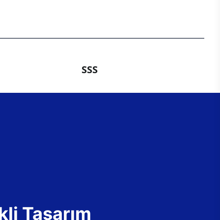
SSS
kli Tasarım