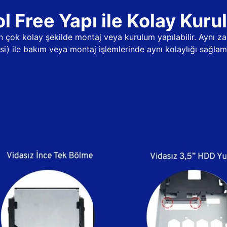
l Free Yapı ile Kolay Kur
dan çok kolay şekilde montaj veya kurulum yapılabilir. Aynı
psi) ile bakım veya montaj işlemlerinde aynı kolaylığı sağlama