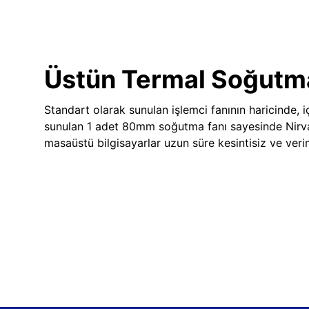
Üstün Termal Soğutm
Standart olarak sunulan işlemci fanının haricinde, iç
sunulan 1 adet 80mm soğutma fanı sayesinde Nir
masaüstü bilgisayarlar uzun süre kesintisiz ve veriml