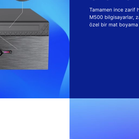
Tamamen ince zarif ha
M500 bilgisayarlar, 
özel bir mat boyama t