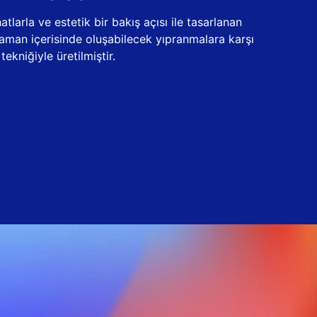
tlarla ve estetik bir bakış açısı ile tasarlanan
zaman içerisinde oluşabilecek yıpranmalara karşı
ekniğiyle üretilmiştir.