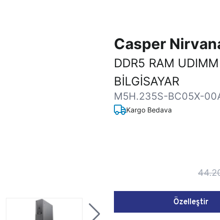
Casper Nirva
DDR5 RAM UDIMM
BİLGİSAYAR
M5H.235S-BC05X-00
Kargo Bedava
44.2
Özelleştir