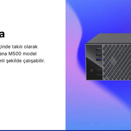
a
inde takılı olarak
vana M500 model
i şekilde çalışabilir.