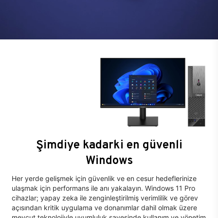
Şimdiye kadarki en güvenli
Windows
Her yerde gelişmek için güvenlik ve en cesur hedeflerinize
ulaşmak için performans ile anı yakalayın. Windows 11 Pro
cihazlar; yapay zeka ile zenginleştirilmiş verimlilik ve görev
açısından kritik uygulama ve donanımlar dahil olmak üzere
mevcut teknolojiyle uyumluluk sayesinde kullanım ve yönetim