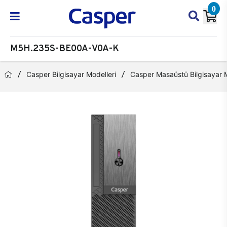
0
M5H.235S-BE00A-V0A-K
Casper Bilgisayar Modelleri
Casper Masaüstü Bilgisayar M