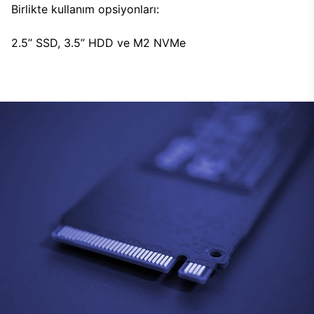
Birlikte kullanım opsiyonları:
2.5’’ SSD, 3.5’’ HDD ve M2 NVMe