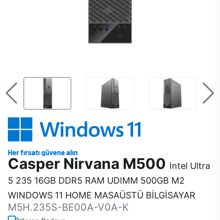
Casper Nirvana M500
Intel Ultra
5 235 16GB DDR5 RAM UDIMM 500GB M2
WINDOWS 11 HOME MASAÜSTÜ BİLGİSAYAR
M5H.235S-BE00A-V0A-K