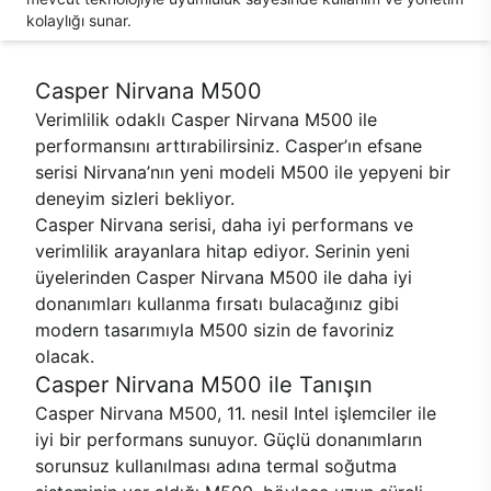
kolaylığı sunar.
Casper Nirvana M500
Verimlilik odaklı Casper Nirvana M500 ile
performansını arttırabilirsiniz. Casper’ın efsane
serisi Nirvana’nın yeni modeli M500 ile yepyeni bir
deneyim sizleri bekliyor.
Casper Nirvana serisi, daha iyi performans ve
verimlilik arayanlara hitap ediyor. Serinin yeni
üyelerinden Casper Nirvana M500 ile daha iyi
donanımları kullanma fırsatı bulacağınız gibi
modern tasarımıyla M500 sizin de favoriniz
olacak.
Casper Nirvana M500 ile Tanışın
Casper Nirvana M500, 11. nesil Intel işlemciler ile
iyi bir performans sunuyor. Güçlü donanımların
sorunsuz kullanılması adına termal soğutma