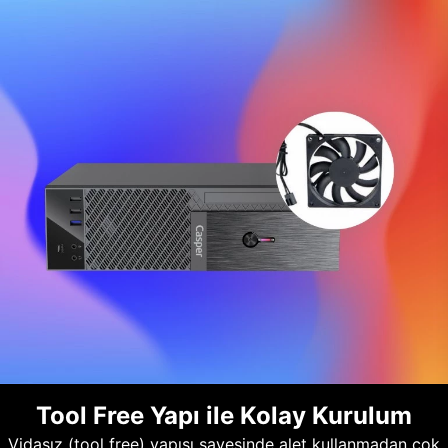
Tool Free Yapı ile Kolay Kurulum
Vidasız (tool free) yapısı sayesinde alet kullanmadan çok