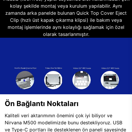
kolay şekilde montaj veya kurulum yapılabilir. Aynı
zamanda arka panelde bulunan Quick Top Cover Eject
Clip (hızlı üst kapak çıkarma klipsi) ile bakım veya
montaj işlemlerinde aynı kolaylığı sağlamak için özel
olarak tasarlanmıştır.
Ön Bağlantı Noktaları
Kaliteli veri aktarımının önemini çok iyi biliyor ve
Nirvana M500 modelimizde bunu destekliyoruz. USB
ve Type-C portları ile desteklenen ön paneli sayesinde