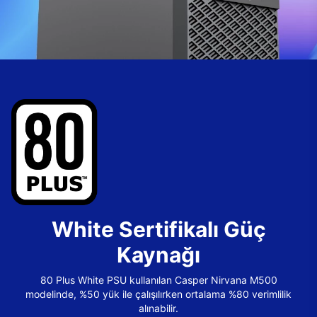
White Sertifikalı Güç
Kaynağı
80 Plus White PSU kullanılan Casper Nirvana M500
modelinde, %50 yük ile çalışılırken ortalama %80 verimlilik
alınabilir.