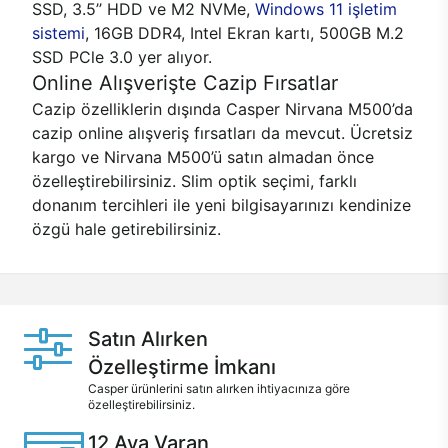
SSD, 3.5’’ HDD ve M2 NVMe,
Windows 11 işletim
sistemi
, 16GB DDR4, Intel Ekran kartı, 500GB M.2
SSD PCle 3.0 yer alıyor.
Online Alışverişte Cazip Fırsatlar
Cazip özelliklerin dışında Casper Nirvana M500’da
cazip online alışveriş fırsatları da mevcut. Ücretsiz
kargo ve Nirvana M500’ü satın almadan önce
özelleştirebilirsiniz. Slim optik seçimi, farklı
donanım tercihleri ile yeni bilgisayarınızı kendinize
özgü hale getirebilirsiniz.
Satın Alırken
Özelleştirme İmkanı
Casper ürünlerini satın alırken ihtiyacınıza göre
özelleştirebilirsiniz.
12 Aya Varan