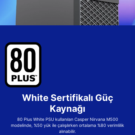
White Sertifikalı Güç
Kaynağı
80 Plus White PSU kullanılan Casper Nirvana M500
modelinde, %50 yük ile çalışılırken ortalama %80 verimlilik
alınabilir.