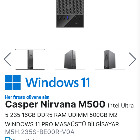
Casper Nirvana M500
Intel Ultra
5 235 16GB DDR5 RAM UDIMM 500GB M2
WINDOWS 11 PRO MASAÜSTÜ BİLGİSAYAR
M5H.235S-BE00R-V0A