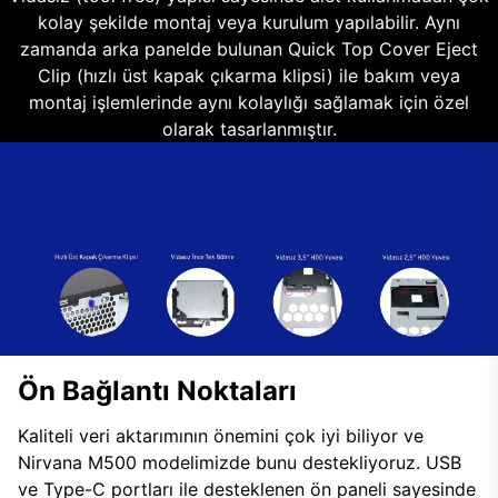
kolay şekilde montaj veya kurulum yapılabilir. Aynı
zamanda arka panelde bulunan Quick Top Cover Eject
Clip (hızlı üst kapak çıkarma klipsi) ile bakım veya
montaj işlemlerinde aynı kolaylığı sağlamak için özel
olarak tasarlanmıştır.
Ön Bağlantı Noktaları
Kaliteli veri aktarımının önemini çok iyi biliyor ve
Nirvana M500 modelimizde bunu destekliyoruz. USB
ve Type-C portları ile desteklenen ön paneli sayesinde