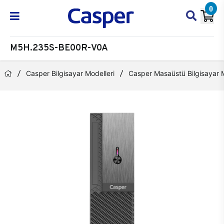
0
M5H.235S-BE00R-V0A
Casper Bilgisayar Modelleri
Casper Masaüstü Bilgisayar M