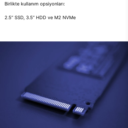
Birlikte kullanım opsiyonları:
2.5’’ SSD, 3.5’’ HDD ve M2 NVMe