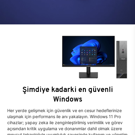
Şimdiye kadarki en güvenli
Windows
Her yerde gelişmek için güvenlik ve en cesur hedeflerinize
ulaşmak için performans ile anı yakalayın. Windows 11 Pro
cihazlar; yapay zeka ile zenginleştirilmiş verimlilik ve görev
açısından kritik uygulama ve donanımlar dahil olmak üzere
mevcut teknolojiyle uyumluluk sayesinde kullanım ve yönetim