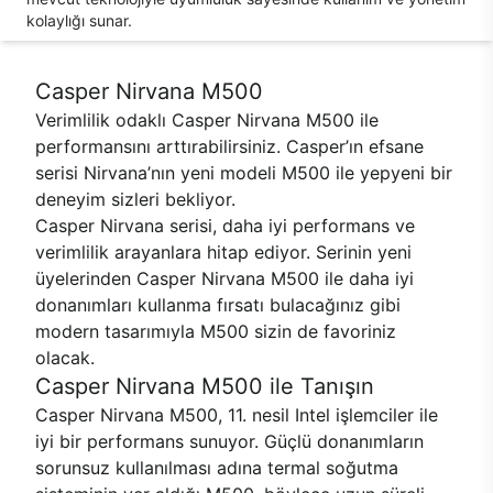
kolaylığı sunar.
Casper Nirvana M500
Verimlilik odaklı Casper Nirvana M500 ile
performansını arttırabilirsiniz. Casper’ın efsane
serisi Nirvana’nın yeni modeli M500 ile yepyeni bir
deneyim sizleri bekliyor.
Casper Nirvana serisi, daha iyi performans ve
verimlilik arayanlara hitap ediyor. Serinin yeni
üyelerinden Casper Nirvana M500 ile daha iyi
donanımları kullanma fırsatı bulacağınız gibi
modern tasarımıyla M500 sizin de favoriniz
olacak.
Casper Nirvana M500 ile Tanışın
Casper Nirvana M500, 11. nesil Intel işlemciler ile
iyi bir performans sunuyor. Güçlü donanımların
sorunsuz kullanılması adına termal soğutma