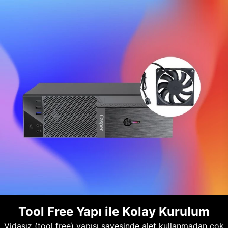
Tool Free Yapı ile Kolay Kurulum
Vidasız (tool free) yapısı sayesinde alet kullanmadan çok