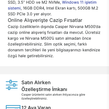
SSD, 3.5’’ HDD ve M2 NVMe,
Windows 11 işletim
sistemi
, 16GB DDR4, Intel Ekran kartı, 500GB M.2
SSD PCle 3.0 yer alıyor.
Online Alışverişte Cazip Fırsatlar
Cazip özelliklerin dışında Casper Nirvana M500’da
cazip online alışveriş fırsatları da mevcut. Ücretsiz
kargo ve Nirvana M500’ü satın almadan önce
özelleştirebilirsiniz. Slim optik seçimi, farklı
donanım tercihleri ile yeni bilgisayarınızı kendinize
özgü hale getirebilirsiniz.
Satın Alırken
Özelleştirme İmkanı
Casper ürünlerini satın alırken ihtiyacınıza göre
özelleştirebilirsiniz.
12 Aya Varan