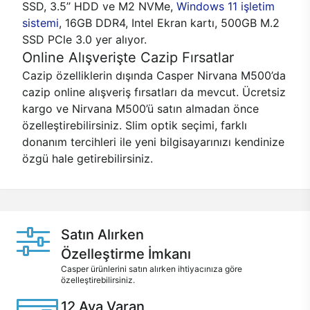
SSD, 3.5’’ HDD ve M2 NVMe,
Windows 11 işletim
sistemi
, 16GB DDR4, Intel Ekran kartı, 500GB M.2
SSD PCle 3.0 yer alıyor.
Online Alışverişte Cazip Fırsatlar
Cazip özelliklerin dışında Casper Nirvana M500’da
cazip online alışveriş fırsatları da mevcut. Ücretsiz
kargo ve Nirvana M500’ü satın almadan önce
özelleştirebilirsiniz. Slim optik seçimi, farklı
donanım tercihleri ile yeni bilgisayarınızı kendinize
özgü hale getirebilirsiniz.
Satın Alırken
Özelleştirme İmkanı
Casper ürünlerini satın alırken ihtiyacınıza göre
özelleştirebilirsiniz.
12 Aya Varan