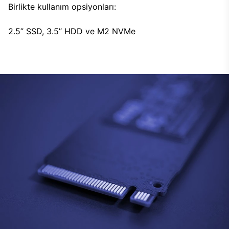
Birlikte kullanım opsiyonları:
2.5’’ SSD, 3.5’’ HDD ve M2 NVMe