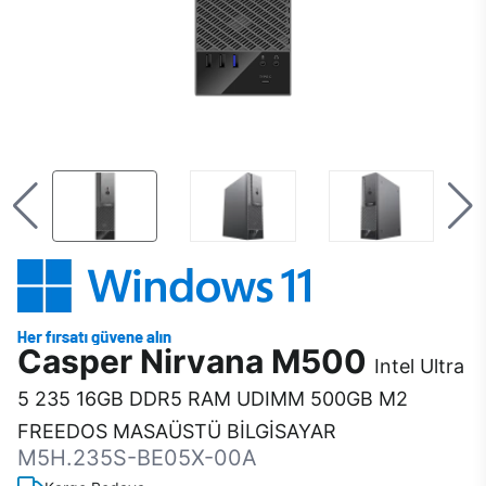
Casper Nirvana M500
Intel Ultra
5 235 16GB DDR5 RAM UDIMM 500GB M2
FREEDOS MASAÜSTÜ BİLGİSAYAR
M5H.235S-BE05X-00A