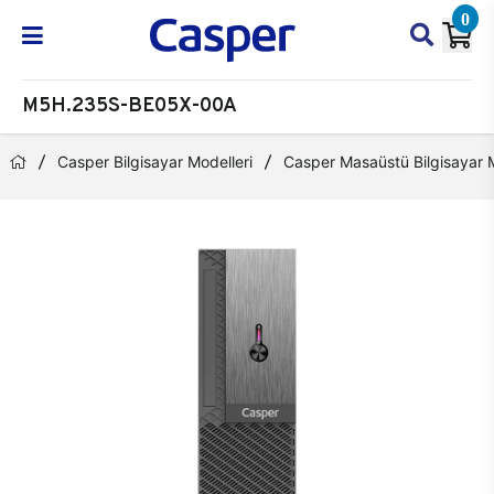
0
M5H.235S-BE05X-00A
Casper Bilgisayar Modelleri
Casper Masaüstü Bilgisayar M