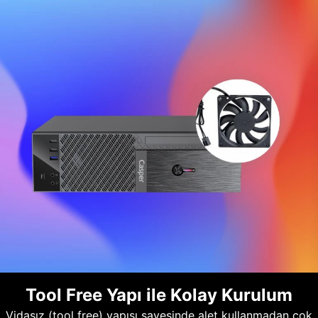
Tool Free Yapı ile Kolay Kurulum
Vidasız (tool free) yapısı sayesinde alet kullanmadan çok