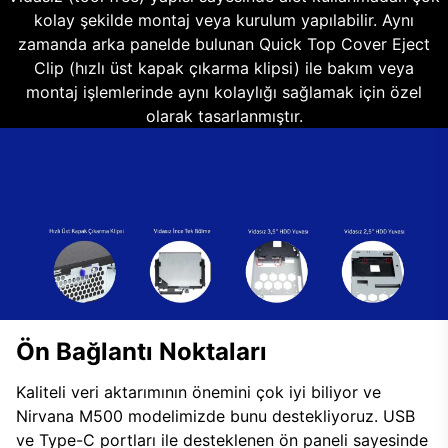
kolay şekilde montaj veya kurulum yapılabilir. Aynı
zamanda arka panelde bulunan Quick Top Cover Eject
Clip (hızlı üst kapak çıkarma klipsi) ile bakım veya
montaj işlemlerinde aynı kolaylığı sağlamak için özel
olarak tasarlanmıştır.
Ön Bağlantı Noktaları
Kaliteli veri aktarımının önemini çok iyi biliyor ve
Nirvana M500 modelimizde bunu destekliyoruz. USB
ve Type-C portları ile desteklenen ön paneli sayesinde