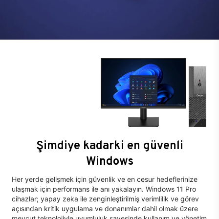
Şimdiye kadarki en güvenli
Windows
Her yerde gelişmek için güvenlik ve en cesur hedeflerinize
ulaşmak için performans ile anı yakalayın. Windows 11 Pro
cihazlar; yapay zeka ile zenginleştirilmiş verimlilik ve görev
açısından kritik uygulama ve donanımlar dahil olmak üzere
mevcut teknolojiyle uyumluluk sayesinde kullanım ve yönetim