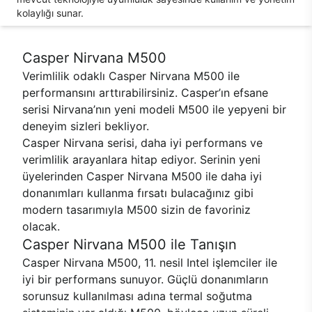
kolaylığı sunar.
Casper Nirvana M500
Verimlilik odaklı Casper Nirvana M500 ile
performansını arttırabilirsiniz. Casper’ın efsane
serisi Nirvana’nın yeni modeli M500 ile yepyeni bir
deneyim sizleri bekliyor.
Casper Nirvana serisi, daha iyi performans ve
verimlilik arayanlara hitap ediyor. Serinin yeni
üyelerinden Casper Nirvana M500 ile daha iyi
donanımları kullanma fırsatı bulacağınız gibi
modern tasarımıyla M500 sizin de favoriniz
olacak.
Casper Nirvana M500 ile Tanışın
Casper Nirvana M500, 11. nesil Intel işlemciler ile
iyi bir performans sunuyor. Güçlü donanımların
sorunsuz kullanılması adına termal soğutma