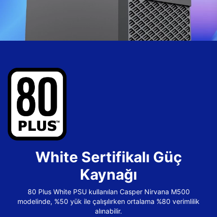
White Sertifikalı Güç
Kaynağı
80 Plus White PSU kullanılan Casper Nirvana M500
modelinde, %50 yük ile çalışılırken ortalama %80 verimlilik
alınabilir.