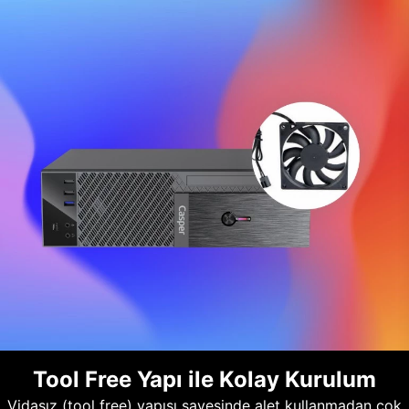
Tool Free Yapı ile Kolay Kurulum
Vidasız (tool free) yapısı sayesinde alet kullanmadan çok