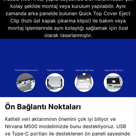
kolay şekilde montaj veya kurulum yapılabilir. Aynı
zamanda arka panelde bulunan Quick Top Cover Eject
Clip (hızlı üst kapak çıkarma klipsi) ile bakım veya
montaj işlemlerinde aynı kolaylığı sağlamak için özel
olarak tasarlanmıştır.
Ön Bağlantı Noktaları
Kaliteli veri aktarımının önemini çok iyi biliyor ve
Nirvana M500 modelimizde bunu destekliyoruz. USB
ve Type-C portları ile desteklenen ön paneli sayesinde