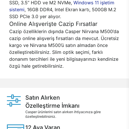
SSD, 3.5’’ HDD ve M2 NVMe,
Windows 11 işletim
sistemi
, 16GB DDR4, Intel Ekran kartı, 500GB M.2
SSD PCle 3.0 yer alıyor.
Online Alışverişte Cazip Fırsatlar
Cazip özelliklerin dışında Casper Nirvana M500’da
cazip online alışveriş fırsatları da mevcut. Ücretsiz
kargo ve Nirvana M500’ü satın almadan önce
özelleştirebilirsiniz. Slim optik seçimi, farklı
donanım tercihleri ile yeni bilgisayarınızı kendinize
özgü hale getirebilirsiniz.
Satın Alırken
Özelleştirme İmkanı
Casper ürünlerini satın alırken ihtiyacınıza göre
özelleştirebilirsiniz.
12 Aya Varan