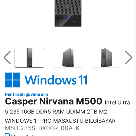
Casper Nirvana M500
Intel Ultra
5 235 16GB DDR5 RAM UDIMM 2TB M2
WINDOWS 11 PRO MASAÜSTÜ BİLGİSAYAR
M5H.235S-BX00R-00A-K