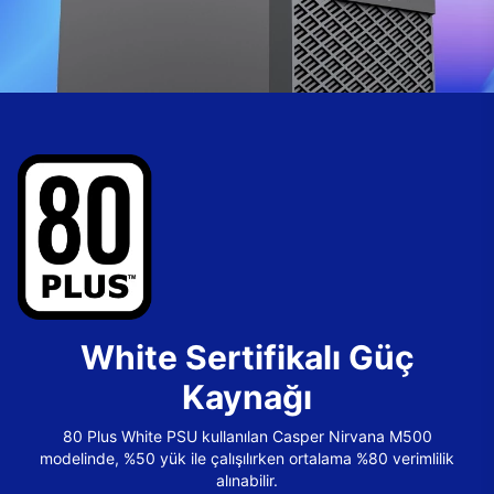
White Sertifikalı Güç
Kaynağı
80 Plus White PSU kullanılan Casper Nirvana M500
modelinde, %50 yük ile çalışılırken ortalama %80 verimlilik
alınabilir.