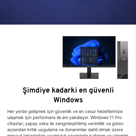
Şimdiye kadarki en güvenli
Windows
Her yerde gelişmek için güvenlik ve en cesur hedeflerinize
ulaşmak için performans ile anı yakalayın. Windows 11 Pro
cihazlar; yapay zeka ile zenginleştirilmiş verimlilik ve görev
açısından kritik uygulama ve donanımlar dahil olmak üzere
mevcut teknolojiyle uyumluluk sayesinde kullanım ve yönetim