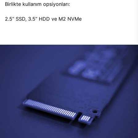
Birlikte kullanım opsiyonları:
2.5’’ SSD, 3.5’’ HDD ve M2 NVMe