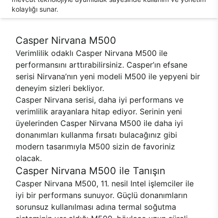
kolaylığı sunar.
Casper Nirvana M500
Verimlilik odaklı Casper Nirvana M500 ile
performansını arttırabilirsiniz. Casper’ın efsane
serisi Nirvana’nın yeni modeli M500 ile yepyeni bir
deneyim sizleri bekliyor.
Casper Nirvana serisi, daha iyi performans ve
verimlilik arayanlara hitap ediyor. Serinin yeni
üyelerinden Casper Nirvana M500 ile daha iyi
donanımları kullanma fırsatı bulacağınız gibi
modern tasarımıyla M500 sizin de favoriniz
olacak.
Casper Nirvana M500 ile Tanışın
Casper Nirvana M500, 11. nesil Intel işlemciler ile
iyi bir performans sunuyor. Güçlü donanımların
sorunsuz kullanılması adına termal soğutma