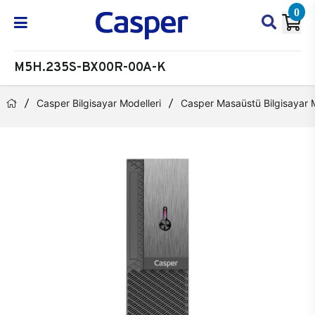
0
M5H.235S-BX00R-00A-K
Casper Bilgisayar Modelleri
Casper Masaüstü Bilgisayar M