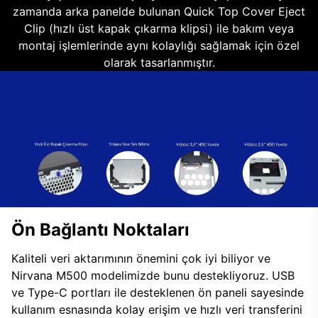
zamanda arka panelde bulunan Quick Top Cover Eject
Clip (hızlı üst kapak çıkarma klipsi) ile bakım veya
montaj işlemlerinde aynı kolaylığı sağlamak için özel
olarak tasarlanmıştır.
Ön Bağlantı Noktaları
Kaliteli veri aktarımının önemini çok iyi biliyor ve
Nirvana M500 modelimizde bunu destekliyoruz. USB
ve Type-C portları ile desteklenen ön paneli sayesinde
kullanım esnasında kolay erişim ve hızlı veri transferini