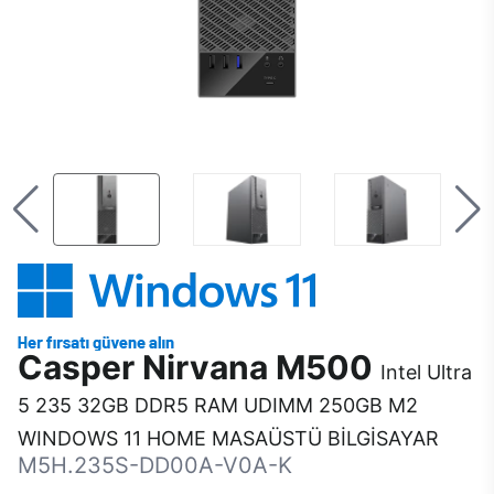
Casper Nirvana M500
Intel Ultra
5 235 32GB DDR5 RAM UDIMM 250GB M2
WINDOWS 11 HOME MASAÜSTÜ BİLGİSAYAR
M5H.235S-DD00A-V0A-K