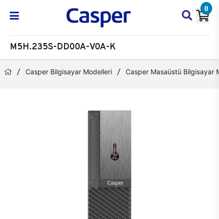
0
M5H.235S-DD00A-V0A-K
Casper Bilgisayar Modelleri
Casper Masaüstü Bilgisayar M