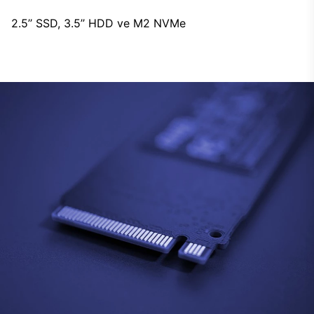
2.5’’ SSD, 3.5’’ HDD ve M2 NVMe