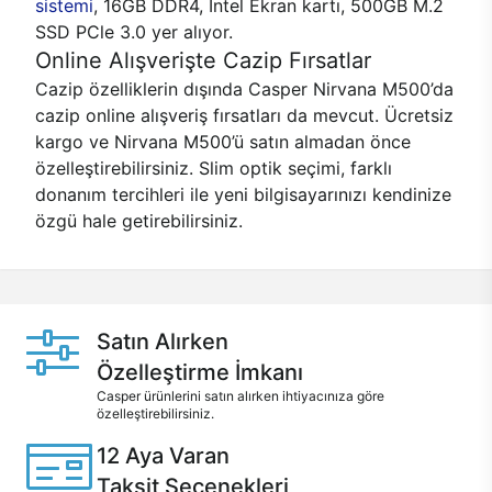
sistemi
, 16GB DDR4, Intel Ekran kartı, 500GB M.2
SSD PCle 3.0 yer alıyor.
Online Alışverişte Cazip Fırsatlar
Cazip özelliklerin dışında Casper Nirvana M500’da
cazip online alışveriş fırsatları da mevcut. Ücretsiz
kargo ve Nirvana M500’ü satın almadan önce
özelleştirebilirsiniz. Slim optik seçimi, farklı
donanım tercihleri ile yeni bilgisayarınızı kendinize
özgü hale getirebilirsiniz.
Satın Alırken
Özelleştirme İmkanı
Casper ürünlerini satın alırken ihtiyacınıza göre
özelleştirebilirsiniz.
12 Aya Varan
Taksit Seçenekleri