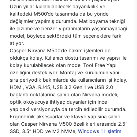
Uzun yıllar kullanılabilecek dayanıklılık ve
kalitedeki M500’de tasarımda da bu yönde
değişimler yapılmış durumda. Mat boyama tekniği
ile çizilme ve benzer yıpranmaların yaşanmayacağı
model, böylece sektördeki tüm seçeneklere fark
atıyor.
Casper Nirvana M500’de bakım işlemleri de
oldukça kolay. Kullanıcı dostu tasarımı ve yapısı ile
kolay kurulabilecek olan model Tool Free Yapı
özelliğini destekliyor. Montaj ve kurulumun yanı
sıra periyodik bakımlarda da kullanıcıların işi kolay.
HDMI, VGA, RJ45, USB 3.2 Gen 1 ve USB 2.0
bağlantı noktalarına sahip olan Nirvana modeli,
optik okuyucuya ihtiyaç duyanlar için ince
yapıdaki versiyonuyla da tercih edilebilir durumda.
Ergonomik aksesuarlar ve klavye yapısına sahip
olan Casper Nirvana M500 özellikleri arasında 2.5’’
SSD, 3.5’’ HDD ve M2 NVMe,
Windows 11 işletim