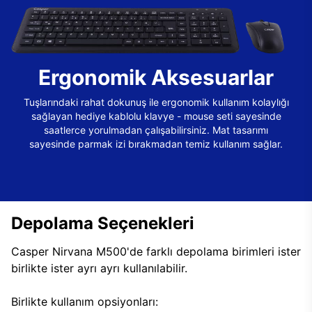
Ergonomik Aksesuarlar
Tuşlarındaki rahat dokunuş ile ergonomik kullanım kolaylığı
sağlayan hediye kablolu klavye - mouse seti sayesinde
saatlerce yorulmadan çalışabilirsiniz. Mat tasarımı
sayesinde parmak izi bırakmadan temiz kullanım sağlar.
Depolama Seçenekleri
Casper Nirvana M500'de farklı depolama birimleri ister
birlikte ister ayrı ayrı kullanılabilir.
Birlikte kullanım opsiyonları: