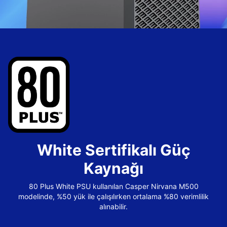
White Sertifikalı Güç
Kaynağı
80 Plus White PSU kullanılan Casper Nirvana M500
modelinde, %50 yük ile çalışılırken ortalama %80 verimlilik
alınabilir.