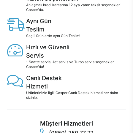
Anlaşmalı kredi kartlarına 12 aya varan taksit seçenekleri
Casper'da.
Aynı Gün
Teslim
Seçili ürünlerde Aynı Gün Teslim!
Hızlı ve Güvenli
Servis
1 Saatte servis, Jet servis ve Turbo servis seçenekleri
Casper'da!
Canlı Destek
Hizmeti
Ürünlerinizle ilgili Casper Canlı Destek hizmeti her daim
sizinle.
Müşteri Hizmetleri
(0850) 250 77 77