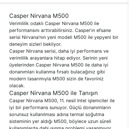
Casper Nirvana M500
Verimlilik odaklı Casper Nirvana M500 ile
performansını arttırabilirsiniz. Casper’ın efsane
serisi Nirvana’nın yeni modeli M500 ile yepyeni bir
deneyim sizleri bekliyor.
Casper Nirvana serisi, daha iyi performans ve
verimlilik arayanlara hitap ediyor. Serinin yeni
üyelerinden Casper Nirvana M500 ile daha iyi
donanımları kullanma fırsatı bulacağınız gibi
modern tasarımıyla M500 sizin de favoriniz
olacak.
Casper Nirvana M500 ile Tanışın
Casper Nirvana M500, 11. nesil Intel işlemciler ile
iyi bir performans sunuyor. Güçlü donanımların
sorunsuz kullanılması adına termal soğutma
sisteminin yer aldığı M500, böylece uzun süreli
kullanımlarda dahi ısınma problemi yaşanmıyor.