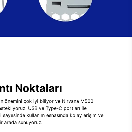
tı Noktaları
ının önemini çok iyi biliyor ve Nirvana M500
tekliyoruz. USB ve Type-C portları ile
i sayesinde kullanım esnasında kolay erişim ve
 bir arada sunuyoruz.