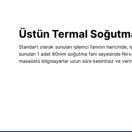
Üstün Termal Soğutm
Standart olarak sunulan işlemci fanının haricinde, iç
sunulan 1 adet 80mm soğutma fanı sayesinde Nir
masaüstü bilgisayarlar uzun süre kesintisiz ve veriml