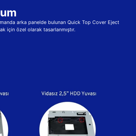
ulum
 zamanda arka panelde bulunan Quick Top Cover Eject
k için özel olarak tasarlanmıştır.