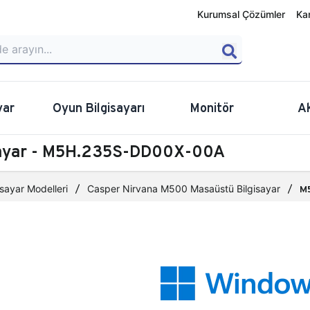
Kurumsal Çözümler
Ka
yar
Oyun Bilgisayarı
Monitör
A
sayar - M5H.235S-DD00X-00A
sayar Modelleri
Casper Nirvana M500 Masaüstü Bilgisayar
M