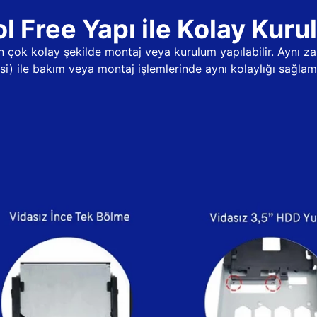
l Free Yapı ile Kolay Kur
dan çok kolay şekilde montaj veya kurulum yapılabilir. Aynı
psi) ile bakım veya montaj işlemlerinde aynı kolaylığı sağlama