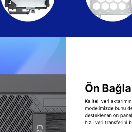
Ön Bağlan
Kaliteli veri aktarım
modelimizde bunu des
desteklenen ön panel
hızlı veri transferini