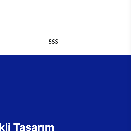
SSS
kli Tasarım