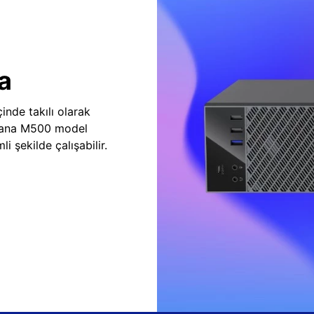
a
inde takılı olarak
vana M500 model
i şekilde çalışabilir.