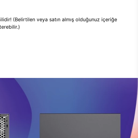
lidir! (Belirtilen veya satın almış olduğunuz içeriğe
rebilir.)