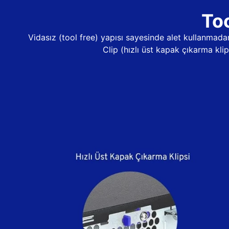
Too
Vidasız (tool free) yapısı sayesinde alet kullanma
Clip (hızlı üst kapak çıkarma kli