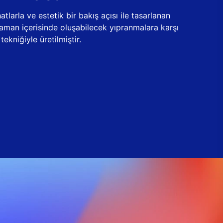
tlarla ve estetik bir bakış açısı ile tasarlanan
zaman içerisinde oluşabilecek yıpranmalara karşı
ekniğiyle üretilmiştir.