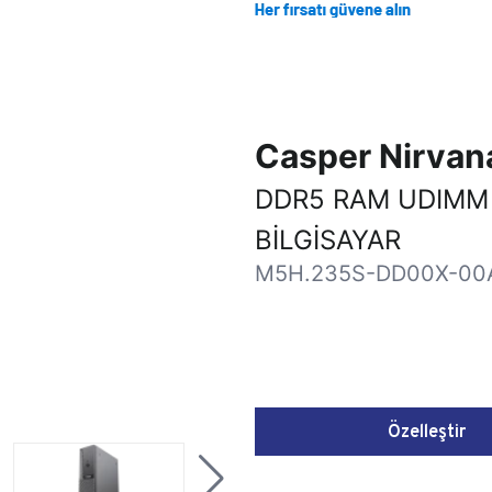
Casper Nirva
DDR5 RAM UDIMM
BİLGİSAYAR
M5H.235S-DD00X-00
Özelleştir