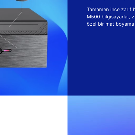
Tamamen ince zarif ha
M500 bilgisayarlar, 
özel bir mat boyama t