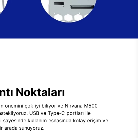
tı Noktaları
ının önemini çok iyi biliyor ve Nirvana M500
tekliyoruz. USB ve Type-C portları ile
i sayesinde kullanım esnasında kolay erişim ve
 bir arada sunuyoruz.