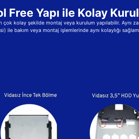
l Free Yapı ile Kolay Kur
dan çok kolay şekilde montaj veya kurulum yapılabilir. Aynı
psi) ile bakım veya montaj işlemlerinde aynı kolaylığı sağlama