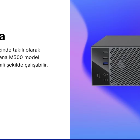
a
inde takılı olarak
vana M500 model
i şekilde çalışabilir.