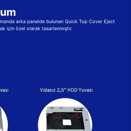
ulum
 zamanda arka panelde bulunan Quick Top Cover Eject
k için özel olarak tasarlanmıştır.