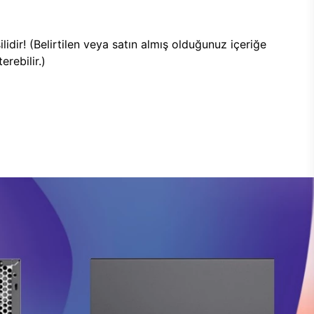
lidir! (Belirtilen veya satın almış olduğunuz içeriğe
rebilir.)