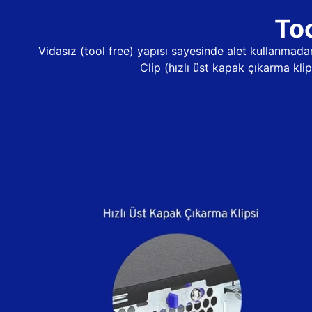
Too
Vidasız (tool free) yapısı sayesinde alet kullanma
Clip (hızlı üst kapak çıkarma kli