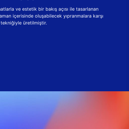
tlarla ve estetik bir bakış açısı ile tasarlanan
zaman içerisinde oluşabilecek yıpranmalara karşı
ekniğiyle üretilmiştir.