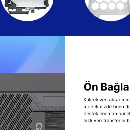
Ön Bağlan
Kaliteli veri aktarım
modelimizde bunu des
desteklenen ön panel
hızlı veri transferini