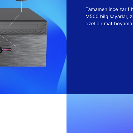
Tamamen ince zarif ha
M500 bilgisayarlar, 
özel bir mat boyama t