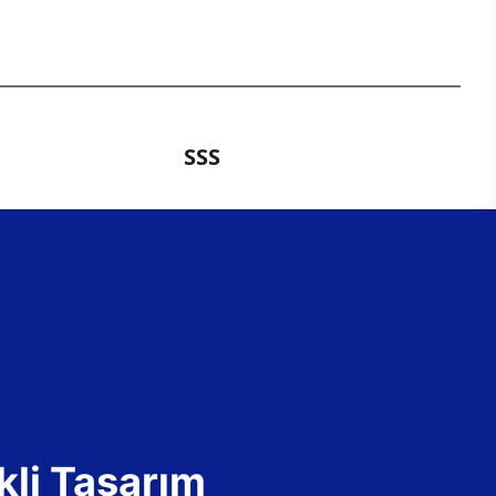
SSS
kli Tasarım