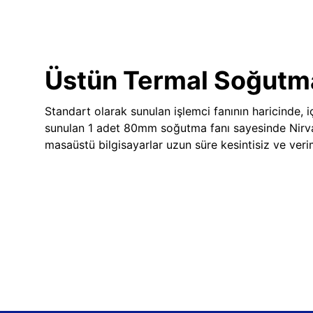
Üstün Termal Soğutm
Standart olarak sunulan işlemci fanının haricinde, iç
sunulan 1 adet 80mm soğutma fanı sayesinde Nir
masaüstü bilgisayarlar uzun süre kesintisiz ve veriml