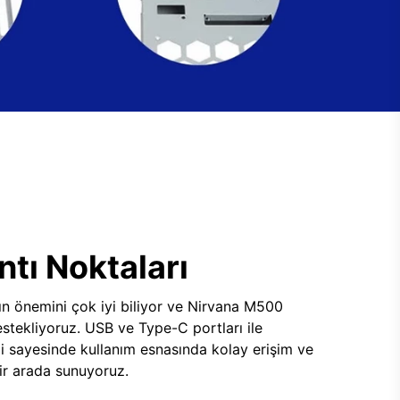
tı Noktaları
ının önemini çok iyi biliyor ve Nirvana M500
tekliyoruz. USB ve Type-C portları ile
i sayesinde kullanım esnasında kolay erişim ve
 bir arada sunuyoruz.