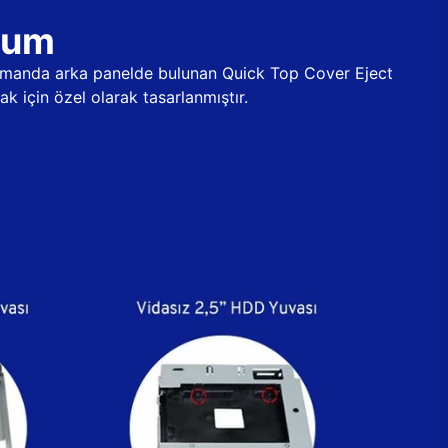
ulum
 zamanda arka panelde bulunan Quick Top Cover Eject
k için özel olarak tasarlanmıştır.