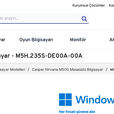
Kurumsal Çözümler
Ka
yar
Oyun Bilgisayarı
Monitör
A
sayar - M5H.235S-DE00A-00A
sayar Modelleri
Casper Nirvana M500 Masaüstü Bilgisayar
M