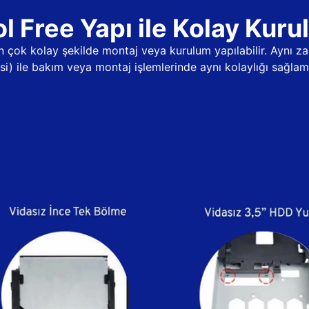
l Free Yapı ile Kolay Kur
dan çok kolay şekilde montaj veya kurulum yapılabilir. Aynı
psi) ile bakım veya montaj işlemlerinde aynı kolaylığı sağlama