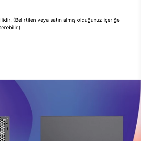
lidir! (Belirtilen veya satın almış olduğunuz içeriğe
rebilir.)