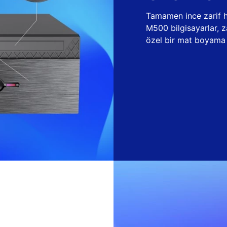
Tamamen ince zarif ha
M500 bilgisayarlar, 
özel bir mat boyama t