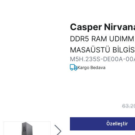
Casper Nirva
DDR5 RAM UDIMM
MASAÜSTÜ BİLGİ
M5H.235S-DE00A-00
Kargo Bedava
63.2
Özelleştir