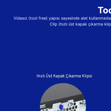
Too
Vidasız (tool free) yapısı sayesinde alet kullanma
Clip (hızlı üst kapak çıkarma kli