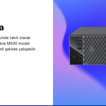
a
inde takılı olarak
vana M500 model
i şekilde çalışabilir.