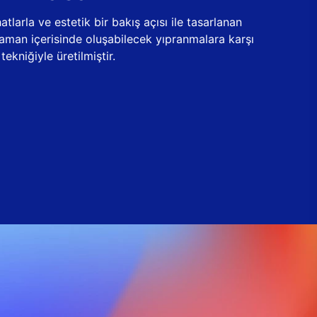
tlarla ve estetik bir bakış açısı ile tasarlanan
zaman içerisinde oluşabilecek yıpranmalara karşı
ekniğiyle üretilmiştir.