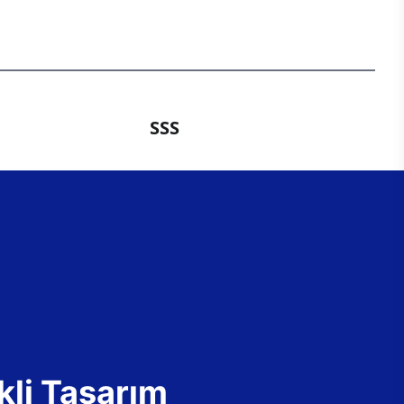
SSS
kli Tasarım