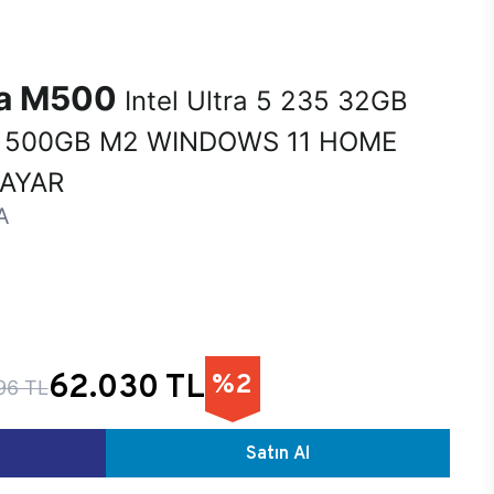
na M500
Intel Ultra 5 235 32GB
 500GB M2 WINDOWS 11 HOME
SAYAR
A
62.030 TL
%2
96 TL
Satın Al