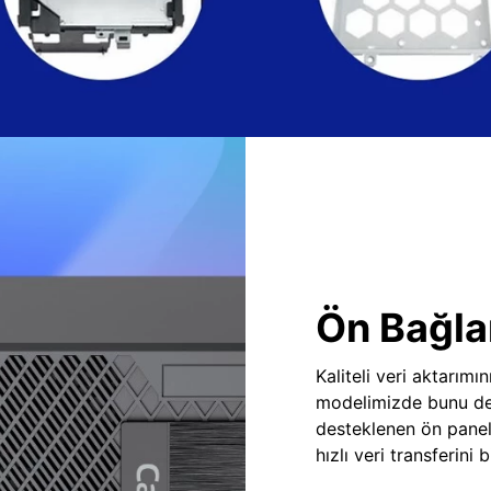
Ön Bağlan
Kaliteli veri aktarım
modelimizde bunu des
desteklenen ön panel
hızlı veri transferini