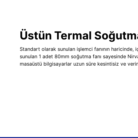
Üstün Termal Soğutm
Standart olarak sunulan işlemci fanının haricinde, iç
sunulan 1 adet 80mm soğutma fanı sayesinde Nir
masaüstü bilgisayarlar uzun süre kesintisiz ve veriml