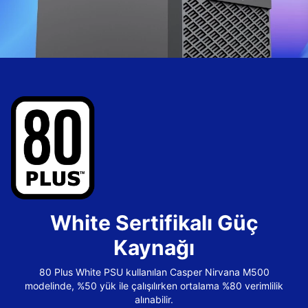
White Sertifikalı Güç
Kaynağı
80 Plus White PSU kullanılan Casper Nirvana M500
modelinde, %50 yük ile çalışılırken ortalama %80 verimlilik
alınabilir.