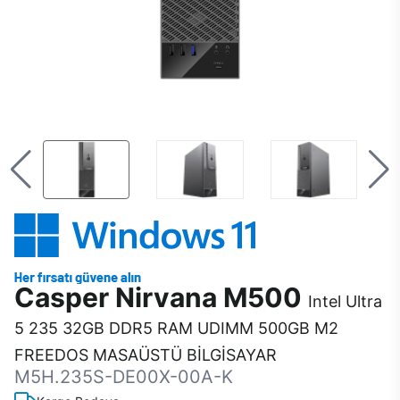
Casper Nirvana M500
Intel Ultra
5 235 32GB DDR5 RAM UDIMM 500GB M2
FREEDOS MASAÜSTÜ BİLGİSAYAR
M5H.235S-DE00X-00A-K