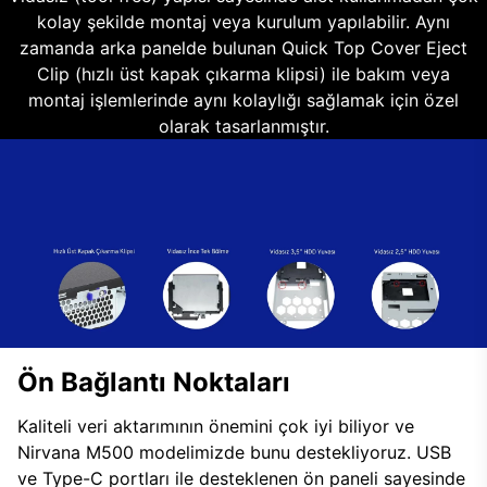
kolay şekilde montaj veya kurulum yapılabilir. Aynı
zamanda arka panelde bulunan Quick Top Cover Eject
Clip (hızlı üst kapak çıkarma klipsi) ile bakım veya
montaj işlemlerinde aynı kolaylığı sağlamak için özel
olarak tasarlanmıştır.
Ön Bağlantı Noktaları
Kaliteli veri aktarımının önemini çok iyi biliyor ve
Nirvana M500 modelimizde bunu destekliyoruz. USB
ve Type-C portları ile desteklenen ön paneli sayesinde