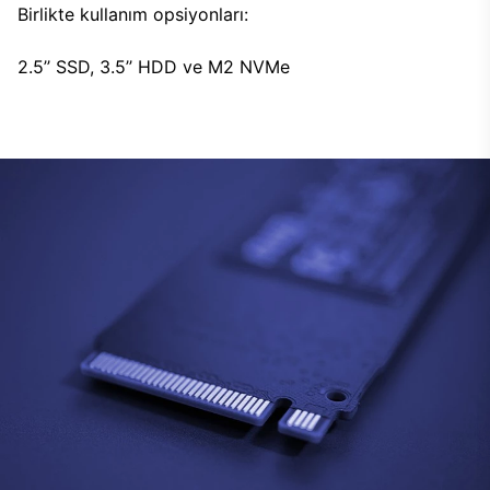
Birlikte kullanım opsiyonları:
2.5’’ SSD, 3.5’’ HDD ve M2 NVMe