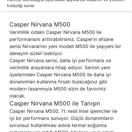
kolaylığı sunar.
Casper Nirvana M500
Verimlilik odaklı Casper Nirvana M500 ile
performansını arttırabilirsiniz. Casper’ın efsane
serisi Nirvana’nın yeni modeli M500 ile yepyeni bir
deneyim sizleri bekliyor.
Casper Nirvana serisi, daha iyi performans ve
verimlilik arayanlara hitap ediyor. Serinin yeni
üyelerinden Casper Nirvana M500 ile daha iyi
donanımları kullanma fırsatı bulacağınız gibi
modern tasarımıyla M500 sizin de favoriniz
olacak.
Casper Nirvana M500 ile Tanışın
Casper Nirvana M500, 11. nesil Intel işlemciler ile
iyi bir performans sunuyor. Güçlü donanımların
sorunsuz kullanılması adına termal soğutma