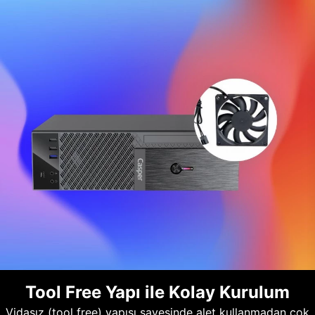
Tool Free Yapı ile Kolay Kurulum
Vidasız (tool free) yapısı sayesinde alet kullanmadan çok