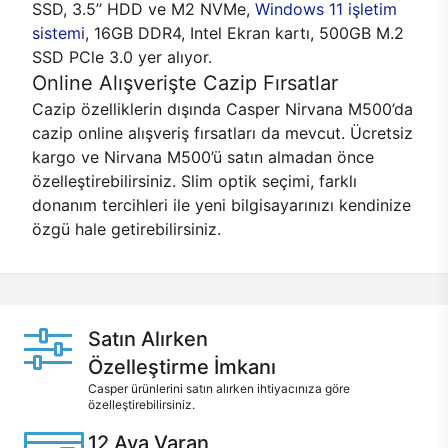
SSD, 3.5’’ HDD ve M2 NVMe,
Windows 11 işletim
sistemi
, 16GB DDR4, Intel Ekran kartı, 500GB M.2
SSD PCle 3.0 yer alıyor.
Online Alışverişte Cazip Fırsatlar
Cazip özelliklerin dışında Casper Nirvana M500’da
cazip online alışveriş fırsatları da mevcut. Ücretsiz
kargo ve Nirvana M500’ü satın almadan önce
özelleştirebilirsiniz. Slim optik seçimi, farklı
donanım tercihleri ile yeni bilgisayarınızı kendinize
özgü hale getirebilirsiniz.
Satın Alırken
Özelleştirme İmkanı
Casper ürünlerini satın alırken ihtiyacınıza göre
özelleştirebilirsiniz.
12 Aya Varan