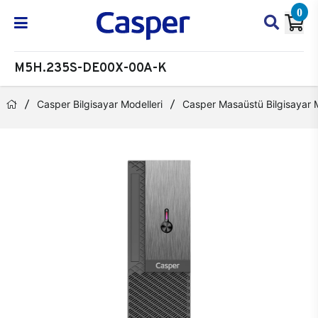
0
M5H.235S-DE00X-00A-K
Casper Bilgisayar Modelleri
Casper Masaüstü Bilgisayar M