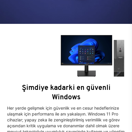
Şimdiye kadarki en güvenli
Windows
Her yerde gelişmek için güvenlik ve en cesur hedeflerinize
ulaşmak için performans ile anı yakalayın. Windows 11 Pro
cihazlar; yapay zeka ile zenginleştirilmiş verimlilik ve görev
açısından kritik uygulama ve donanımlar dahil olmak üzere
mevcut teknolojiyle uyumluluk sayesinde kullanım ve yönetim