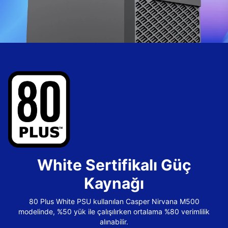
White Sertifikalı Güç
Kaynağı
80 Plus White PSU kullanılan Casper Nirvana M500
modelinde, %50 yük ile çalışılırken ortalama %80 verimlilik
alınabilir.