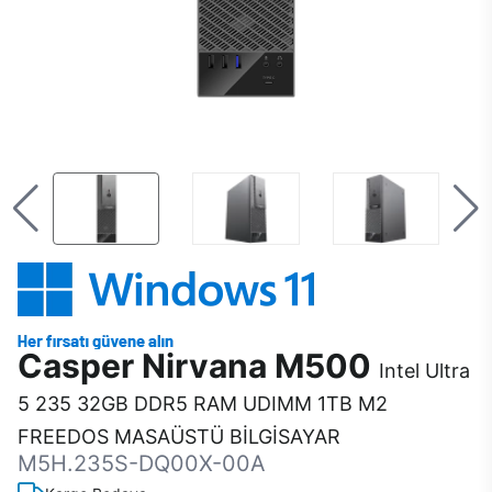
Casper Nirvana M500
Intel Ultra
5 235 32GB DDR5 RAM UDIMM 1TB M2
FREEDOS MASAÜSTÜ BİLGİSAYAR
M5H.235S-DQ00X-00A