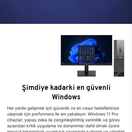
Şimdiye kadarki en güvenli
Windows
Her yerde gelişmek için güvenlik ve en cesur hedeflerinize
ulaşmak için performans ile anı yakalayın. Windows 11 Pro
cihazlar; yapay zeka ile zenginleştirilmiş verimlilik ve görev
açısından kritik uygulama ve donanımlar dahil olmak üzere
mevcut teknolojiyle uyumluluk sayesinde kullanım ve yönetim