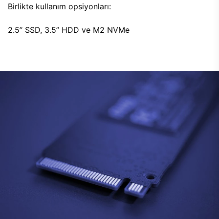
Birlikte kullanım opsiyonları:
2.5’’ SSD, 3.5’’ HDD ve M2 NVMe