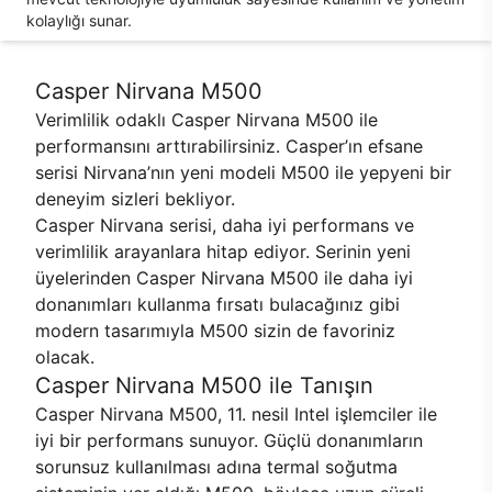
kolaylığı sunar.
Casper Nirvana M500
Verimlilik odaklı Casper Nirvana M500 ile
performansını arttırabilirsiniz. Casper’ın efsane
serisi Nirvana’nın yeni modeli M500 ile yepyeni bir
deneyim sizleri bekliyor.
Casper Nirvana serisi, daha iyi performans ve
verimlilik arayanlara hitap ediyor. Serinin yeni
üyelerinden Casper Nirvana M500 ile daha iyi
donanımları kullanma fırsatı bulacağınız gibi
modern tasarımıyla M500 sizin de favoriniz
olacak.
Casper Nirvana M500 ile Tanışın
Casper Nirvana M500, 11. nesil Intel işlemciler ile
iyi bir performans sunuyor. Güçlü donanımların
sorunsuz kullanılması adına termal soğutma