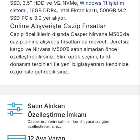
SSD, 3.5’’ HDD ve M2 NVMe,
Windows 11 işletim
sistemi
, 16GB DDR4, Intel Ekran kartı, 500GB M.2
SSD PCle 3.0 yer alıyor.
Online Alışverişte Cazip Fırsatlar
Cazip özelliklerin dışında Casper Nirvana M500’da
cazip online alışveriş fırsatları da mevcut. Ücretsiz
kargo ve Nirvana M500’ü satın almadan önce
özelleştirebilirsiniz. Slim optik seçimi, farklı
donanım tercihleri ile yeni bilgisayarınızı kendinize
özgü hale getirebilirsiniz.
Satın Alırken
Özelleştirme İmkanı
Casper ürünlerini satın alırken ihtiyacınıza göre
özelleştirebilirsiniz.
12 Aya Varan