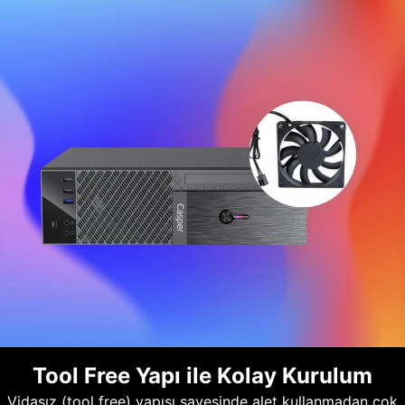
Tool Free Yapı ile Kolay Kurulum
Vidasız (tool free) yapısı sayesinde alet kullanmadan çok