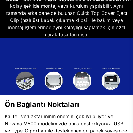
kolay şekilde montaj veya kurulum yapılabilir. Aynı
zamanda arka panelde bulunan Quick Top Cover Eject
Clip (hızlı üst kapak çıkarma klipsi) ile bakım veya
montaj işlemlerinde aynı kolaylığı sağlamak için özel
olarak tasarlanmıştır.
Ön Bağlantı Noktaları
Kaliteli veri aktarımının önemini çok iyi biliyor ve
Nirvana M500 modelimizde bunu destekliyoruz. USB
ve Type-C portları ile desteklenen ön paneli sayesinde