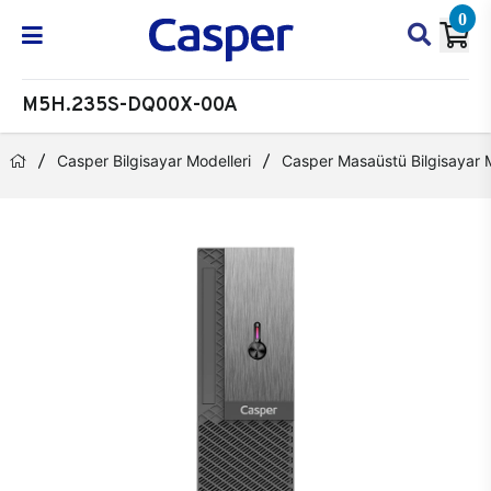
0
M5H.235S-DQ00X-00A
Casper Bilgisayar Modelleri
Casper Masaüstü Bilgisayar M