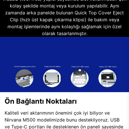
kolay şekilde montaj veya kurulum yapılabilir. Aynı
zamanda arka panelde bulunan Quick Top Cover Eject
Clip (hızlı üst kapak çıkarma klipsi) ile bakım veya
montaj işlemlerinde aynı kolaylığı sağlamak için özel
olarak tasarlanmıştır.
Ön Bağlantı Noktaları
Kaliteli veri aktarımının önemini çok iyi biliyor ve
Nirvana M500 modelimizde bunu destekliyoruz. USB
ve Type-C portları ile desteklenen ön paneli sayesinde