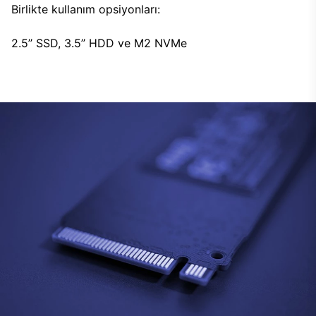
Birlikte kullanım opsiyonları:
2.5’’ SSD, 3.5’’ HDD ve M2 NVMe