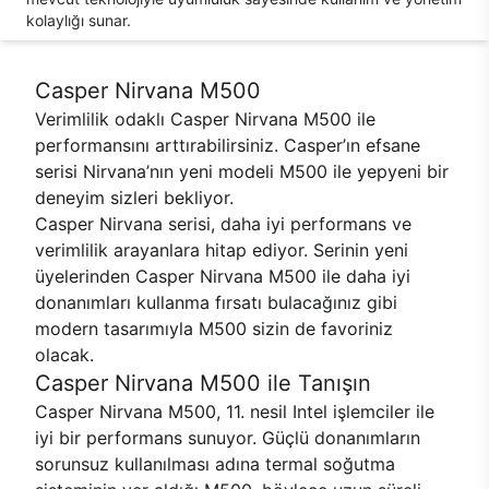
kolaylığı sunar.
Casper Nirvana M500
Verimlilik odaklı Casper Nirvana M500 ile
performansını arttırabilirsiniz. Casper’ın efsane
serisi Nirvana’nın yeni modeli M500 ile yepyeni bir
deneyim sizleri bekliyor.
Casper Nirvana serisi, daha iyi performans ve
verimlilik arayanlara hitap ediyor. Serinin yeni
üyelerinden Casper Nirvana M500 ile daha iyi
donanımları kullanma fırsatı bulacağınız gibi
modern tasarımıyla M500 sizin de favoriniz
olacak.
Casper Nirvana M500 ile Tanışın
Casper Nirvana M500, 11. nesil Intel işlemciler ile
iyi bir performans sunuyor. Güçlü donanımların
sorunsuz kullanılması adına termal soğutma