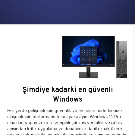
Şimdiye kadarki en güvenli
Windows
Her yerde gelişmek için güvenlik ve en cesur hedeflerinize
ulaşmak için performans ile anı yakalayın. Windows 11 Pro
cihazlar; yapay zeka ile zenginleştirilmiş verimlilik ve görev
açısından kritik uygulama ve donanımlar dahil olmak üzere
mevcut teknolojiyle uyumluluk sayesinde kullanım ve yönetim