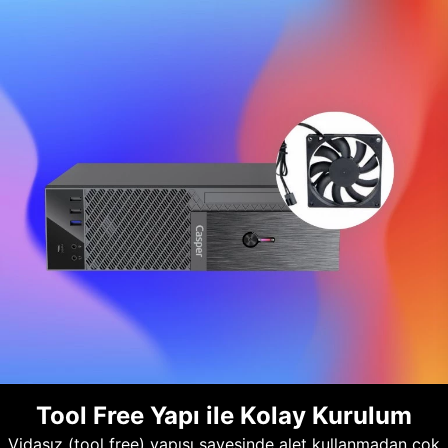
Tool Free Yapı ile Kolay Kurulum
Vidasız (tool free) yapısı sayesinde alet kullanmadan çok