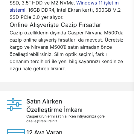
SSD, 3.5’’ HDD ve M2 NVMe,
Windows 11 işletim
sistemi
, 16GB DDR4, Intel Ekran kartı, 500GB M.2
SSD PCle 3.0 yer alıyor.
Online Alışverişte Cazip Fırsatlar
Cazip özelliklerin dışında Casper Nirvana M500’da
cazip online alışveriş fırsatları da mevcut. Ücretsiz
kargo ve Nirvana M500’ü satın almadan önce
özelleştirebilirsiniz. Slim optik seçimi, farklı
donanım tercihleri ile yeni bilgisayarınızı kendinize
özgü hale getirebilirsiniz.
Satın Alırken
Özelleştirme İmkanı
Casper ürünlerini satın alırken ihtiyacınıza göre
özelleştirebilirsiniz.
12 Aya Varan