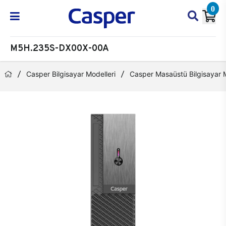
0
M5H.235S-DX00X-00A
Casper Bilgisayar Modelleri
Casper Masaüstü Bilgisayar M