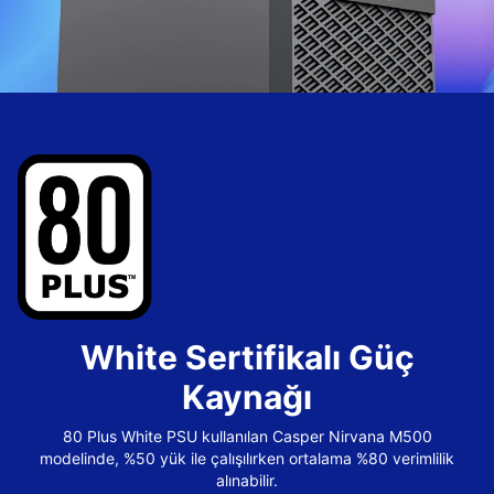
White Sertifikalı Güç
Kaynağı
80 Plus White PSU kullanılan Casper Nirvana M500
modelinde, %50 yük ile çalışılırken ortalama %80 verimlilik
alınabilir.