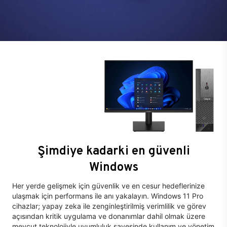
Şimdiye kadarki en güvenli
Windows
Her yerde gelişmek için güvenlik ve en cesur hedeflerinize
ulaşmak için performans ile anı yakalayın. Windows 11 Pro
cihazlar; yapay zeka ile zenginleştirilmiş verimlilik ve görev
açısından kritik uygulama ve donanımlar dahil olmak üzere
mevcut teknolojiyle uyumluluk sayesinde kullanım ve yönetim