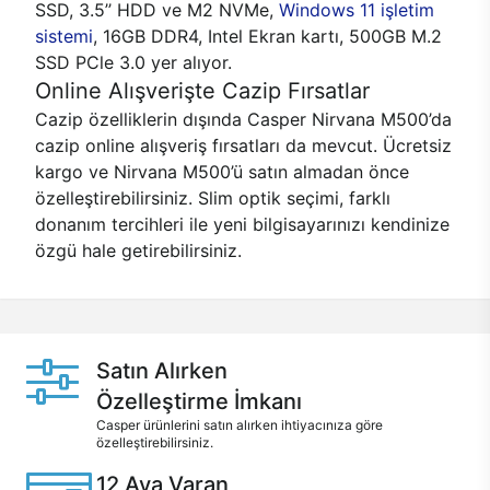
SSD, 3.5’’ HDD ve M2 NVMe,
Windows 11 işletim
sistemi
, 16GB DDR4, Intel Ekran kartı, 500GB M.2
SSD PCle 3.0 yer alıyor.
Online Alışverişte Cazip Fırsatlar
Cazip özelliklerin dışında Casper Nirvana M500’da
cazip online alışveriş fırsatları da mevcut. Ücretsiz
kargo ve Nirvana M500’ü satın almadan önce
özelleştirebilirsiniz. Slim optik seçimi, farklı
donanım tercihleri ile yeni bilgisayarınızı kendinize
özgü hale getirebilirsiniz.
Satın Alırken
Özelleştirme İmkanı
Casper ürünlerini satın alırken ihtiyacınıza göre
özelleştirebilirsiniz.
12 Aya Varan