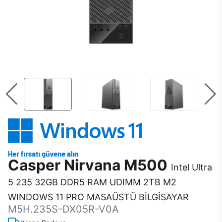
Casper Nirvana M500
Intel Ultra
5 235 32GB DDR5 RAM UDIMM 2TB M2
WINDOWS 11 PRO MASAÜSTÜ BİLGİSAYAR
M5H.235S-DX05R-V0A