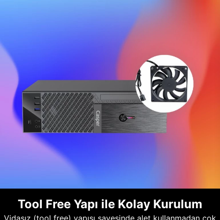
Tool Free Yapı ile Kolay Kurulum
Vidasız (tool free) yapısı sayesinde alet kullanmadan çok