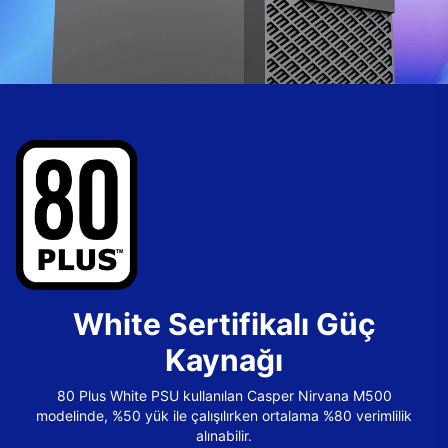
White Sertifikalı Güç
Kaynağı
80 Plus White PSU kullanılan Casper Nirvana M500
modelinde, %50 yük ile çalışılırken ortalama %80 verimlilik
alınabilir.