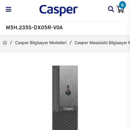
0
M5H.235S-DX05R-V0A
Casper Bilgisayar Modelleri
Casper Masaüstü Bilgisayar M