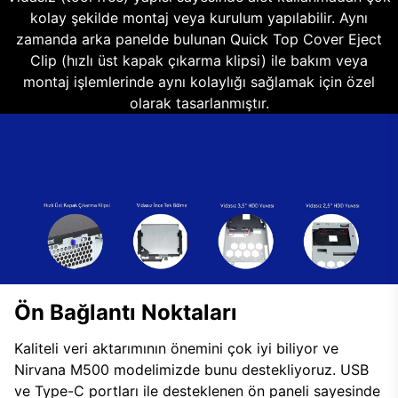
kolay şekilde montaj veya kurulum yapılabilir. Aynı
zamanda arka panelde bulunan Quick Top Cover Eject
Clip (hızlı üst kapak çıkarma klipsi) ile bakım veya
montaj işlemlerinde aynı kolaylığı sağlamak için özel
olarak tasarlanmıştır.
Ön Bağlantı Noktaları
Kaliteli veri aktarımının önemini çok iyi biliyor ve
Nirvana M500 modelimizde bunu destekliyoruz. USB
ve Type-C portları ile desteklenen ön paneli sayesinde