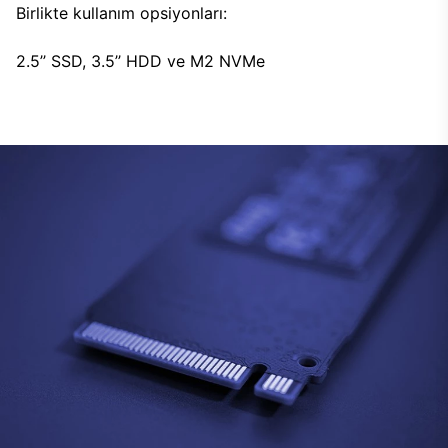
Birlikte kullanım opsiyonları:
2.5’’ SSD, 3.5’’ HDD ve M2 NVMe