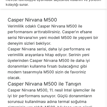
kolaylığı sunar.
Casper Nirvana M500
Verimlilik odaklı Casper Nirvana M500 ile
performansını arttırabilirsiniz. Casper’ın efsane
serisi Nirvana’nın yeni modeli M500 ile yepyeni bir
deneyim sizleri bekliyor.
Casper Nirvana serisi, daha iyi performans ve
verimlilik arayanlara hitap ediyor. Serinin yeni
üyelerinden Casper Nirvana M500 ile daha iyi
donanımları kullanma fırsatı bulacağınız gibi
modern tasarımıyla M500 sizin de favoriniz
olacak.
Casper Nirvana M500 ile Tanışın
Casper Nirvana M500, 11. nesil Intel işlemciler ile
iyi bir performans sunuyor. Güçlü donanımların
sorunsuz kullanılması adına termal soğutma