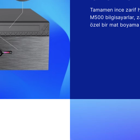
Tamamen ince zarif ha
M500 bilgisayarlar, 
özel bir mat boyama t