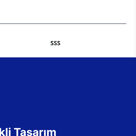
SSS
kli Tasarım