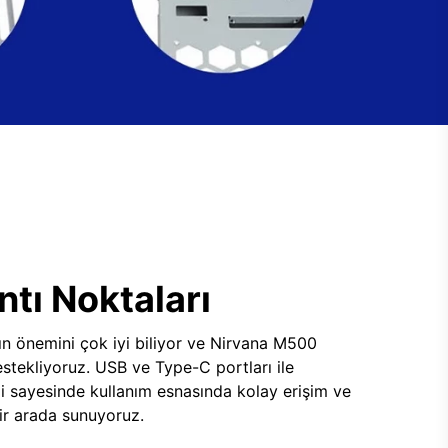
tı Noktaları
ının önemini çok iyi biliyor ve Nirvana M500
tekliyoruz. USB ve Type-C portları ile
i sayesinde kullanım esnasında kolay erişim ve
 bir arada sunuyoruz.