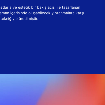
tlarla ve estetik bir bakış açısı ile tasarlanan
zaman içerisinde oluşabilecek yıpranmalara karşı
ekniğiyle üretilmiştir.