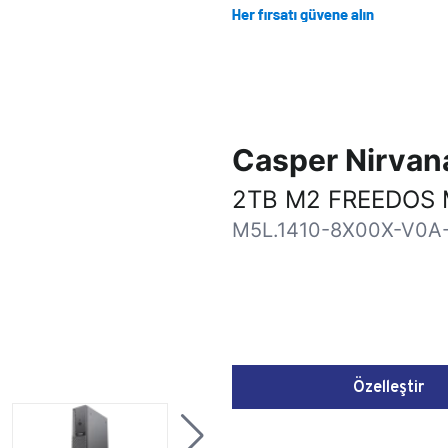
Casper Nirva
2TB M2 FREEDOS 
M5L.1410-8X00X-V0A
Özelleştir