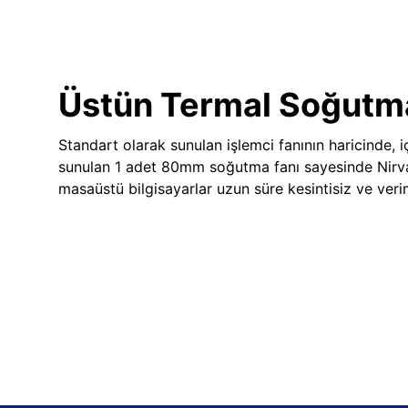
Üstün Termal Soğutm
Standart olarak sunulan işlemci fanının haricinde, iç
sunulan 1 adet 80mm soğutma fanı sayesinde Nir
masaüstü bilgisayarlar uzun süre kesintisiz ve veriml