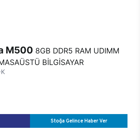
na M500
8GB DDR5 RAM UDIMM
MASAÜSTÜ BİLGİSAYAR
-K
Stoğa Gelince Haber Ver