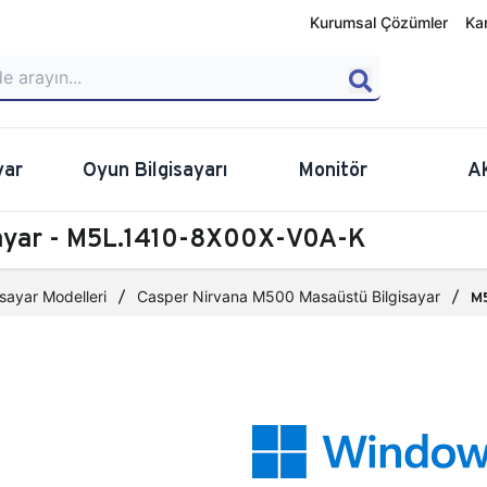
Kurumsal Çözümler
Ka
yar
Oyun Bilgisayarı
Monitör
A
sayar - M5L.1410-8X00X-V0A-K
sayar Modelleri
Casper Nirvana M500 Masaüstü Bilgisayar
M