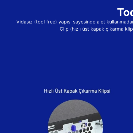
Too
Vidasız (tool free) yapısı sayesinde alet kullanma
Clip (hızlı üst kapak çıkarma kli