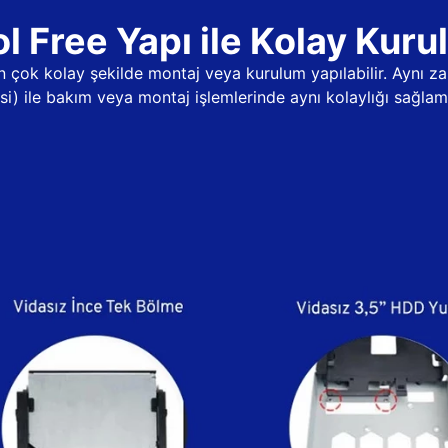
l Free Yapı ile Kolay Kur
dan çok kolay şekilde montaj veya kurulum yapılabilir. Aynı
psi) ile bakım veya montaj işlemlerinde aynı kolaylığı sağlama