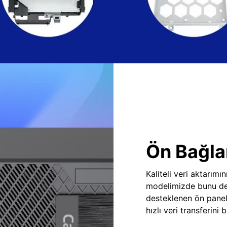
Ön Bağlan
Kaliteli veri aktarım
modelimizde bunu des
desteklenen ön panel
hızlı veri transferini