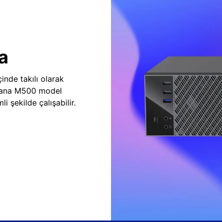
a
inde takılı olarak
vana M500 model
i şekilde çalışabilir.