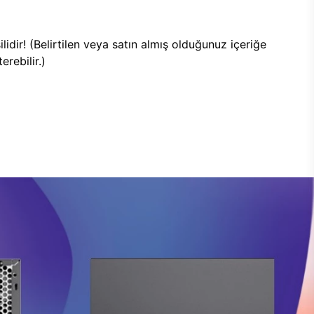
lidir! (Belirtilen veya satın almış olduğunuz içeriğe
rebilir.)