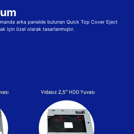
ulum
 zamanda arka panelde bulunan Quick Top Cover Eject
k için özel olarak tasarlanmıştır.