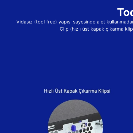
Too
Vidasız (tool free) yapısı sayesinde alet kullanma
Clip (hızlı üst kapak çıkarma kli