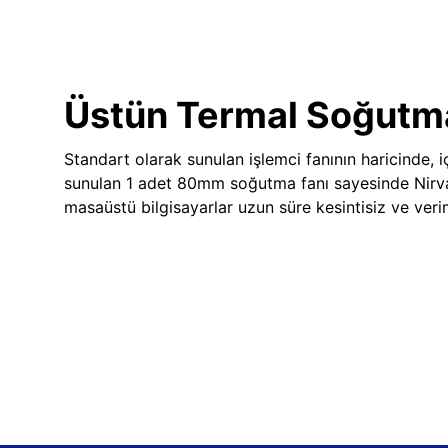
Üstün Termal Soğutm
Standart olarak sunulan işlemci fanının haricinde, iç
sunulan 1 adet 80mm soğutma fanı sayesinde Nir
masaüstü bilgisayarlar uzun süre kesintisiz ve veriml