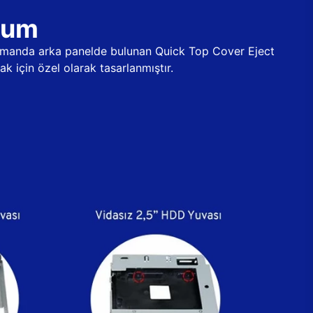
ulum
 zamanda arka panelde bulunan Quick Top Cover Eject
k için özel olarak tasarlanmıştır.