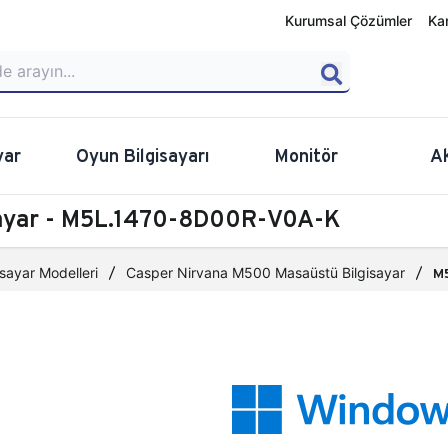
Kurumsal Çözümler
Ka
yar
Oyun Bilgisayarı
Monitör
A
sayar - M5L.1470-8D00R-V0A-K
sayar Modelleri
Casper Nirvana M500 Masaüstü Bilgisayar
M