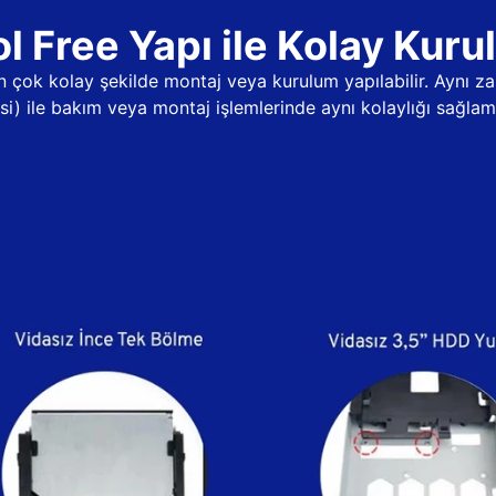
l Free Yapı ile Kolay Kur
dan çok kolay şekilde montaj veya kurulum yapılabilir. Aynı
psi) ile bakım veya montaj işlemlerinde aynı kolaylığı sağlama