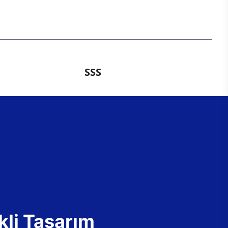
SSS
kli Tasarım