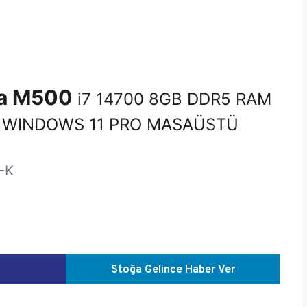
na M500
i7 14700 8GB DDR5 RAM
 WINDOWS 11 PRO MASAÜSTÜ
-K
Stoğa Gelince Haber Ver