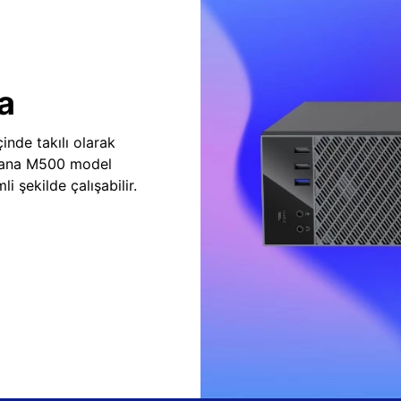
a
inde takılı olarak
vana M500 model
i şekilde çalışabilir.