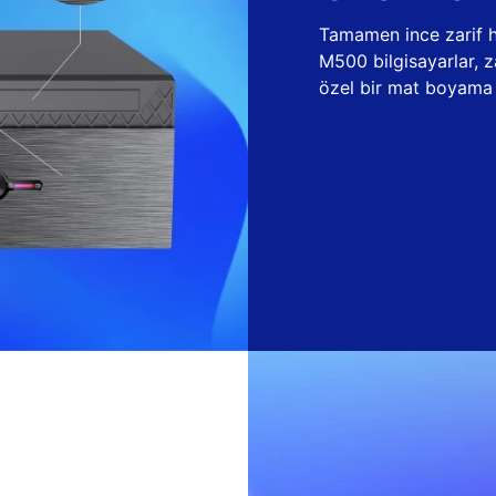
Tamamen ince zarif ha
M500 bilgisayarlar, 
özel bir mat boyama t