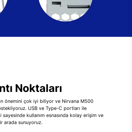
tı Noktaları
ının önemini çok iyi biliyor ve Nirvana M500
tekliyoruz. USB ve Type-C portları ile
i sayesinde kullanım esnasında kolay erişim ve
 bir arada sunuyoruz.