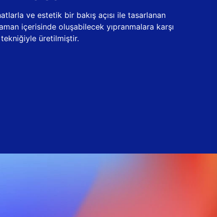
tlarla ve estetik bir bakış açısı ile tasarlanan
zaman içerisinde oluşabilecek yıpranmalara karşı
ekniğiyle üretilmiştir.