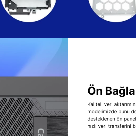
Ön Bağlan
Kaliteli veri aktarım
modelimizde bunu des
desteklenen ön panel
hızlı veri transferini