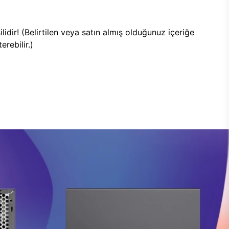
lidir! (Belirtilen veya satın almış olduğunuz içeriğe
rebilir.)