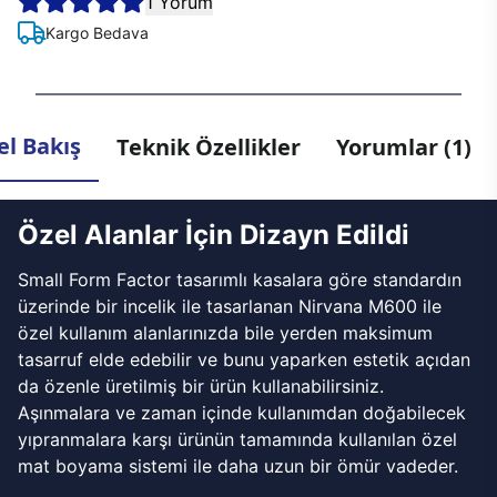
1 Yorum
Kargo Bedava
l Bakış
Teknik Özellikler
Yorumlar (1)
Özel Alanlar İçin Dizayn Edildi
Small Form Factor tasarımlı kasalara göre standardın
üzerinde bir incelik ile tasarlanan Nirvana M600 ile
özel kullanım alanlarınızda bile yerden maksimum
tasarruf elde edebilir ve bunu yaparken estetik açıdan
da özenle üretilmiş bir ürün kullanabilirsiniz.
Aşınmalara ve zaman içinde kullanımdan doğabilecek
yıpranmalara karşı ürünün tamamında kullanılan özel
mat boyama sistemi ile daha uzun bir ömür vadeder.