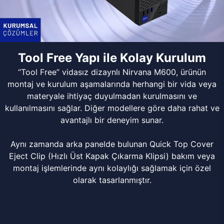
Tool Free Yapı ile Kolay Kurulum
“Tool Free” vidasız dizaynlı Nirvana M600, ürünün
montaj ve kurulum aşamalarında herhangi bir vida veya
materyale ihtiyaç duyulmadan kurulmasını ve
kullanılmasını sağlar. Diğer modellere göre daha rahat ve
avantajlı bir deneyim sunar.
Aynı zamanda arka panelde bulunan Quick Top Cover
Eject Clip (Hızlı Üst Kapak Çıkarma Klipsi) bakım veya
montaj işlemlerinde aynı kolaylığı sağlamak için özel
olarak tasarlanmıştır.