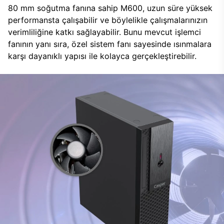
80 mm soğutma fanına sahip M600, uzun süre yüksek
performansta çalışabilir ve böylelikle çalışmalarınızın
verimliliğine katkı sağlayabilir. Bunu mevcut işlemci
fanının yanı sıra, özel sistem fanı sayesinde ısınmalara
karşı dayanıklı yapısı ile kolayca gerçekleştirebilir.