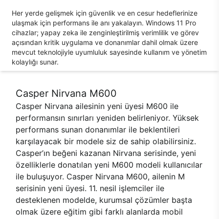
Her yerde gelişmek için güvenlik ve en cesur hedeflerinize
ulaşmak için performans ile anı yakalayın. Windows 11 Pro
cihazlar; yapay zeka ile zenginleştirilmiş verimlilik ve görev
açısından kritik uygulama ve donanımlar dahil olmak üzere
mevcut teknolojiyle uyumluluk sayesinde kullanım ve yönetim
kolaylığı sunar.
Casper Nirvana M600
Casper Nirvana ailesinin yeni üyesi M600 ile
performansın sınırları yeniden belirleniyor. Yüksek
performans sunan donanımlar ile beklentileri
karşılayacak bir modele siz de sahip olabilirsiniz.
Casper’ın beğeni kazanan Nirvana serisinde, yeni
özelliklerle donatılan yeni M600 modeli kullanıcılar
ile buluşuyor. Casper Nirvana M600, ailenin M
serisinin yeni üyesi. 11. nesil işlemciler ile
desteklenen modelde, kurumsal çözümler başta
olmak üzere eğitim gibi farklı alanlarda mobil