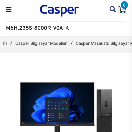
0
M6H.235S-8C00R-V0A-K
Casper Bilgisayar Modelleri
Casper Masaüstü Bilgisayar M