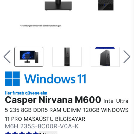
Casper Nirvana M600
Intel Ultra
5 235 8GB DDR5 RAM UDIMM 120GB WINDOWS
11 PRO MASAÜSTÜ BİLGİSAYAR
M6H.235S-8C00R-V0A-K