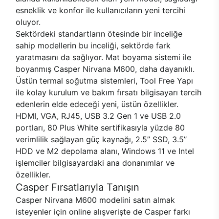
esneklik ve konfor ile kullanıcıların yeni tercihi
oluyor.
Sektördeki standartların ötesinde bir inceliğe
sahip modellerin bu inceliği, sektörde fark
yaratmasını da sağlıyor. Mat boyama sistemi ile
boyanmış Casper Nirvana M600, daha dayanıklı.
Üstün termal soğutma sistemleri, Tool Free Yapı
ile kolay kurulum ve bakım fırsatı bilgisayarı tercih
edenlerin elde edeceği yeni, üstün özellikler.
HDMI, VGA, RJ45, USB 3.2 Gen 1 ve USB 2.0
portları, 80 Plus White sertifikasıyla yüzde 80
verimlilik sağlayan güç kaynağı, 2.5’’ SSD, 3.5’’
HDD ve M2 depolama alanı, Windows 11 ve Intel
işlemciler bilgisayardaki ana donanımlar ve
özellikler.
Casper Fırsatlarıyla Tanışın
Casper Nirvana M600 modelini satın almak
isteyenler için online alışverişte de Casper farkı